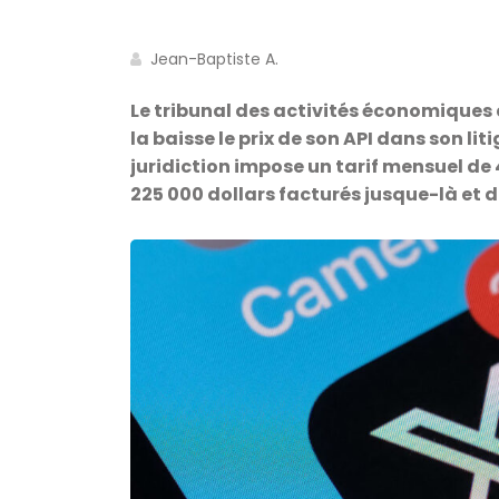
Jean-Baptiste A.
Le tribunal des activités économiques 
la baisse le prix de son API dans son li
juridiction impose un tarif mensuel de 
225 000 dollars facturés jusque-là et de