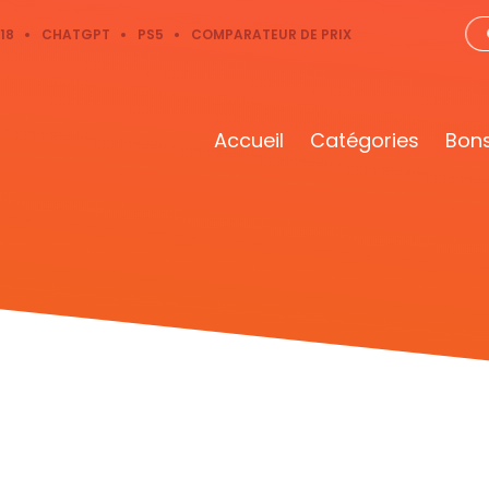
18
CHATGPT
PS5
COMPARATEUR DE PRIX
Accueil
Catégories
Bons