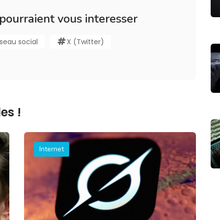
 pourraient vous interesser
seau social
X (Twitter)
es !
Internet