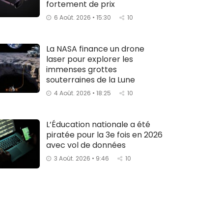
fortement de prix
6 Août. 2026 • 15:30
10
La NASA finance un drone
laser pour explorer les
immenses grottes
souterraines de la Lune
4 Août. 2026 • 18:25
10
L’Éducation nationale a été
piratée pour la 3e fois en 2026
avec vol de données
3 Août. 2026 • 9:46
10