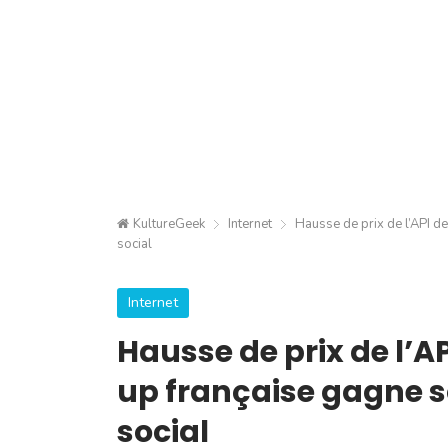
KultureGeek
Internet
Hausse de prix de l’API de
social
Internet
Hausse de prix de l’AP
up française gagne s
social