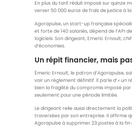
En plus du tarif réduit imposé sur quinze 
verser 50 000 euros de frais de justice à la
Agorapulse, un start-up française spéciali
et forte de 140 salariés, dépend de l’API d
logiciels. Son dirigeant, Emeric Ernoult, chi
d’économies.
Un répit financier, mais pa
Émeric Ernoult, le patron d’Agorapulse, sal
voir un règlement définitif. Il parle d’
« un r
bien la fragilité du compromis imposé par le
seulement pour une période limitée.
Le dirigeant relie aussi directement la polit
traversées par son entreprise. Il affirme 
Agorapulse à supprimer 23 postes à la fin 