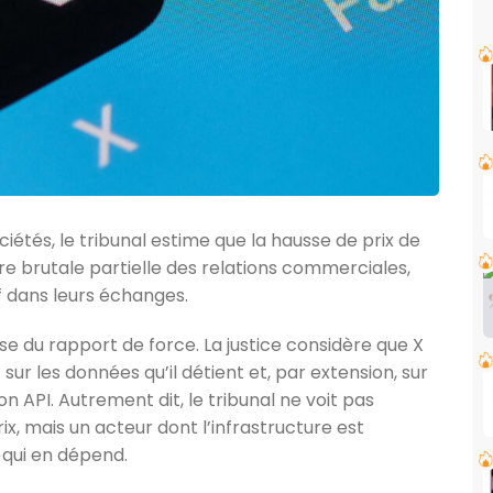
ciétés, le tribunal estime que la hausse de prix de
re brutale partielle des relations commerciales,
if dans leurs échanges.
yse du rapport de force. La justice considère que X
sur les données qu’il détient et, par extension, sur
son API. Autrement dit, le tribunal ne voit pas
x, mais un acteur dont l’infrastructure est
 qui en dépend.