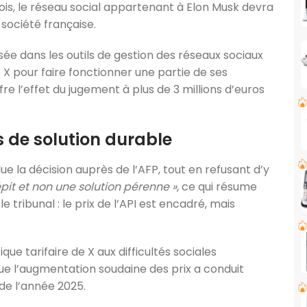
mois, le réseau social appartenant à Elon Musk devra
 société française.
sée dans les outils de gestion des réseaux sociaux
e X pour faire fonctionner une partie de ses
ffre l’effet du jugement à plus de 3 millions d’euros
s de solution durable
ue la décision auprès de l’AFP, tout en refusant d’y
épit et non une solution pérenne »
, ce qui résume
 tribunal : le prix de l’API est encadré, mais
ique tarifaire de X aux difficultés sociales
que l’augmentation soudaine des prix a conduit
de l’année 2025.