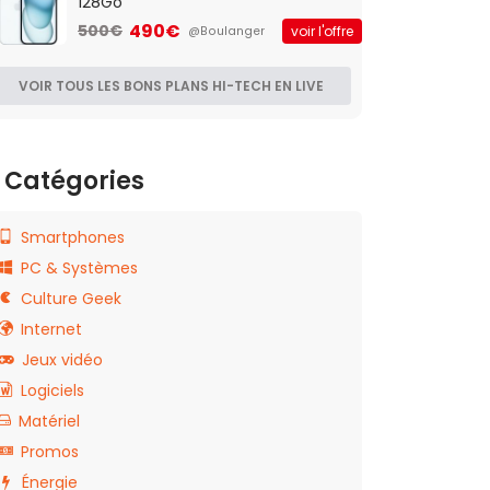
128Go
490€
500€
voir l'offre
@Boulanger
VOIR TOUS LES BONS PLANS HI-TECH EN LIVE
Catégories
Smartphones
PC & Systèmes
Culture Geek
Internet
Jeux vidéo
Logiciels
Matériel
Promos
Énergie