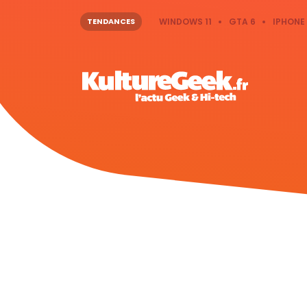
TENDANCES
WINDOWS 11
GTA 6
IPHONE 