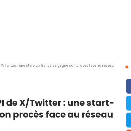
 X/Twitter : une start-up française gagne son procès face au réseau
I de X/Twitter : une start-
on procès face au réseau