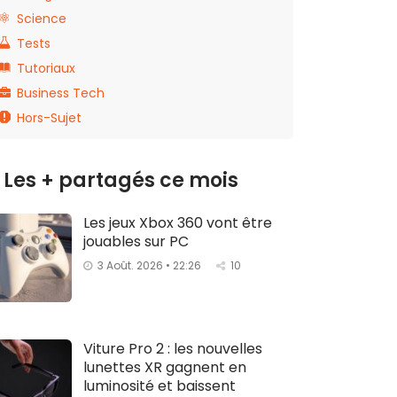
Science
Tests
Tutoriaux
Business Tech
Hors-Sujet
Les + partagés ce mois
Les jeux Xbox 360 vont être
jouables sur PC
3 Août. 2026 • 22:26
10
Viture Pro 2 : les nouvelles
lunettes XR gagnent en
luminosité et baissent