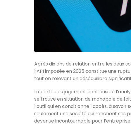
Après dix ans de relation entre les deux so
l’API imposée en 2025 constitue une ruptu
tout en relevant un déséquilibre significat
La portée du jugement tient aussi à l’anal
se trouve en situation de monopole de fait 
l’outil qui en conditionne l’accès, à savoir 
seulement une société qui renchérit ses pri
devenue incontournable pour l’entreprise