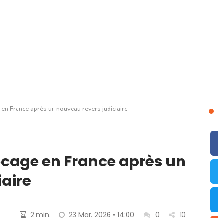
en France après un nouveau revers judiciaire
ocage en France après un
iaire
2 min.
23 Mar. 2026 • 14:00
0
10