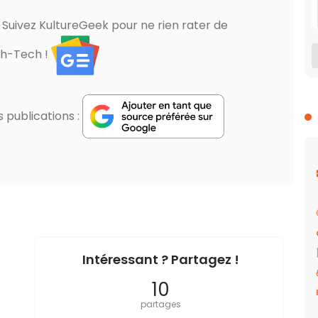
? Suivez KultureGeek pour ne rien rater de
gh-Tech !
publications :
Intéressant ? Partagez !
10
partages