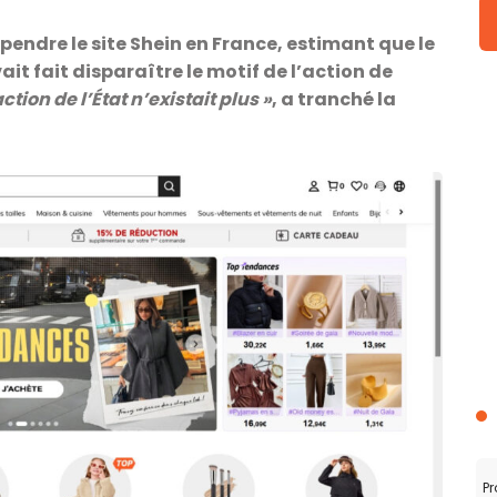
spendre le site Shein en France, estimant que le
vait fait disparaître le motif de l’action de
tion de l’État n’existait plus »
, a tranché la
Pr