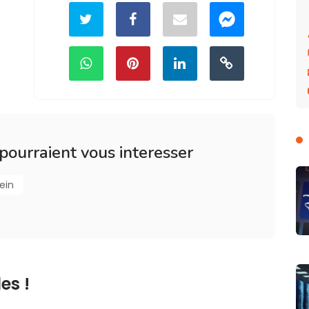
 pourraient vous interesser
ein
es !