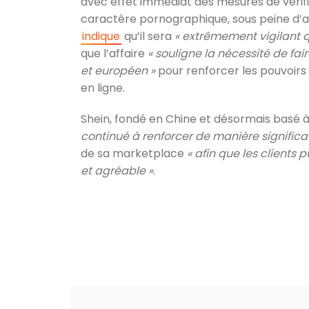
avec effet immédiat des mesures de vérifi
caractère pornographique, sous peine d’as
indique
qu’il sera
« extrêmement vigilant q
que l’affaire
« souligne la nécessité de fair
et européen »
pour renforcer les pouvoir
en ligne.
Shein, fondé en Chine et désormais basé à 
continué à renforcer de manière significat
de sa marketplace
« afin que les clients
et agréable »
.