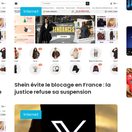
Internet
Shein évite le blocage en France : la
e
justice refuse sa suspension
Internet