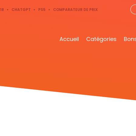
18
CHATGPT
PS5
COMPARATEUR DE PRIX
Accueil
Catégories
Bons