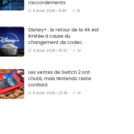
raccordements
6 Août. 2026 • 9:45
10
Disney+ : le retour de la 4K est
limitée à cause du
changement de codec
4 Août. 2026 • 15:32
10
Les ventes de Switch 2 ont
chuté, mais Nintendo reste
confiant
6 Août. 2026 • 22:18
10