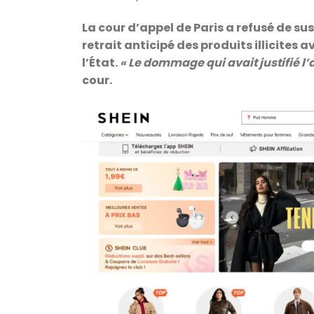
La cour d’appel de Paris a refusé de su
retrait anticipé des produits illicites a
l’État.
« Le dommage qui avait justifié l’ac
cour.