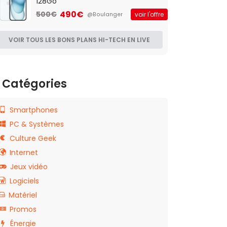
128Go
490€
500€
voir l'offre
@Boulanger
VOIR TOUS LES BONS PLANS HI-TECH EN LIVE
Catégories
Smartphones
PC & Systèmes
Culture Geek
Internet
Jeux vidéo
Logiciels
Matériel
Promos
Énergie