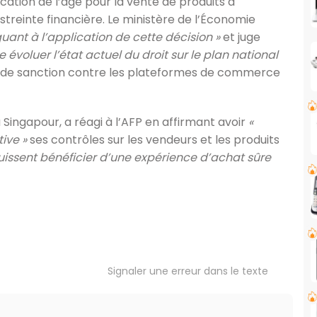
cation de l’âge pour la vente de produits à
treinte financière. Le ministère de l’Économie
uant à l’application de cette décision »
et juge
e évoluer l’état actuel du droit sur le plan national
s de sanction contre les plateformes de commerce
Singapour, a réagi à l’AFP en affirmant avoir
«
ive »
ses contrôles sur les vendeurs et les produits
 puissent bénéficier d’une expérience d’achat sûre
Signaler une erreur dans le texte