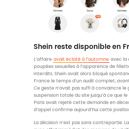
Shein reste disponible en 
L’affaire
avait éclaté à l’automne
avec la 
poupées sexuelles à l’apparence de fille
interdits. Shein avait alors bloqué sponta
France le temps d’un audit complet, avant
Ce geste n’avait pas suffi à convaincre l
suspension totale du site jusqu’à ce que le r
Paris avait rejeté cette demande en déce
d’appel confirme aujourd’hui cette positio
La décision n’est pas sans contrepartie. 