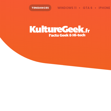
TENDANCES
WINDOWS 11
GTA 6
IPHONE 