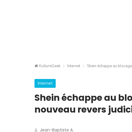
KultureGeek
Internet
Shein échappe au blocage 
Internet
Shein échappe au bl
nouveau revers judic
Jean-Baptiste A.