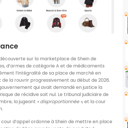
France
découverte sur la marketplace de Shein de
ttes, d’armes de catégorie A et de médicaments
nément l’intégralité de sa place de marché en
 de la rouvrir progressivement au début de 2026.
e gouvernement qui avait demandé en justice la
isque de récidive soit nul. Le tribunal judiciaire de
mbre, la jugeant
« disproportionnée »
, et la cour
n.
La cour d’appel ordonne à Shein de mettre en place