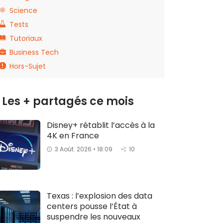
Science
Tests
Tutoriaux
Business Tech
Hors-Sujet
Les + partagés ce mois
Disney+ rétablit l’accès à la
4K en France
3 Août. 2026 • 18:09
10
Texas : l’explosion des data
centers pousse l’État à
suspendre les nouveaux