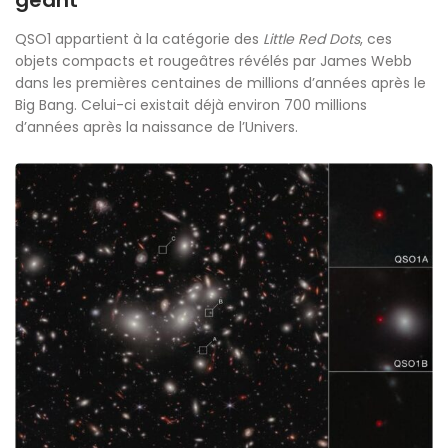
géant
QSO1 appartient à la catégorie des
Little Red Dots
, ces
objets compacts et rougeâtres révélés par James Webb
dans les premières centaines de millions d’années après le
Big Bang. Celui-ci existait déjà environ 700 millions
d’années après la naissance de l’Univers.