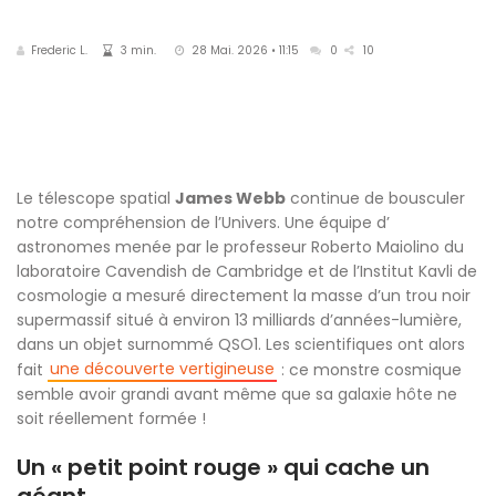
Frederic L.
3 min.
28 Mai. 2026 • 11:15
0
10
Le télescope spatial
James Webb
continue de bousculer
notre compréhension de l’Univers. Une équipe d’
astronomes menée par le professeur Roberto Maiolino du
laboratoire Cavendish de Cambridge et de l’Institut Kavli de
cosmologie a mesuré directement la masse d’un trou noir
supermassif situé à environ 13 milliards d’années-lumière,
dans un objet surnommé QSO1. Les scientifiques ont alors
une découverte vertigineuse
fait
: ce monstre cosmique
semble avoir grandi avant même que sa galaxie hôte ne
soit réellement formée !
Un « petit point rouge » qui cache un