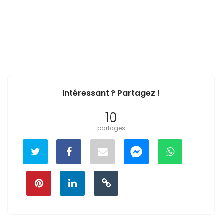
Intéressant ? Partagez !
10
partages