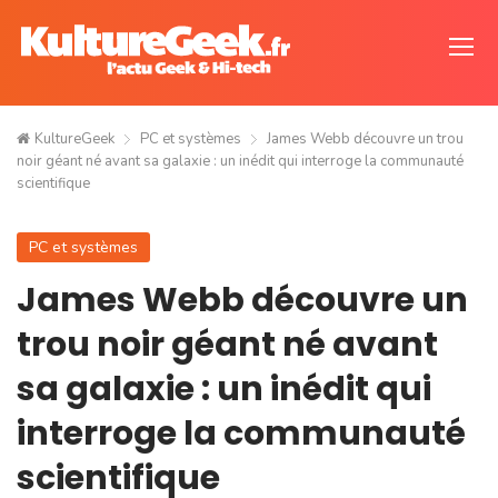
KultureGeek
PC et systèmes
James Webb découvre un trou
noir géant né avant sa galaxie : un inédit qui interroge la communauté
scientifique
PC et systèmes
James Webb découvre un
trou noir géant né avant
sa galaxie : un inédit qui
interroge la communauté
scientifique