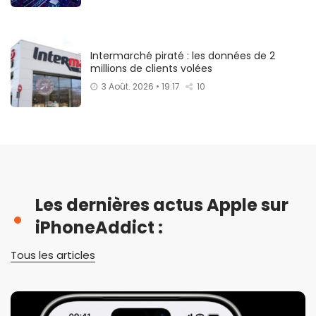
Intermarché piraté : les données de 2
millions de clients volées
3 Août. 2026 • 19:17
10
Les dernières actus Apple sur
iPhoneAddict :
Tous les articles