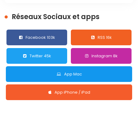
Réseaux Sociaux et apps
Facebook 103k
RSS 16k
Twitter 45k
Instagram 8k
App Mac
App iPhone / iPad