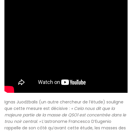
Ignas Juodžbalis (un autre chercheur de l’étude) souligne
que cette mesure est décisive :
« Cela nous dit que la
majeure partie de la masse de QSO1 est concentrée dans le
trou noir central. »
L’astronome Francesco D’Eugenio
rappelle de son côté qu’avant cette étude, les masses des