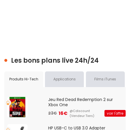
Les bons plans live 24h/24
Produits Hi-Tech
Applications
Films iTunes
Jeu Red Dead Redemption 2 sur
Xbox One
@Cdiscount
16€
23€
voir l'offre
(Vendeur Tiers)
HP USB-C to USB 3.0 Adapter