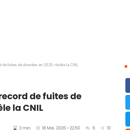
d de fuites de données en 2025, révèle la CNIL
record de fuites de
le la CNIL
3 min.
18 Mai. 2026 • 22:50
6
10