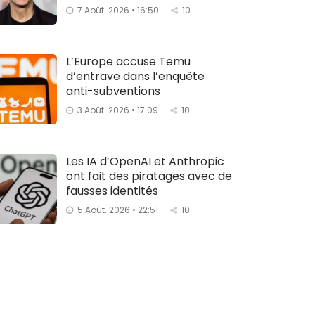
7 Août. 2026 • 16:50
10
L’Europe accuse Temu
d’entrave dans l’enquête
anti-subventions
3 Août. 2026 • 17:09
10
Les IA d’OpenAI et Anthropic
ont fait des piratages avec de
fausses identités
5 Août. 2026 • 22:51
10