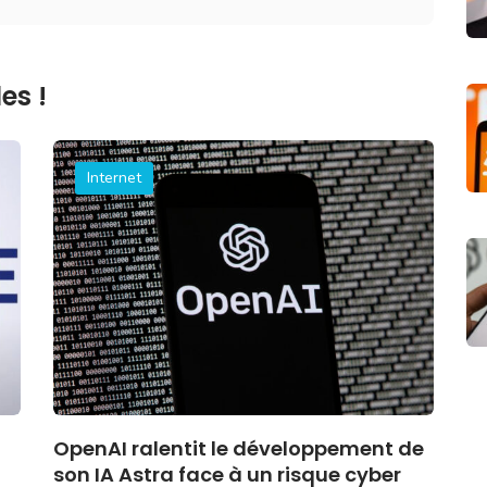
es !
Internet
OpenAI ralentit le développement de
son IA Astra face à un risque cyber