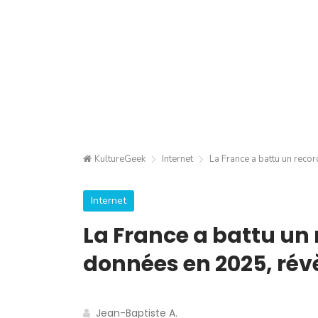
KultureGeek
Internet
La France a battu un recor
Internet
La France a battu un 
données en 2025, révè
Jean-Baptiste A.