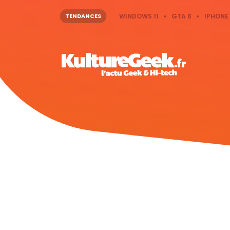
TENDANCES
WINDOWS 11
GTA 6
IPHONE 