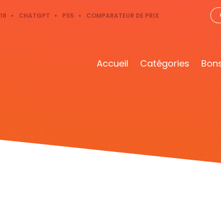
18
CHATGPT
PS5
COMPARATEUR DE PRIX
Accueil
Catégories
Bons