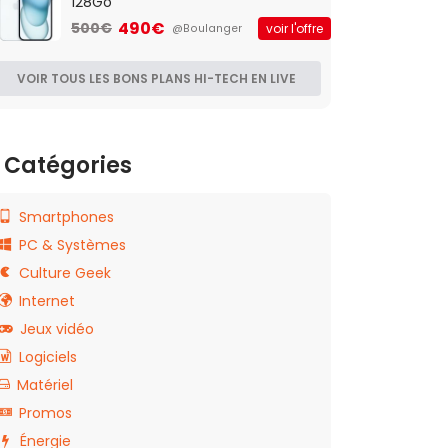
128Go
490€
500€
voir l'offre
@Boulanger
VOIR TOUS LES BONS PLANS HI-TECH EN LIVE
Catégories
Smartphones
PC & Systèmes
Culture Geek
Internet
Jeux vidéo
Logiciels
Matériel
Promos
Énergie