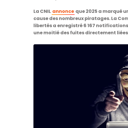
La CNIL
annonce
que 2025 a marqué un 
cause des nombreux piratages. La Com
libertés a enregistré 6 167 notification
une moitié des fuites directement liée