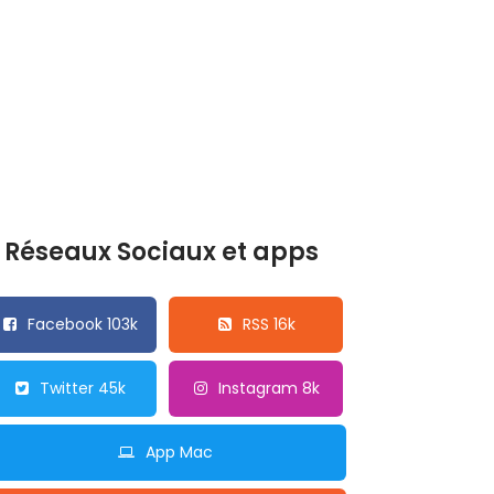
Réseaux Sociaux et apps
Facebook 103k
RSS 16k
Twitter 45k
Instagram 8k
App Mac