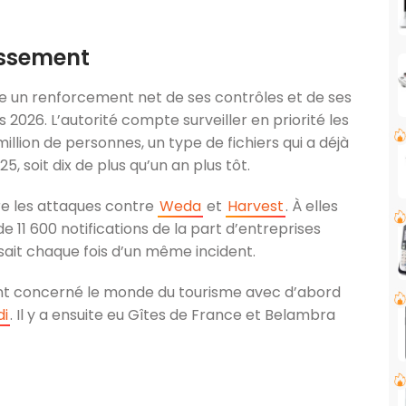
issement
ce un renforcement net de ses contrôles et de ses
2026. L’autorité compte surveiller en priorité les
lion de personnes, un type de fichiers qui a déjà
, soit dix de plus qu’un an plus tôt.
e les attaques contre
Weda
et
Harvest
. À elles
e 11 600 notifications de la part d’entreprises
issait chaque fois d’un même incident.
ont concerné le monde du tourisme avec d’abord
di
. Il y a ensuite eu Gîtes de France et Belambra