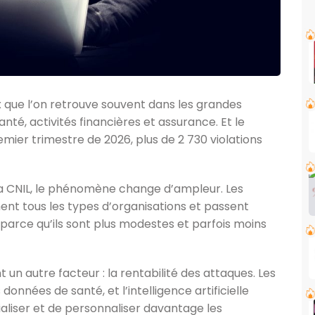
x que l’on retrouve souvent dans les grandes
nté, activités financières et assurance. Et le
emier trimestre de 2026, plus de 2 730 violations
la CNIL, le phénomène change d’ampleur. Les
ent tous les types d’organisations et passent
 parce qu’ils sont plus modestes et parfois moins
 un autre facteur : la rentabilité des attaques. Les
 données de santé, et l’intelligence artificielle
ialiser et de personnaliser davantage les