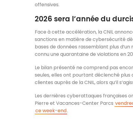
offensives.
2026 sera l’année du durc
Face à cette accélération, la CNIL annon
sanctions en matière de cybersécurité dès 
bases de données rassemblant plus d’un mil
connu une quarantaine de violations en 2025
Le bilan présenté ne comprend pas encor
seules, elles ont pourtant déclenché plus d
clientes auprès de la CNIL, alors qu’il s’ag
Les dernières cyberattaques françaises 
Pierre et Vacances-Center Parcs
vendre
ce week-end
.