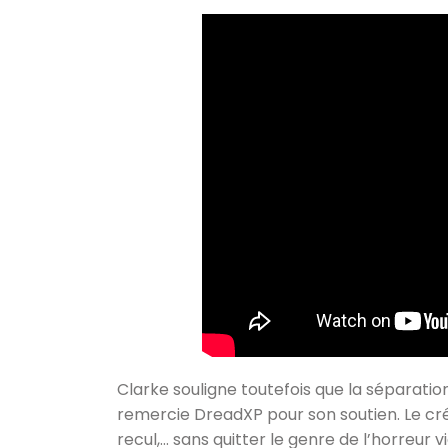
Clarke souligne toutefois que la séparatio
remercie DreadXP pour son soutien. Le cr
recul,… sans quitter le genre de l’horreur v