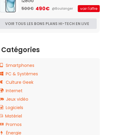
128Go
490€
500€
voir l'offre
@Boulanger
VOIR TOUS LES BONS PLANS HI-TECH EN LIVE
Catégories
Smartphones
PC & Systèmes
Culture Geek
Internet
Jeux vidéo
Logiciels
Matériel
Promos
Énergie