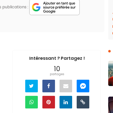
publications :
Intéressant ? Partagez !
10
partages