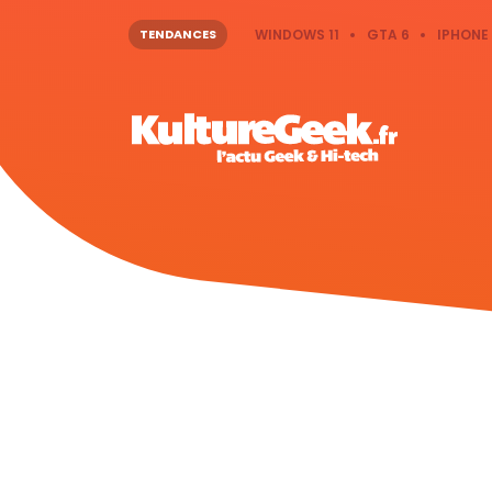
TENDANCES
WINDOWS 11
GTA 6
IPHONE 