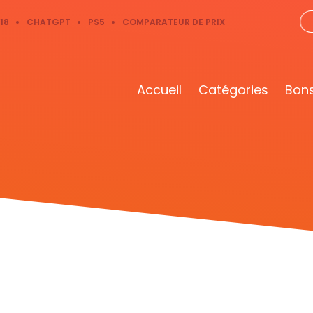
18
CHATGPT
PS5
COMPARATEUR DE PRIX
Accueil
Catégories
Bons