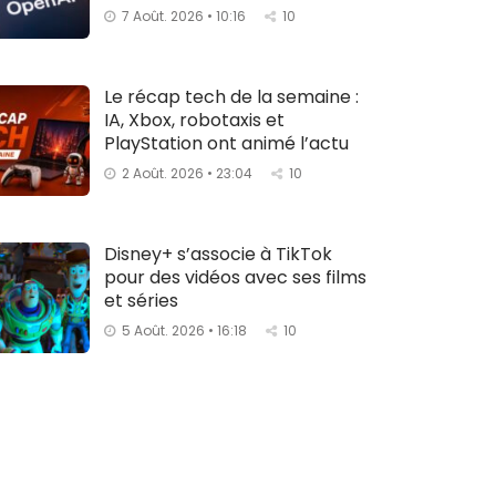
7 Août. 2026 • 10:16
10
Le récap tech de la semaine :
IA, Xbox, robotaxis et
PlayStation ont animé l’actu
2 Août. 2026 • 23:04
10
Disney+ s’associe à TikTok
pour des vidéos avec ses films
et séries
5 Août. 2026 • 16:18
10