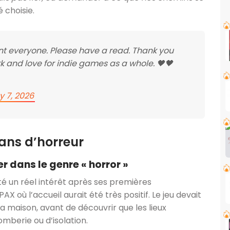
 choisie.
t everyone. Please have a read. Thank you
k and love for indie games as a whole. 🖤🖤
 7, 2026
fans d’horreur
r dans le genre « horror »
té un réel intérêt après ses premières
 où l’accueil aurait été très positif. Le jeu devait
sa maison, avant de découvrir que les lieux
mberie ou d’isolation.