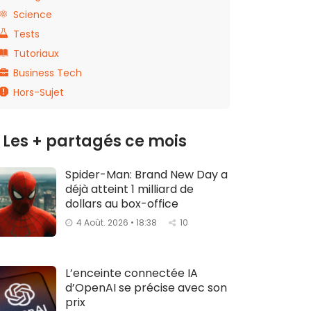
Science
Tests
Tutoriaux
Business Tech
Hors-Sujet
Les + partagés ce mois
Spider-Man: Brand New Day a
déjà atteint 1 milliard de
dollars au box-office
4 Août. 2026 • 18:38
10
L’enceinte connectée IA
d’OpenAI se précise avec son
prix