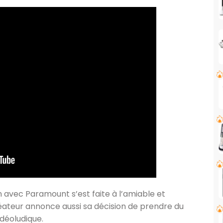
n avec Paramount s’est faite à l’amiable et
éateur annonce aussi sa décision de prendre du
idéoludique.