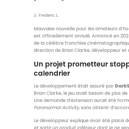
Frederic L.
Mauvaise nouvelle pour les amateurs d’hor
est officiellement annulé. Annoncé en 2024
de la célèbre franchise cinématographique
direction de Brian Clarke, développeur e
Un projet prometteur stop
calendrier
Le développement était assuré par
DarkS
Brian Clarke, le jeu avait besoin de plus d
Une demande d’extension aurait été formu
Paranormal Activity
, sans obtenir d’accor
Le développeur explique avoir été placé d
et sortir un produit inférieur dont je ne 