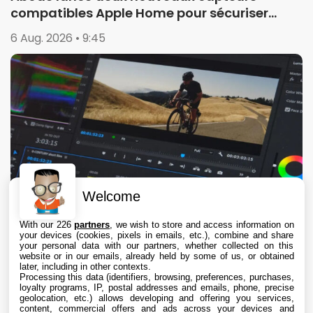
compatibles Apple Home pour sécuriser
garages et portails
6 Aug. 2026 • 9:45
Welcome
With our 226
partners
, we wish to store and access information on
your devices (cookies, pixels in emails, etc.), combine and share
your personal data with our partners, whether collected on this
website or in our emails, already held by some of us, or obtained
later, including in other contexts.
Processing this data (identifiers, browsing, preferences, purchases,
loyalty programs, IP, postal addresses and emails, phone, precise
geolocation, etc.) allows developing and offering you services,
content, commercial offers and ads across your devices and