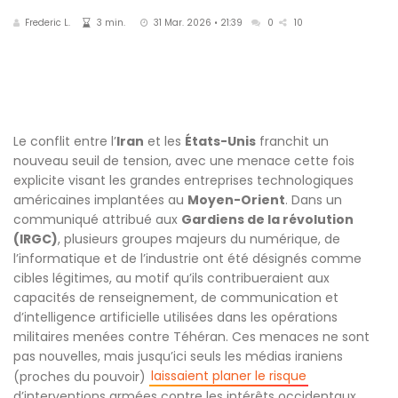
Frederic L.
3 min.
31 Mar. 2026 • 21:39
0
10
Le conflit entre l’
Iran
et les
États-Unis
franchit un
nouveau seuil de tension, avec une menace cette fois
explicite visant les grandes entreprises technologiques
américaines implantées au
Moyen-Orient
. Dans un
communiqué attribué aux
Gardiens de la révolution
(IRGC)
, plusieurs groupes majeurs du numérique, de
l’informatique et de l’industrie ont été désignés comme
cibles légitimes, au motif qu’ils contribueraient aux
capacités de renseignement, de communication et
d’intelligence artificielle utilisées dans les opérations
militaires menées contre Téhéran. Ces menaces ne sont
pas nouvelles, mais jusqu’ici seuls les médias iraniens
laissaient planer le risque
(proches du pouvoir)
d’interventions armées contre les intérêts occidentaux