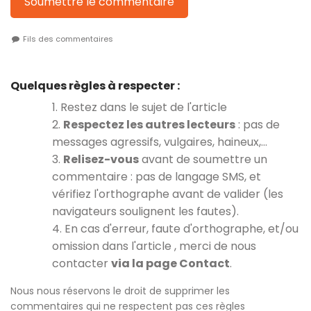
Soumettre le commentaire
Fils des commentaires
Quelques règles à respecter :
1. Restez dans le sujet de l'article
2.
Respectez les autres lecteurs
: pas de
messages agressifs, vulgaires, haineux,…
3.
Relisez-vous
avant de soumettre un
commentaire : pas de langage SMS, et
vérifiez l'orthographe avant de valider (les
navigateurs soulignent les fautes).
4. En cas d'erreur, faute d'orthographe, et/ou
omission dans l'article , merci de nous
contacter
via la page Contact
.
Nous nous réservons le droit de supprimer les
commentaires qui ne respectent pas ces règles