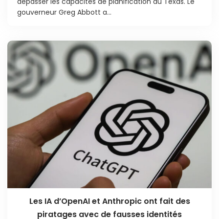
dépasser les capacités de planification du Texas. Le
gouverneur Greg Abbott a...
Les IA d’OpenAI et Anthropic ont fait des
piratages avec de fausses identités