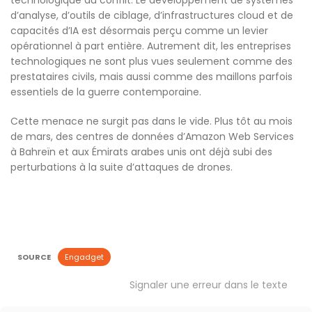
technologique du conflit. Le développement de systèmes
d’analyse, d’outils de ciblage, d’infrastructures cloud et de
capacités d’IA est désormais perçu comme un levier
opérationnel à part entière. Autrement dit, les entreprises
technologiques ne sont plus vues seulement comme des
prestataires civils, mais aussi comme des maillons parfois
essentiels de la guerre contemporaine.
Cette menace ne surgit pas dans le vide. Plus tôt au mois
de mars, des centres de données d’Amazon Web Services
à Bahreïn et aux Émirats arabes unis ont déjà subi des
perturbations à la suite d’attaques de drones.
SOURCE
Engadget
Signaler une erreur dans le texte