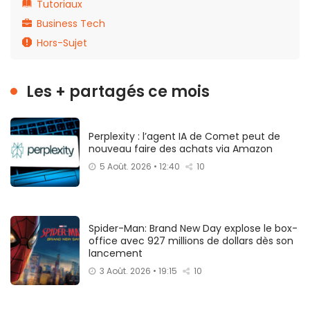
Tutoriaux
Business Tech
Hors-Sujet
Les + partagés ce mois
Perplexity : l’agent IA de Comet peut de
nouveau faire des achats via Amazon
5 Août. 2026 • 12:40
10
Spider-Man: Brand New Day explose le box-
office avec 927 millions de dollars dès son
lancement
3 Août. 2026 • 19:15
10