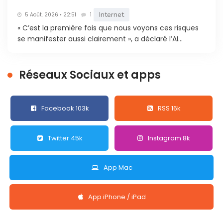
Internet
5 Août. 2026 • 22:51
1
« C’est la première fois que nous voyons ces risques
se manifester aussi clairement », a déclaré l’AI...
Réseaux Sociaux et apps
Facebook 103k
RSS 16k
Twitter 45k
Instagram 8k
App Mac
App iPhone / iPad