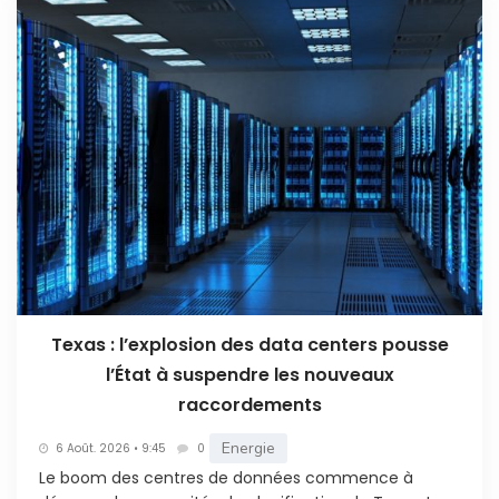
Texas : l’explosion des data centers pousse
l’État à suspendre les nouveaux
raccordements
Energie
6 Août. 2026 • 9:45
0
Le boom des centres de données commence à