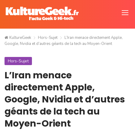
KultureGeek
Hors-Sujet
L’Iran menace directement Apple,
Google, Nvidia et d’autres géants de la tech au Moyen-Orient
Hors-Sujet
L’Iran menace
directement Apple,
Google, Nvidia et d’autres
géants de la tech au
Moyen-Orient