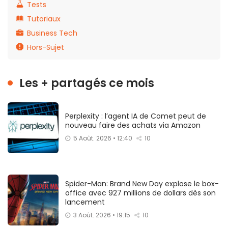
Tests
Tutoriaux
Business Tech
Hors-Sujet
Les + partagés ce mois
Perplexity : l’agent IA de Comet peut de
nouveau faire des achats via Amazon
5 Août. 2026 • 12:40
10
Spider-Man: Brand New Day explose le box-
office avec 927 millions de dollars dès son
lancement
3 Août. 2026 • 19:15
10