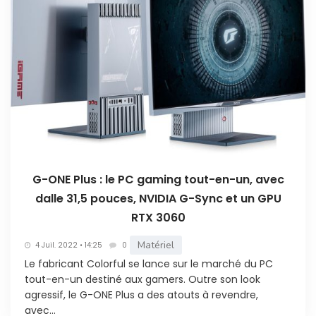
G-ONE Plus : le PC gaming tout-en-un, avec
dalle 31,5 pouces, NVIDIA G-Sync et un GPU
RTX 3060
Matériel
4 Juil. 2022 • 14:25
0
Le fabricant Colorful se lance sur le marché du PC
tout-en-un destiné aux gamers. Outre son look
agressif, le G-ONE Plus a des atouts à revendre,
avec...