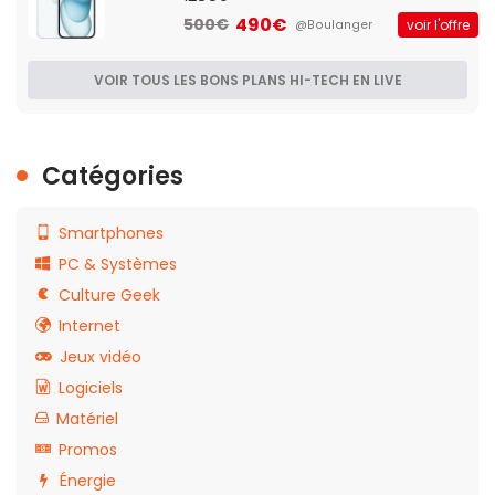
490€
500€
voir l'offre
@Boulanger
VOIR TOUS LES BONS PLANS HI-TECH EN LIVE
Catégories
Smartphones
PC & Systèmes
Culture Geek
Internet
Jeux vidéo
Logiciels
Matériel
Promos
Énergie