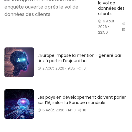
le vol de
données des
clients
6 Août.
2026 •
10
22:50
L’Europe impose la mention « généré par
IA » à partir d’aujourd’hui
2 Août. 2026 • 9:35
10
Les pays en développement doivent parier
sur l’IA, selon la Banque mondiale
5 Août. 2026 • 14:10
10