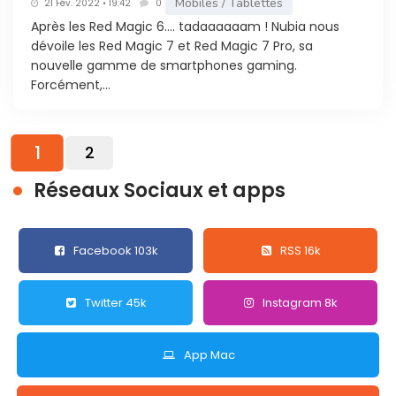
Mobiles / Tablettes
21 Fév. 2022 • 19:42
0
Après les Red Magic 6…. tadaaaaaam ! Nubia nous
dévoile les Red Magic 7 et Red Magic 7 Pro, sa
nouvelle gamme de smartphones gaming.
Forcément,...
1
2
Réseaux Sociaux et apps
Facebook 103k
RSS 16k
Twitter 45k
Instagram 8k
App Mac