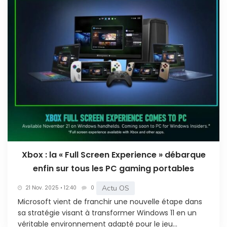
Xbox : la « Full Screen Experience » débarque
enfin sur tous les PC gaming portables
Actu OS
21 Nov. 2025 • 12:40
0
Microsoft vient de franchir une nouvelle étape dans
sa stratégie visant à transformer Windows 11 en un
véritable environnement adapté pour le jeu...