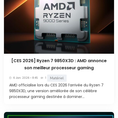
[CES 2026] Ryzen 7 9850X3D : AMD annonce
son meilleur processeur gaming
Matériel
6 Jan. 2026 • 8:45
1
AMD officialise lors du CES 2026 l’arrivée du Ryzen 7
9850X3D, une version améliorée de son célèbre
processeur gaming destinée à dominer...