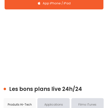
App iPhone / iPad
Les bons plans live 24h/24
Produits Hi-Tech
Applications
Films iTunes