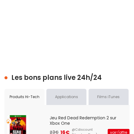
Les bons plans live 24h/24
Produits Hi-Tech
Applications
Films iTunes
Jeu Red Dead Redemption 2 sur
Xbox One
@Cdiscount
16€
23€
voir l'offre