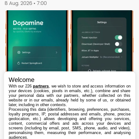
8 Aug. 2026 • 7:00
Welcome
With our 226
partners
, we wish to store and access information on
your devices (cookies, pixels in emails, etc.), combine and share
your personal data with our partners, whether collected on this
website or in our emails, already held by some of us, or obtained
later, including in other contexts.
Processing this data (identifiers, browsing, preferences, purchases,
loyalty programs, IP, postal addresses and emails, phone, precise
geolocation, etc.) allows developing and offering you services,
content, commercial offers and ads across your devices and
Dopamine 3, le jailbreak pour iOS 26 sur
screens (including by email, post, SMS, phone, audio, and video),
iPhone, est disponible
personalising them, measuring their performance, and analysing
audiences.