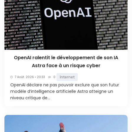
OpenAI ralentit le développement de son IA
Astra face à un risque cyber
Internet
7 Août. 2026 • 20:33
0
OpenAI déclare ne pas pouvoir exclure que son futur
modèle d’intelligence artificielle Astra atteigne un
niveau critique de...