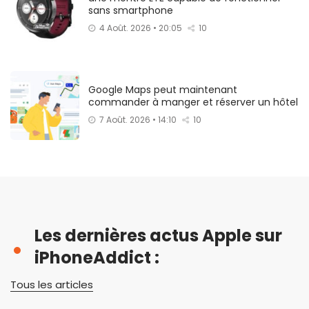
sans smartphone
4 Août. 2026 • 20:05
10
Google Maps peut maintenant
commander à manger et réserver un hôtel
7 Août. 2026 • 14:10
10
Les dernières actus Apple sur
iPhoneAddict :
Tous les articles