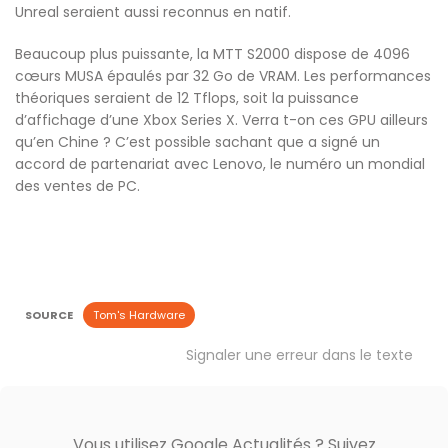
Unreal seraient aussi reconnus en natif.
Beaucoup plus puissante, la MTT S2000 dispose de 4096
cœurs MUSA épaulés par 32 Go de VRAM. Les performances
théoriques seraient de 12 Tflops, soit la puissance
d’affichage d’une Xbox Series X. Verra t-on ces GPU ailleurs
qu’en Chine ? C’est possible sachant que a signé un
accord de partenariat avec Lenovo, le numéro un mondial
des ventes de PC.
SOURCE
Tom's Hardware
Signaler une erreur dans le texte
Vous utilisez Google Actualités ? Suivez