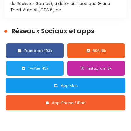
de Rockstar Games), a défendu l’idée que Grand
Theft Auto VI (GTA 6) ne...
Réseaux Sociaux et apps
Facebook 103k
RSS 16k
Twitter 45k
Instagram 8k
App Mac
App iPhone / iPad