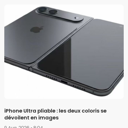
iPhone Ultra pliable : les deux coloris se
dévoilent en images
9 Aug. 2026 • 8:04