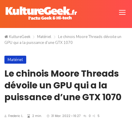
KultureGeek
Matériel
Le chinois Moore Threads dévoile un
GPU qui a la puissance d’une GTX 1070
Matériel
Le chinois Moore Threads
dévoile un GPU qui a la
puissance d’une GTX 1070
Frederic L.
2 min.
31 Mar. 2022 • 16:27
0
5