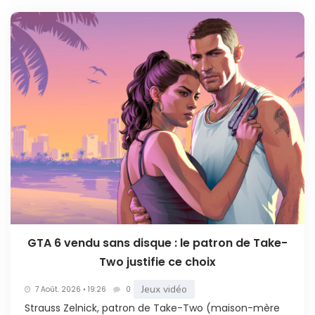
GTA 6 vendu sans disque : le patron de Take-
Two justifie ce choix
Jeux vidéo
7 Août. 2026 • 19:26
0
Strauss Zelnick, patron de Take-Two (maison-mère