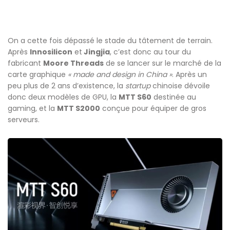
On a cette fois dépassé le stade du tâtement de terrain.
Après
Innosilicon
et
Jingjia
, c’est donc au tour du
fabricant
Moore Threads
de se lancer sur le marché de la
carte graphique
« made and design in China »
. Après un
peu plus de 2 ans d’existence, la
startup
chinoise dévoile
donc deux modèles de GPU, la
MTT S60
destinée au
gaming, et la
MTT S2000
conçue pour équiper de gros
serveurs.