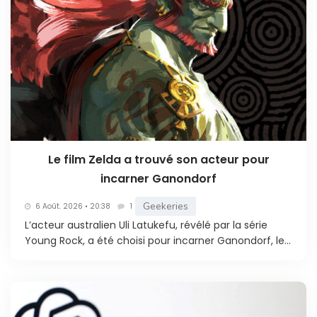
Le film Zelda a trouvé son acteur pour
incarner Ganondorf
Geekeries
6 Août. 2026 • 20:38
1
L’acteur australien Uli Latukefu, révélé par la série
Young Rock, a été choisi pour incarner Ganondorf, le...