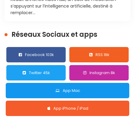
s’appuyant sur l’intelligence artificielle, destiné à
remplacer...
Réseaux Sociaux et apps
Facebook 103k
RSS 16k
Twitter 45k
Instagram 8k
App Mac
App iPhone / iPad