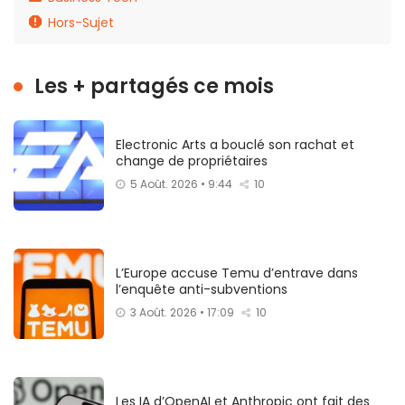
Hors-Sujet
Les + partagés ce mois
Electronic Arts a bouclé son rachat et
change de propriétaires
5 Août. 2026 • 9:44
10
L’Europe accuse Temu d’entrave dans
l’enquête anti-subventions
3 Août. 2026 • 17:09
10
Les IA d’OpenAI et Anthropic ont fait des