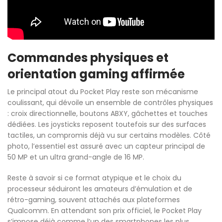
Commandes physiques et
orientation gaming affirmée
Le principal atout du Pocket Play reste son mécanisme
coulissant, qui dévoile un ensemble de contrôles physiques
: croix directionnelle, boutons ABXY, gâchettes et touches
dédiées. Les joysticks reposent toutefois sur des surfaces
tactiles, un compromis déjà vu sur certains modèles. Côté
photo, l’essentiel est assuré avec un capteur principal de
50 MP et un ultra grand-angle de 16 MP.
Reste à savoir si ce format atypique et le choix du
processeur séduiront les amateurs d’émulation et de
rétro-gaming, souvent attachés aux plateformes
Qualcomm. En attendant son prix officiel, le Pocket Play
s’impose déjà comme l’un des smartphones les plus