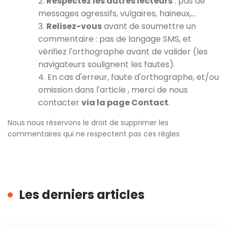
2.
Respectez les autres lecteurs
: pas de
messages agressifs, vulgaires, haineux,…
3.
Relisez-vous
avant de soumettre un
commentaire : pas de langage SMS, et
vérifiez l'orthographe avant de valider (les
navigateurs soulignent les fautes).
4. En cas d'erreur, faute d'orthographe, et/ou
omission dans l'article , merci de nous
contacter
via la page Contact
.
Nous nous réservons le droit de supprimer les
commentaires qui ne respectent pas ces règles
Les derniers articles