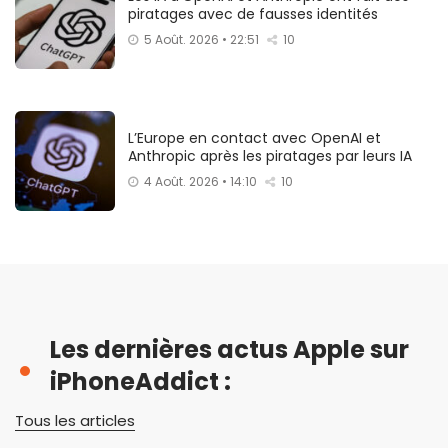
piratages avec de fausses identités
5 Août. 2026 • 22:51
10
L’Europe en contact avec OpenAI et
Anthropic après les piratages par leurs IA
4 Août. 2026 • 14:10
10
Les dernières actus Apple sur
iPhoneAddict :
Tous les articles