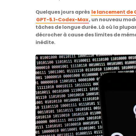
Quelques jours après
le lancement de 
GPT-5.1-Codex-Max
, un nouveau modè
tâches de longue durée. Là où la plupar
décrocher à cause des limites de mém
inédite.