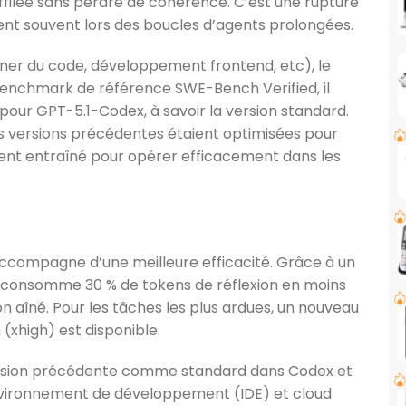
filée sans perdre de cohérence. C’est une rupture
ent souvent lors des boucles d’agents prolongées.
ner du code, développement frontend, etc), le
enchmark de référence SWE-Bench Verified, il
 pour GPT-5.1-Codex, à savoir la version standard.
es versions précédentes étaient optimisées pour
ent entraîné pour opérer efficacement dans les
ccompagne d’une meilleure efficacité. Grâce à un
 consomme 30 % de tokens de réflexion en moins
n aîné. Pour les tâches les plus ardues, un nouveau
(xhigh) est disponible.
ersion précédente comme standard dans Codex et
nvironnement de développement (IDE) et cloud