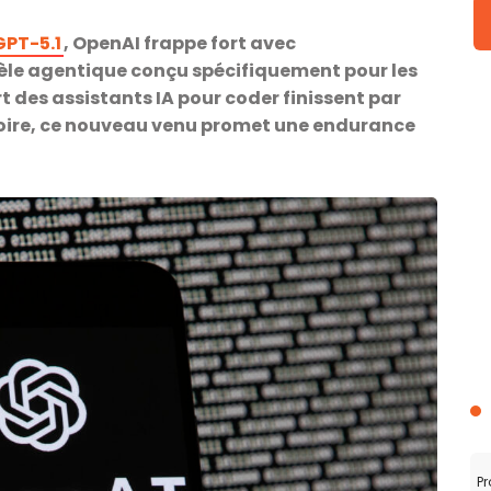
GPT-5.1
, OpenAI frappe fort avec
le agentique conçu spécifiquement pour les
t des assistants IA pour coder finissent par
oire, ce nouveau venu promet une endurance
Pr