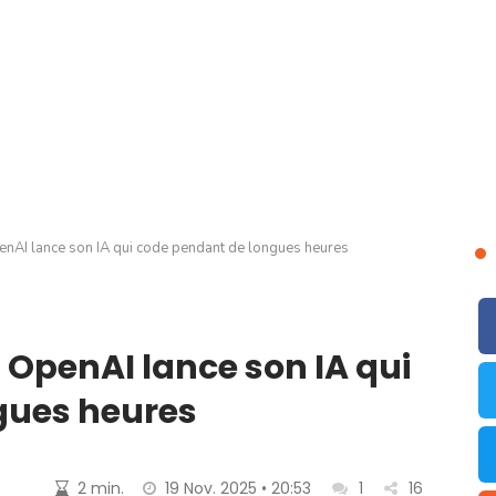
AI lance son IA qui code pendant de longues heures
OpenAI lance son IA qui
gues heures
2 min.
19 Nov. 2025 • 20:53
1
16