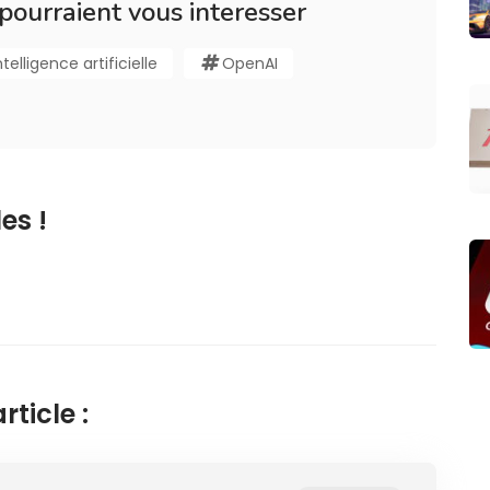
 pourraient vous interesser
ntelligence artificielle
OpenAI
es !
ticle :