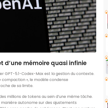
et d’une mémoire quasi infinie
uter GPT-5.1-Codex-Max est la gestion du contexte.
 « compaction », le modèle condense
oche de sa limite.
 des millions de tokens au sein d’une même tâche.
de manière autonome sur des ajustements