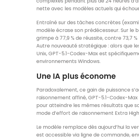
complexes pendant plus de 24 heures d’af
nette avec les modèles actuels qui échou
Entraîné sur des tâches concrètes (exami
modèle écrase son prédécesseur. Sur le b
grimpe à 77,9 % de réussite, contre 73,7 %
Autre nouveauté stratégique : alors que l
Unix, GPT-5.1-Codex-Max est spécifiquem
environnements Windows.
Une IA plus économe
Paradoxalement, ce gain de puissance s’a
raisonnement affiné, GPT-5.1-Codex-Max
pour atteindre les mêmes résultats que so
mode d’effort de raisonnement Extra High 
Le modèle remplace dès aujourd’hui la v
est accessible via ligne de commande, e