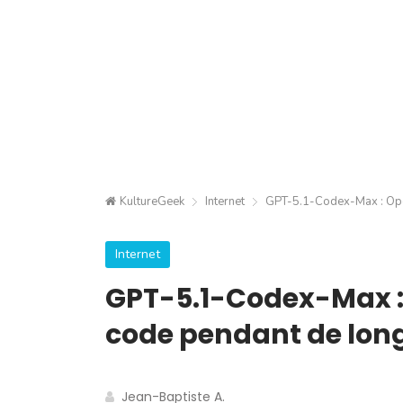
KultureGeek
Internet
GPT-5.1-Codex-Max : Open
Internet
GPT-5.1-Codex-Max : 
code pendant de lon
Jean-Baptiste A.