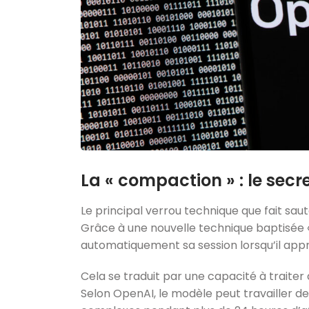
La « compaction » : le secr
Le principal verrou technique que fait sa
Grâce à une nouvelle technique baptisée
automatiquement sa session lorsqu’il appr
Cela se traduit par une capacité à traiter
Selon OpenAI, le modèle peut travailler 