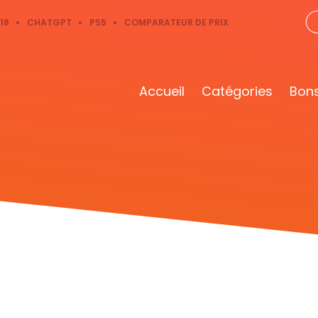
18
CHATGPT
PS5
COMPARATEUR DE PRIX
Accueil
Catégories
Bons