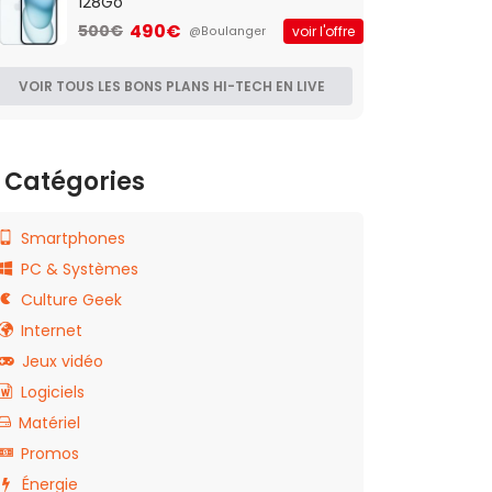
128Go
490€
500€
voir l'offre
@Boulanger
VOIR TOUS LES BONS PLANS HI-TECH EN LIVE
Catégories
Smartphones
PC & Systèmes
Culture Geek
Internet
Jeux vidéo
Logiciels
Matériel
Promos
Énergie