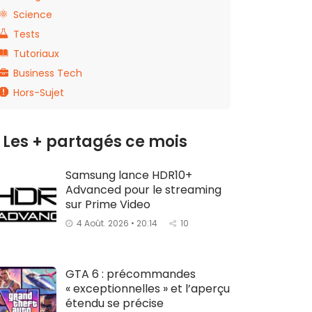
Science
Tests
Tutoriaux
Business Tech
Hors-Sujet
Les + partagés ce mois
Samsung lance HDR10+
Advanced pour le streaming
sur Prime Video
4 Août. 2026 • 20:14
10
GTA 6 : précommandes
« exceptionnelles » et l’aperçu
étendu se précise