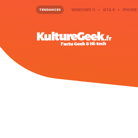
TENDANCES
WINDOWS 11
GTA 6
IPHONE 