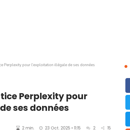
ce Perplexity pour l’exploitation illégale de ses données
tice Perplexity pour
e de ses données
2 min.
23 Oct. 2025 • 11:15
2
15