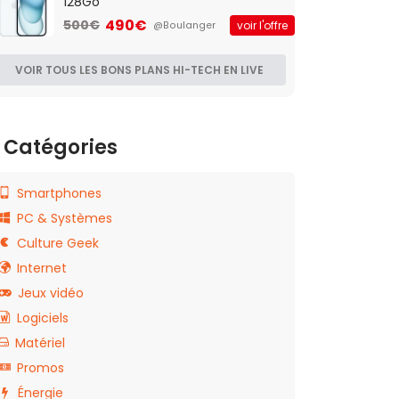
128Go
490€
500€
voir l'offre
@Boulanger
VOIR TOUS LES BONS PLANS HI-TECH EN LIVE
Catégories
Smartphones
PC & Systèmes
Culture Geek
Internet
Jeux vidéo
Logiciels
Matériel
Promos
Énergie