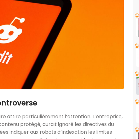
ontroverse
e attire particulièrement l’attention. L’entreprise,
contenu protégé, aurait ignoré les directives du
es indiquer aux robots d’indexation les limites