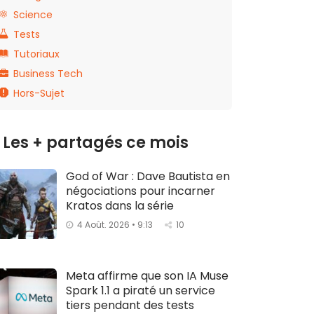
Science
Tests
Tutoriaux
Business Tech
Hors-Sujet
Les + partagés ce mois
God of War : Dave Bautista en
négociations pour incarner
Kratos dans la série
4 Août. 2026 • 9:13
10
Meta affirme que son IA Muse
Spark 1.1 a piraté un service
tiers pendant des tests