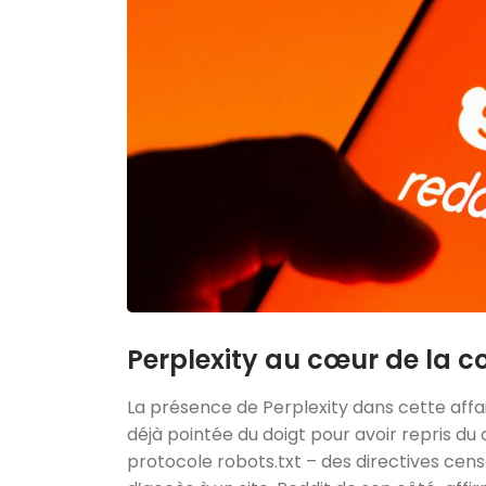
Perplexity au cœur de la c
La présence de Perplexity dans cette affair
déjà pointée du doigt pour avoir repris du 
protocole robots.txt – des directives censé