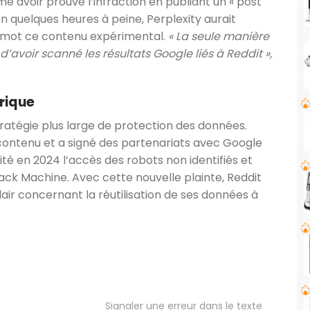
me avoir prouvé l’infraction en publiant un « post
n quelques heures à peine, Perplexity aurait
mot ce contenu expérimental.
« La seule manière
d’avoir scanné les résultats Google liés à Reddit »,
rique
stratégie plus large de protection des données.
 contenu et a signé des partenariats avec Google
té en 2024 l’accès des robots non identifiés et
ack Machine. Avec cette nouvelle plainte, Reddit
air concernant la réutilisation de ses données à
Signaler une erreur dans le texte