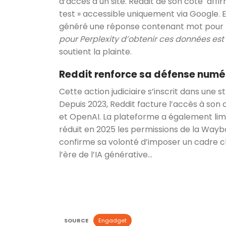
d’accès à un site. Reddit de son côté affir
test » accessible uniquement via Google. E
généré une réponse contenant mot pour 
pour Perplexity d’obtenir ces données est 
soutient la plainte.
Reddit renforce sa défense numé
Cette action judiciaire s’inscrit dans une 
Depuis 2023, Reddit facture l’accès à son
et OpenAI. La plateforme a également limi
réduit en 2025 les permissions de la Wayb
confirme sa volonté d’imposer un cadre cl
l’ère de l’IA générative…
SOURCE
Engadget