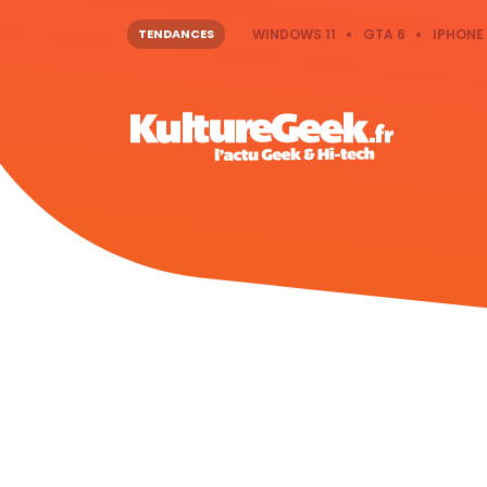
TENDANCES
WINDOWS 11
GTA 6
IPHONE 