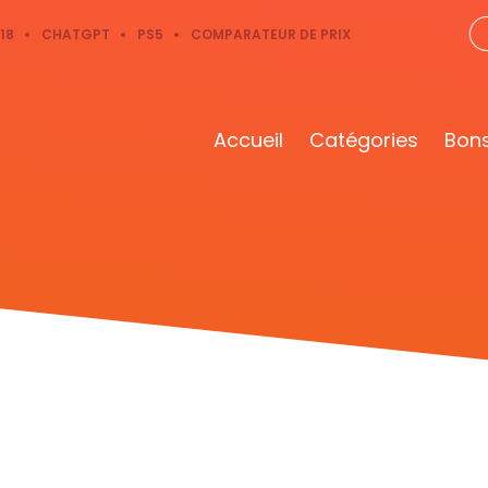
18
CHATGPT
PS5
COMPARATEUR DE PRIX
Accueil
Catégories
Bons