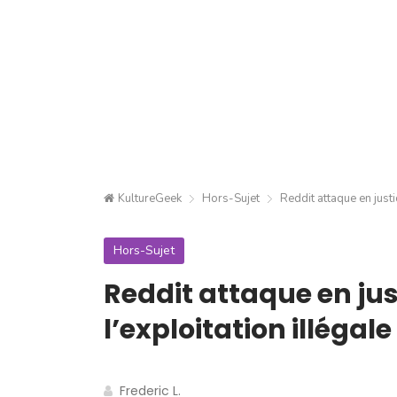
KultureGeek
Hors-Sujet
Reddit attaque en justi
Hors-Sujet
Reddit attaque en jus
l’exploitation illégal
Frederic L.