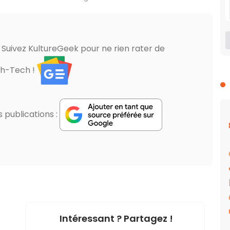
? Suivez KultureGeek pour ne rien rater de
gh-Tech !
publications :
Intéressant ? Partagez !