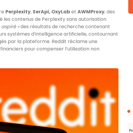
tre
Perplexity
,
SerApi, OxyLab
et
AWMProxy
, des
sé les contenus de Perplexity sans autorisation.
« aspiré »
des résultats de recherche contenant
urs systèmes d’intelligence artificielle, contournant
igés par la plateforme. Reddit réclame une
nanciers pour compenser l’utilisation non
Pr