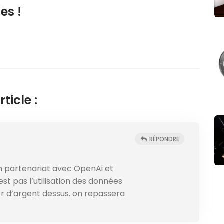
es !
ticle :
RÉPONDRE
 un partenariat avec OpenAi et
st pas l’utilisation des données
r d’argent dessus. on repassera