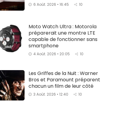
6 Août. 2026 • 16:45
10
Moto Watch Ultra : Motorola
préparerait une montre LTE
capable de fonctionner sans
smartphone
4 Août. 2026 • 20:05
10
Les Griffes de la Nuit : Warner
Bros et Paramount préparent
chacun un film de leur côté
3 Août. 2026 • 12:40
10