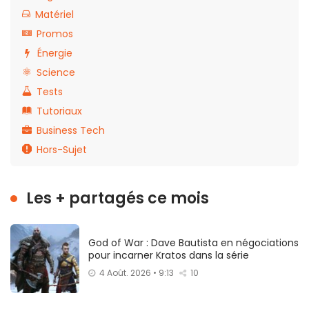
Matériel
Promos
Énergie
Science
Tests
Tutoriaux
Business Tech
Hors-Sujet
Les + partagés ce mois
God of War : Dave Bautista en négociations
pour incarner Kratos dans la série
4 Août. 2026 • 9:13
10