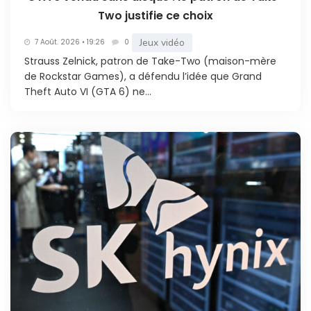
Two justifie ce choix
Jeux vidéo
7 Août. 2026 • 19:26
0
Strauss Zelnick, patron de Take-Two (maison-mère
de Rockstar Games), a défendu l’idée que Grand
Theft Auto VI (GTA 6) ne...