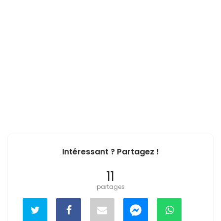
Intéressant ? Partagez !
11
partages