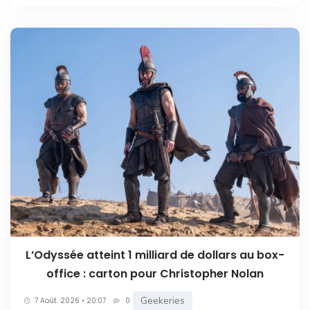
L’Odyssée atteint 1 milliard de dollars au box-
office : carton pour Christopher Nolan
Geekeries
7 Août. 2026 • 20:07
0