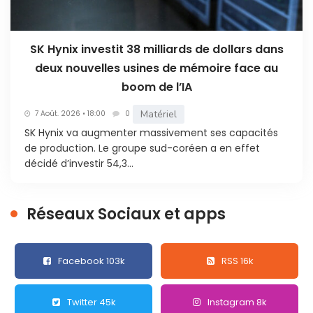
SK Hynix investit 38 milliards de dollars dans
deux nouvelles usines de mémoire face au
boom de l’IA
Matériel
7 Août. 2026 • 18:00
0
SK Hynix va augmenter massivement ses capacités
de production. Le groupe sud-coréen a en effet
décidé d’investir 54,3...
Réseaux Sociaux et apps
Facebook 103k
RSS 16k
Twitter 45k
Instagram 8k