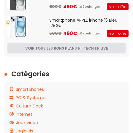
490€
500€
voir l'offre
@Boulanger
Smartphone APPLE iPhone 15 Bleu
128Go
490€
500€
voir l'offre
@Boulanger
VOIR TOUS LES BONS PLANS HI-TECH EN LIVE
Catégories
Smartphones
PC & Systèmes
Culture Geek
Internet
Jeux vidéo
Logiciels