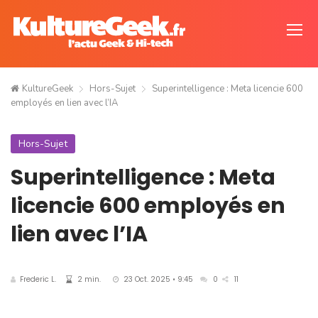
KultureGeek
Hors-Sujet
Superintelligence : Meta licencie 600
employés en lien avec l’IA
Hors-Sujet
Superintelligence : Meta
licencie 600 employés en
lien avec l’IA
Frederic L.
2 min.
23 Oct. 2025 • 9:45
0
11