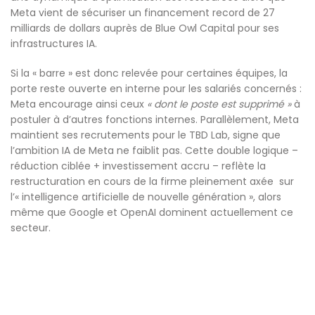
Meta vient de sécuriser un financement record de 27
milliards de dollars auprès de Blue Owl Capital pour ses
infrastructures IA.
Si la « barre » est donc relevée pour certaines équipes, la
porte reste ouverte en interne pour les salariés concernés :
Meta encourage ainsi ceux
« dont le poste est supprimé »
à
postuler à d’autres fonctions internes. Parallèlement, Meta
maintient ses recrutements pour le TBD Lab, signe que
l’ambition IA de Meta ne faiblit pas. Cette double logique –
réduction ciblée + investissement accru – reflète la
restructuration en cours de la firme pleinement axée sur
l’« intelligence artificielle de nouvelle génération », alors
même que Google et OpenAI dominent actuellement ce
secteur.