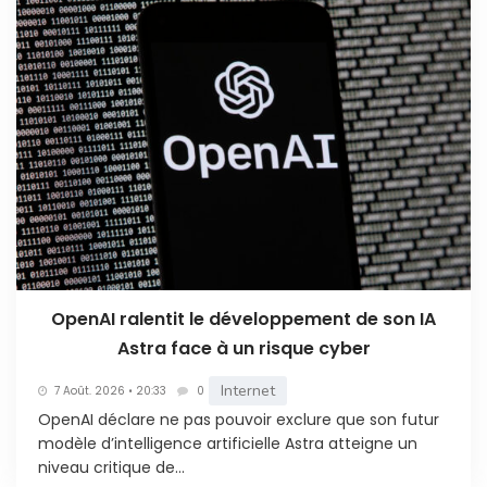
OpenAI ralentit le développement de son IA
Astra face à un risque cyber
Internet
7 Août. 2026 • 20:33
0
OpenAI déclare ne pas pouvoir exclure que son futur
modèle d’intelligence artificielle Astra atteigne un
niveau critique de...