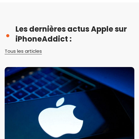
Les dernières actus Apple sur
iPhoneAddict :
Tous les articles