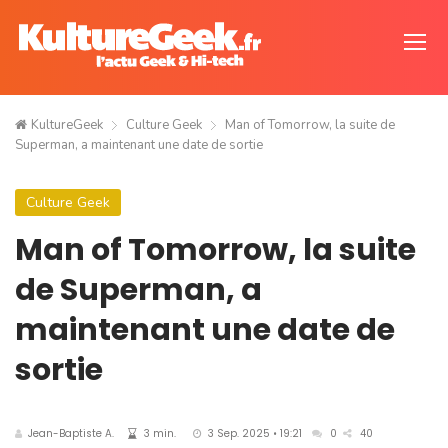
KultureGeek
Culture Geek
Man of Tomorrow, la suite de
Superman, a maintenant une date de sortie
Culture Geek
Man of Tomorrow, la suite
de Superman, a
maintenant une date de
sortie
Jean-Baptiste A.
3 min.
3 Sep. 2025 • 19:21
0
40