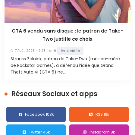
GTA 6 vendu sans disque : le patron de Take-
Two justifie ce choix
Jeux vidéo
7 Août. 2026 • 19:26
0
Strauss Zelnick, patron de Take-Two (maison-mère
de Rockstar Games), a défendu l’idée que Grand
Theft Auto VI (GTA 6) ne...
Réseaux Sociaux et apps
Facebook 103k
RSS 16k
Twitter 45k
Instagram 8k