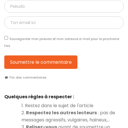
Sauvegarder mon pseudo et mon adresse e-mail pour la prochaine
fois.
Soumettre le commentaire
Fils des commentaires
Quelques règles à respecter :
1. Restez dans le sujet de l'article
2.
Respectez les autres lecteurs
: pas de
messages agressifs, vulgaires, haineux,…
3.
Relisez-vous
avant de soumettre un