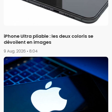
iPhone Ultra pliable : les deux coloris se
dévoilent en images
9 Aug. 2026 • 8:04