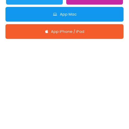
App Mac
App iPhone / iPad