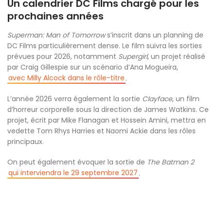
Un calendrier DC Films chargé pour les
prochaines années
Superman: Man of Tomorrow
s’inscrit dans un planning de
DC Films particulièrement dense. Le film suivra les sorties
prévues pour 2026, notamment
Supergirl
, un projet réalisé
par Craig Gillespie sur un scénario d’Ana Mogueira,
avec Milly Alcock dans le rôle-titre
.
L’année 2026 verra également la sortie
Clayface
, un film
d’horreur corporelle sous la direction de James Watkins. Ce
projet, écrit par Mike Flanagan et Hossein Amini, mettra en
vedette Tom Rhys Harries et Naomi Ackie dans les rôles
principaux.
On peut également évoquer la sortie de
The Batman 2
qui interviendra le 29 septembre 2027
.