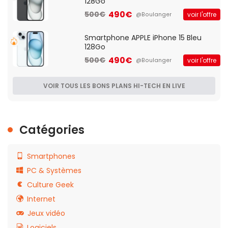
128Go
490€
500€
voir l'offre
@Boulanger
Smartphone APPLE iPhone 15 Bleu
128Go
490€
500€
voir l'offre
@Boulanger
VOIR TOUS LES BONS PLANS HI-TECH EN LIVE
Catégories
Smartphones
PC & Systèmes
Culture Geek
Internet
Jeux vidéo
Logiciels