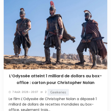
L’Odyssée atteint 1 milliard de dollars au box-
office : carton pour Christopher Nolan
Geekeries
7 Août. 2026 • 20:07
2
Le film L’Odyssée de Christopher Nolan a dépassé 1
milliard de dollars de recettes mondiales au box-
office, seulement trois...