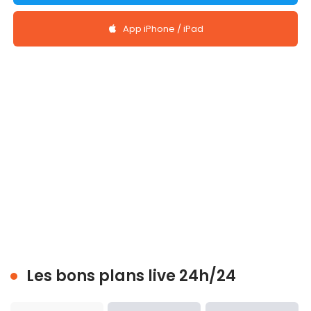
App iPhone / iPad
Les bons plans live 24h/24