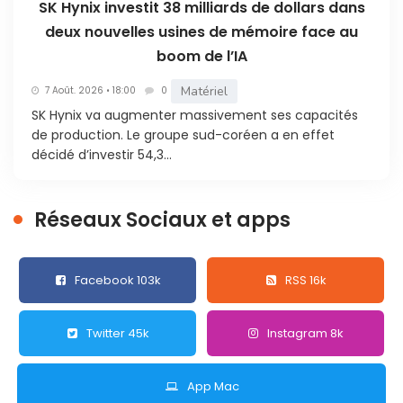
SK Hynix investit 38 milliards de dollars dans
deux nouvelles usines de mémoire face au
boom de l’IA
Matériel
7 Août. 2026 • 18:00
0
SK Hynix va augmenter massivement ses capacités
de production. Le groupe sud-coréen a en effet
décidé d’investir 54,3...
Réseaux Sociaux et apps
Facebook 103k
RSS 16k
Twitter 45k
Instagram 8k
App Mac