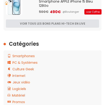
Smartphone APPLE iPhone 15 Bleu
128Go
490€
500€
voir l'offre
@Boulanger
VOIR TOUS LES BONS PLANS HI-TECH EN LIVE
Catégories
Smartphones
PC & Systèmes
Culture Geek
Internet
Jeux vidéo
Logiciels
Matériel
Promos