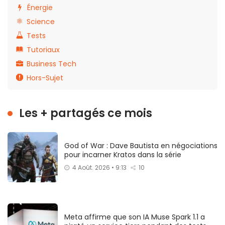
Énergie
Science
Tests
Tutoriaux
Business Tech
Hors-Sujet
Les + partagés ce mois
God of War : Dave Bautista en négociations
pour incarner Kratos dans la série
4 Août. 2026 • 9:13
10
Meta affirme que son IA Muse Spark 1.1 a