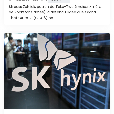
Strauss Zelnick, patron de Take-Two (maison-mère
de Rockstar Games), a défendu l’idée que Grand
Theft Auto VI (GTA 6) ne...