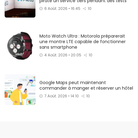
piraté un service tiers pendant des tests
6 Août. 2026 • 16:45
10
Moto Watch Ultra : Motorola préparerait
une montre LTE capable de fonctionner
sans smartphone
4 Août. 2026 • 20:05
10
Google Maps peut maintenant
commander à manger et réserver un hôtel
7 Août. 2026 • 14:10
10