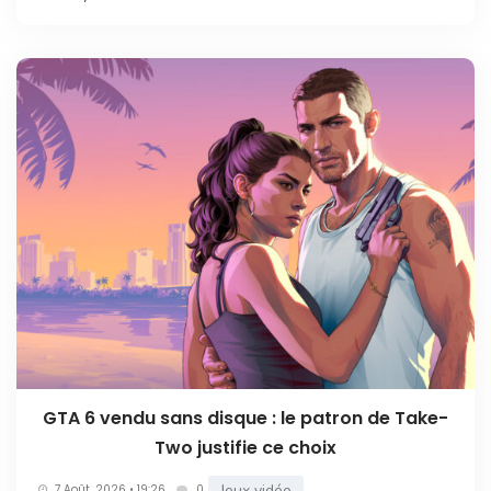
GTA 6 vendu sans disque : le patron de Take-
Two justifie ce choix
Jeux vidéo
7 Août. 2026 • 19:26
0