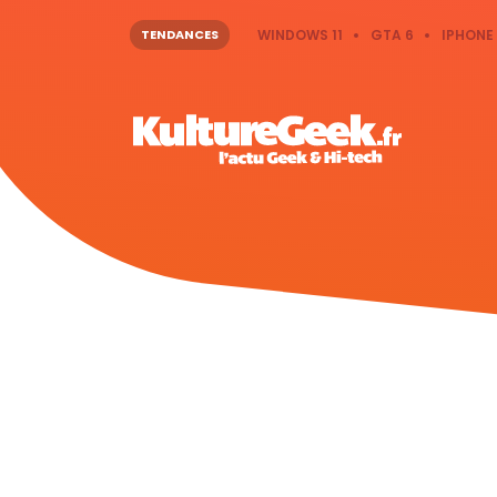
TENDANCES
WINDOWS 11
GTA 6
IPHONE 