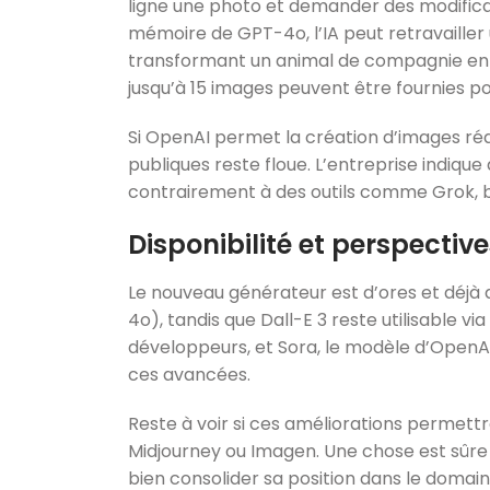
ligne une photo et demander des modificat
mémoire de GPT-4o, l’IA peut retravailler
transformant un animal de compagnie en 
jusqu’à 15 images peuvent être fournies po
Si OpenAI permet la création d’images réal
publiques reste floue. L’entreprise indique
contrairement à des outils comme Grok, bi
Disponibilité et perspectiv
Le nouveau générateur est d’ores et déjà
4o), tandis que Dall-E 3 reste utilisable vi
développeurs, et Sora, le modèle d’OpenA
ces avancées.
Reste à voir si ces améliorations perme
Midjourney ou Imagen. Une chose est sûre
bien consolider sa position dans le domain