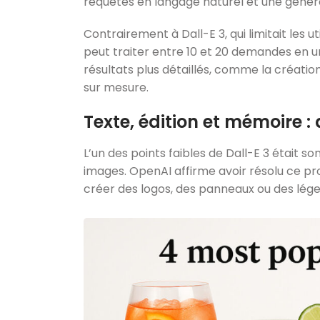
requêtes en langage naturel et une généra
Contrairement à Dall-E 3, qui limitait les u
peut traiter entre 10 et 20 demandes en 
résultats plus détaillés, comme la créatio
sur mesure.
Texte, édition et mémoire :
L’un des points faibles de Dall-E 3 était so
images. OpenAI affirme avoir résolu ce 
créer des logos, des panneaux ou des lége