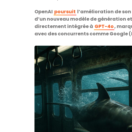
OpenAI
poursuit
l’amélioration de son 
d’un nouveau modèle de génération et 
directement intégrée à
GPT-4o
, marq
avec des concurrents comme Google (I