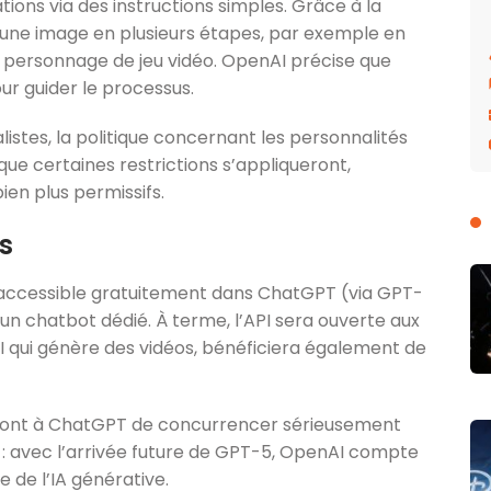
ions via des instructions simples. Grâce à la
 une image en plusieurs étapes, par exemple en
personnage de jeu vidéo. OpenAI précise que
ur guider le processus.
istes, la politique concernant les personnalités
 que certaines restrictions s’appliqueront,
en plus permissifs.
es
 accessible gratuitement dans ChatGPT (via GPT-
a un chatbot dédié. À terme, l’API sera ouverte aux
I qui génère des vidéos, bénéficiera également de
ttront à ChatGPT de concurrencer sérieusement
 : avec l’arrivée future de GPT-5, OpenAI compte
e de l’IA générative.