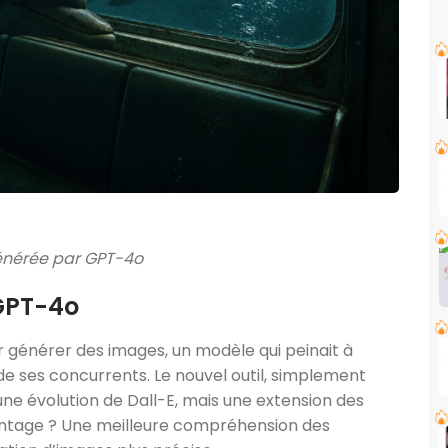
nérée par GPT-4o
 GPT-4o
ur générer des images, un modèle qui peinait à
 de ses concurrents. Le nouvel outil, simplement
 une évolution de Dall-E, mais une extension des
ntage ? Une meilleure compréhension des