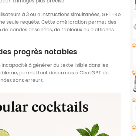
tion d’images plus précise.
tilisateurs à 3 ou 4 instructions simultanées, GPT-4o
une seule requête. Cette amélioration permet des
n de bandes dessinées, de tableaux ou d’affiches
 des progrès notables
n incapacité à générer du texte lisible dans les
problème, permettant désormais à ChatGPT de
ndes sans erreurs.