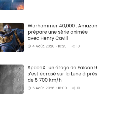
Warhammer 40,000 : Amazon
prépare une série animée
avec Henry Cavill
4 Août. 2026 • 10:25
10
SpaceX : un étage de Falcon 9
s’est écrasé sur la Lune à près
de 8 700 km/h
6 Août. 2026 • 18:00
10