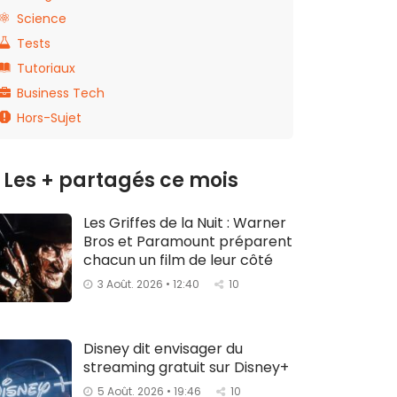
Science
Tests
Tutoriaux
Business Tech
Hors-Sujet
Les + partagés ce mois
Les Griffes de la Nuit : Warner
Bros et Paramount préparent
chacun un film de leur côté
3 Août. 2026 • 12:40
10
Disney dit envisager du
streaming gratuit sur Disney+
5 Août. 2026 • 19:46
10