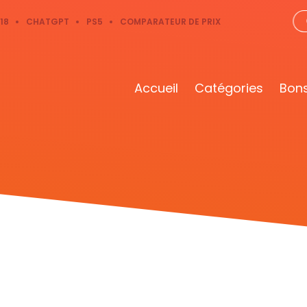
18
CHATGPT
PS5
COMPARATEUR DE PRIX
Accueil
Catégories
Bons