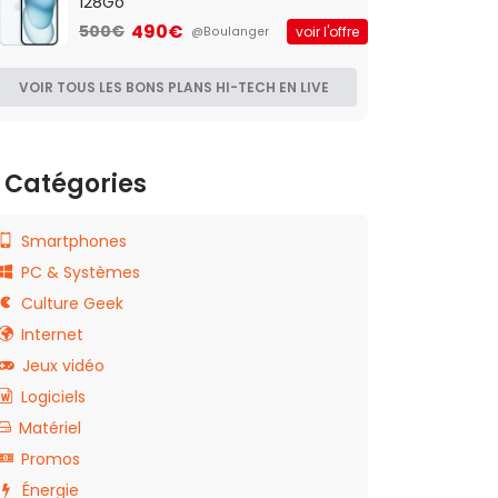
128Go
490€
500€
voir l'offre
@Boulanger
VOIR TOUS LES BONS PLANS HI-TECH EN LIVE
Catégories
Smartphones
PC & Systèmes
Culture Geek
Internet
Jeux vidéo
Logiciels
Matériel
Promos
Énergie