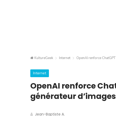
KultureGeek
Internet
OpenAI renforce ChatGPT 
Internet
OpenAI renforce Cha
générateur d’images
Jean-Baptiste A.