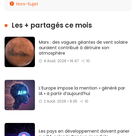
Hors-Sujet
Les + partagés ce mois
Mars : des vagues géantes de vent solaire
auraient contribué à détruire son
atmosphère
4 Août. 2026 • 16:47
10
L’Europe impose la mention « généré par
IA » à partir d’aujourd’hui
2 Août. 2026 • 9:35
10
Les pays en développement doivent parier