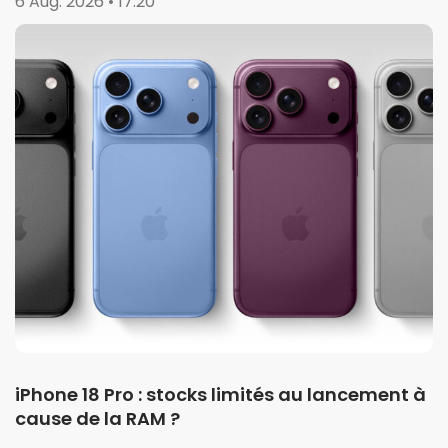
6 Aug. 2026 • 17:20
iPhone 18 Pro : stocks limités au lancement à
cause de la RAM ?