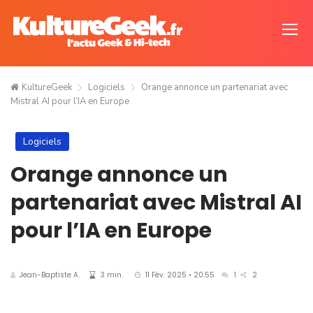
KultureGeek
Logiciels
Orange annonce un partenariat avec
Mistral AI pour l’IA en Europe
Logiciels
Orange annonce un
partenariat avec Mistral AI
pour l’IA en Europe
Jean-Baptiste A.
3 min.
11 Fév. 2025 • 20:55
1
2