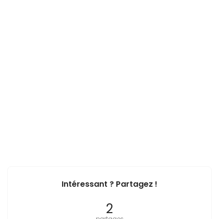
Intéressant ? Partagez !
2
partages