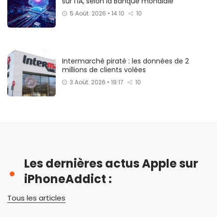
sur l’IA, selon la Banque mondiale
5 Août. 2026 • 14:10
10
Intermarché piraté : les données de 2
millions de clients volées
3 Août. 2026 • 19:17
10
Les dernières actus Apple sur
iPhoneAddict :
Tous les articles