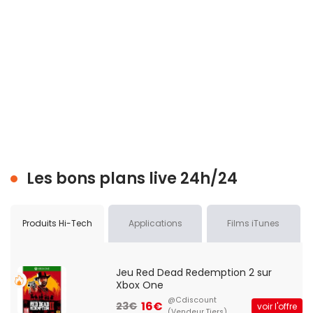
Les bons plans live 24h/24
Produits Hi-Tech
Applications
Films iTunes
Jeu Red Dead Redemption 2 sur
Xbox One
@Cdiscount
16€
23€
voir l'offre
(Vendeur Tiers)