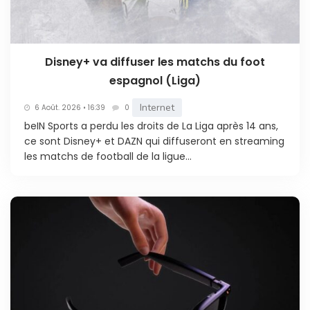
Disney+ va diffuser les matchs du foot
espagnol (Liga)
Internet
6 Août. 2026 • 16:39
0
beIN Sports a perdu les droits de La Liga après 14 ans,
ce sont Disney+ et DAZN qui diffuseront en streaming
les matchs de football de la ligue...