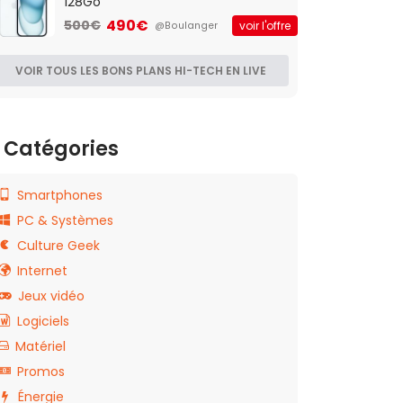
128Go
490€
500€
voir l'offre
@Boulanger
VOIR TOUS LES BONS PLANS HI-TECH EN LIVE
Catégories
Smartphones
PC & Systèmes
Culture Geek
Internet
Jeux vidéo
Logiciels
Matériel
Promos
Énergie