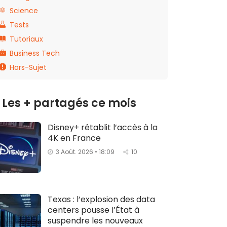
Science
Tests
Tutoriaux
Business Tech
Hors-Sujet
Les + partagés ce mois
Disney+ rétablit l’accès à la
4K en France
3 Août. 2026 • 18:09
10
Texas : l’explosion des data
centers pousse l’État à
suspendre les nouveaux