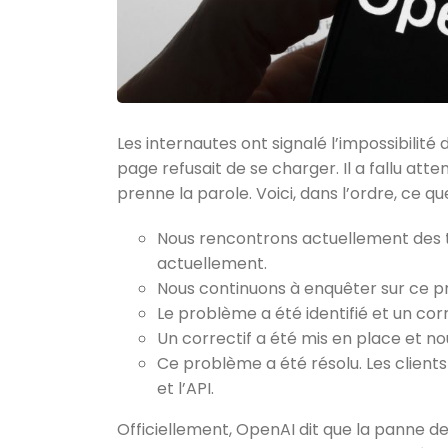
Les internautes ont signalé l’impossibilit
page refusait de se charger. Il a fallu at
prenne la parole. Voici, dans l’ordre, ce q
Nous rencontrons actuellement des t
actuellement.
Nous continuons à enquêter sur ce 
Le problème a été identifié et un cor
Un correctif a été mis en place et nou
Ce problème a été résolu. Les client
et l’API.
Officiellement, OpenAI dit que la panne d