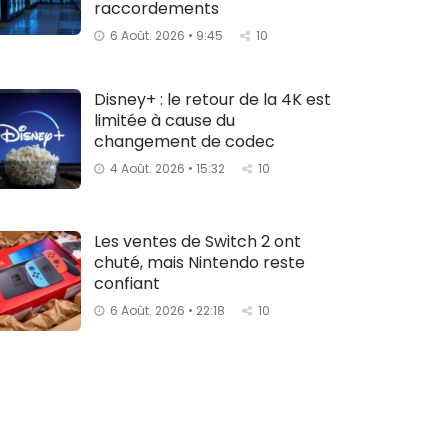
raccordements
6 Août. 2026 • 9:45
10
Disney+ : le retour de la 4K est
limitée à cause du
changement de codec
4 Août. 2026 • 15:32
10
Les ventes de Switch 2 ont
chuté, mais Nintendo reste
confiant
6 Août. 2026 • 22:18
10