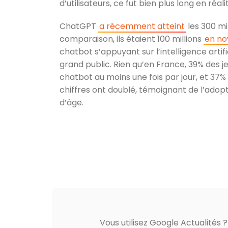
d’utilisateurs, ce fut bien plus long en réali
ChatGPT
a récemment atteint
les 300 mi
comparaison, ils étaient 100 millions
en n
chatbot s’appuyant sur l’intelligence artif
grand public. Rien qu’en France, 39% des j
chatbot au moins une fois par jour, et 37% 
chiffres ont doublé, témoignant de l’adop
d’âge.
Vous utilisez Google Actualités 