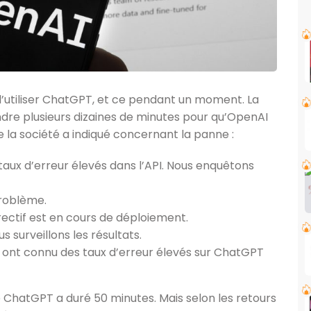
é d’utiliser ChatGPT, et ce pendant un moment. La
tendre plusieurs dizaines de minutes pour qu’OpenAI
ue la société a indiqué concernant la panne :
aux d’erreur élevés dans l’API. Nous enquêtons
problème.
rectif est en cours de déploiement.
s surveillons les résultats.
s ont connu des taux d’erreur élevés sur ChatGPT
e ChatGPT a duré 50 minutes. Mais selon les retours