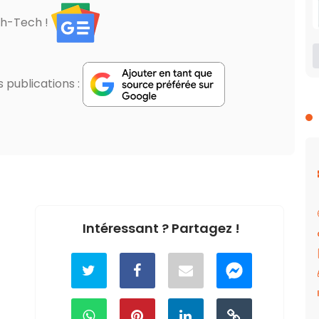
gh-Tech !
publications :
Intéressant ? Partagez !