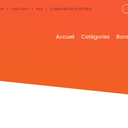
18
CHATGPT
PS5
COMPARATEUR DE PRIX
Accueil
Catégories
Bons