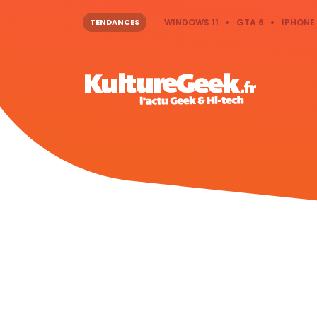
TENDANCES
WINDOWS 11
GTA 6
IPHONE 