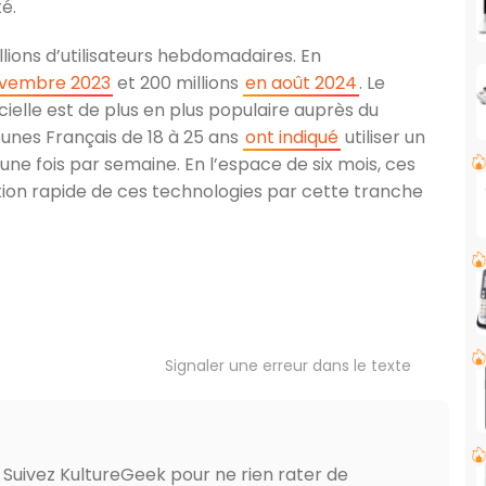
té.
llions d’utilisateurs hebdomadaires. En
ovembre 2023
et 200 millions
en août 2024
. Le
icielle est de plus en plus populaire auprès du
eunes Français de 18 à 25 ans
ont indiqué
utiliser un
une fois par semaine. En l’espace de six mois, ces
tion rapide de ces technologies par cette tranche
Signaler une erreur dans le texte
? Suivez KultureGeek pour ne rien rater de