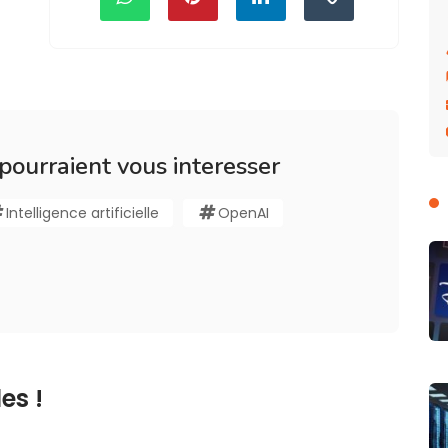
 pourraient vous interesser
Intelligence artificielle
OpenAI
es !