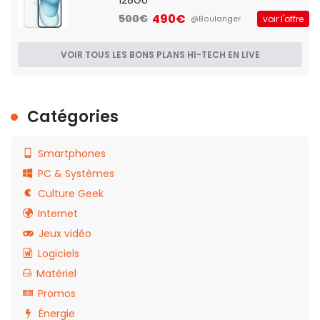
128Go
490€
500€
voir l'offre
@Boulanger
VOIR TOUS LES BONS PLANS HI-TECH EN LIVE
Catégories
Smartphones
PC & Systèmes
Culture Geek
Internet
Jeux vidéo
Logiciels
Matériel
Promos
Énergie