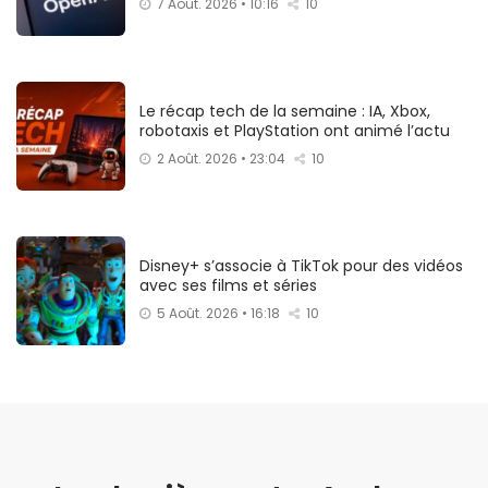
7 Août. 2026 • 10:16
10
Le récap tech de la semaine : IA, Xbox,
robotaxis et PlayStation ont animé l’actu
2 Août. 2026 • 23:04
10
Disney+ s’associe à TikTok pour des vidéos
avec ses films et séries
5 Août. 2026 • 16:18
10