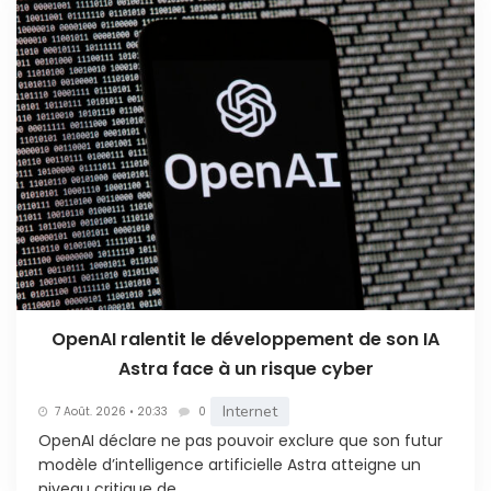
OpenAI ralentit le développement de son IA
Astra face à un risque cyber
Internet
7 Août. 2026 • 20:33
0
OpenAI déclare ne pas pouvoir exclure que son futur
modèle d’intelligence artificielle Astra atteigne un
niveau critique de...