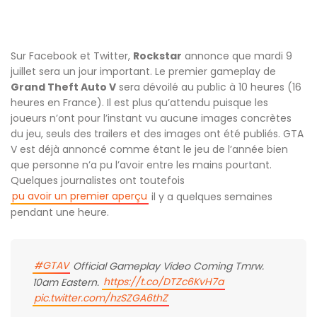
Sur Facebook et Twitter,
Rockstar
annonce que mardi 9
juillet sera un jour important. Le premier gameplay de
Grand Theft Auto V
sera dévoilé au public à 10 heures (16
heures en France). Il est plus qu’attendu puisque les
joueurs n’ont pour l’instant vu aucune images concrètes
du jeu, seuls des trailers et des images ont été publiés. GTA
V est déjà annoncé comme étant le jeu de l’année bien
que personne n’a pu l’avoir entre les mains pourtant.
Quelques journalistes ont toutefois
pu avoir un premier aperçu
il y a quelques semaines
pendant une heure.
#GTAV
Official Gameplay Video Coming Tmrw.
https://t.co/DTZc6KvH7a
10am Eastern.
pic.twitter.com/hzSZGA6thZ