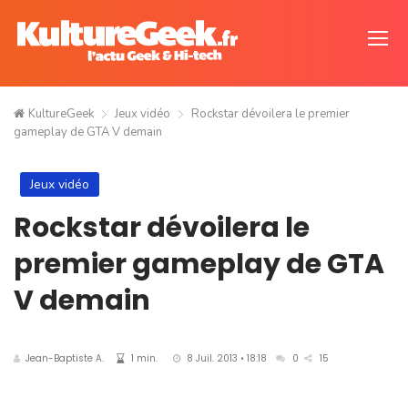
KultureGeek
Jeux vidéo
Rockstar dévoilera le premier
gameplay de GTA V demain
Jeux vidéo
Rockstar dévoilera le
premier gameplay de GTA
V demain
Jean-Baptiste A.
1 min.
8 Juil. 2013 • 18:18
0
15