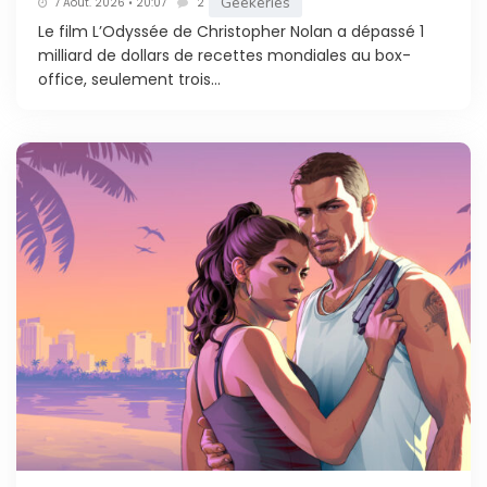
Geekeries
7 Août. 2026 • 20:07
2
Le film L’Odyssée de Christopher Nolan a dépassé 1
milliard de dollars de recettes mondiales au box-
office, seulement trois...