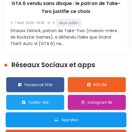
GTA 6 vendu sans disque : le patron de Take-
Two justifie ce choix
Jeux vidéo
7 Août. 2026 • 19:26
0
Strauss Zelnick, patron de Take-Two (maison-mère
de Rockstar Games), a défendu l’idée que Grand
Theft Auto VI (GTA 6) ne...
Réseaux Sociaux et apps
Facebook 103k
RSS 16k
Twitter 45k
Instagram 8k
App Mac