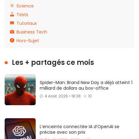
Science
Tests
Tutoriaux
Business Tech
Hors-Sujet
Les + partagés ce mois
Spider-Man: Brand New Day a déjà atteint 1
milliard de dollars au box-office
4 Août. 2026 • 18:38
10
L’enceinte connectée IA d’OpenAI se
précise avec son prix