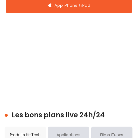
App iPhone / iPad
Les bons plans live 24h/24
Produits Hi-Tech
Applications
Films iTunes