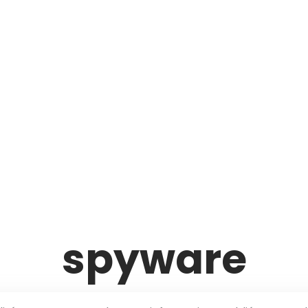
spyware