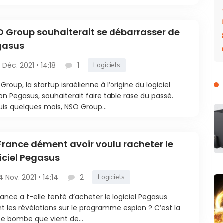
 Group souhaiterait se débarrasser de
gasus
5 Déc. 2021 • 14:18
1
Logiciels
Group, la startup israélienne à l’origine du logiciel
on Pegasus, souhaiterait faire table rase du passé.
is quelques mois, NSO Group...
France dément avoir voulu racheter le
iciel Pegasus
4 Nov. 2021 • 14:14
2
Logiciels
rance a t-elle tenté d’acheter le logiciel Pegasus
t les révélations sur le programme espion ? C’est la
te bombe que vient de...