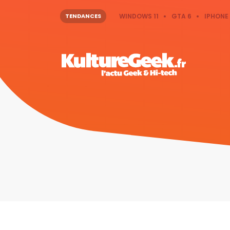
TENDANCES
WINDOWS 11
GTA 6
IPHONE 