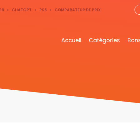
18
CHATGPT
PS5
COMPARATEUR DE PRIX
Accueil
Catégories
Bons