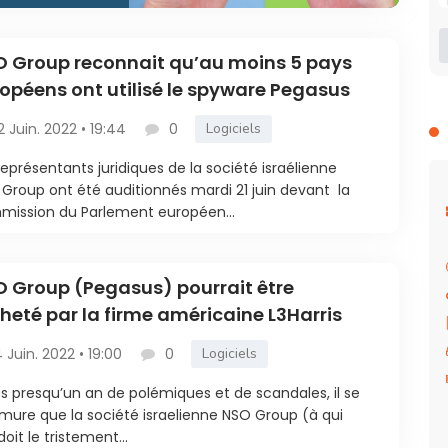
 Group reconnait qu’au moins 5 pays
opéens ont utilisé le spyware Pegasus
2 Juin. 2022 • 19:44
0
Logiciels
représentants juridiques de la société israélienne
Group ont été auditionnés mardi 21 juin devant la
ission du Parlement européen...
 Group (Pegasus) pourrait être
heté par la firme américaine L3Harris
4 Juin. 2022 • 19:00
0
Logiciels
s presqu’un an de polémiques et de scandales, il se
ure que la société israelienne NSO Group (à qui
doit le tristement...