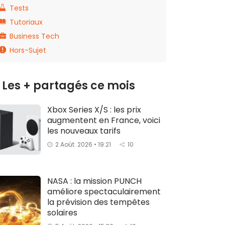
Tests
Tutoriaux
Business Tech
Hors-Sujet
Les + partagés ce mois
Xbox Series X/S : les prix
augmentent en France, voici
les nouveaux tarifs
2 Août. 2026 • 19:21
10
NASA : la mission PUNCH
améliore spectaculairement
la prévision des tempêtes
solaires