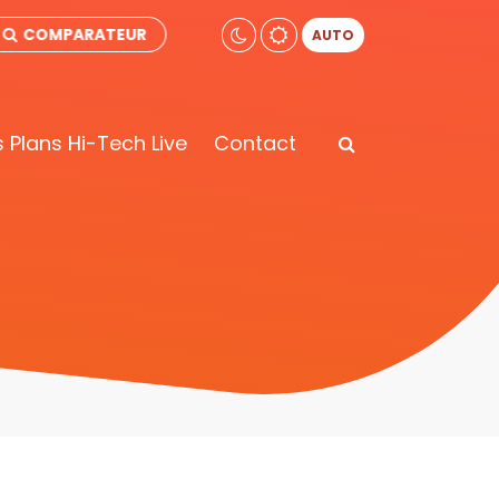
COMPARATEUR
AUTO
 Plans Hi-Tech Live
Contact