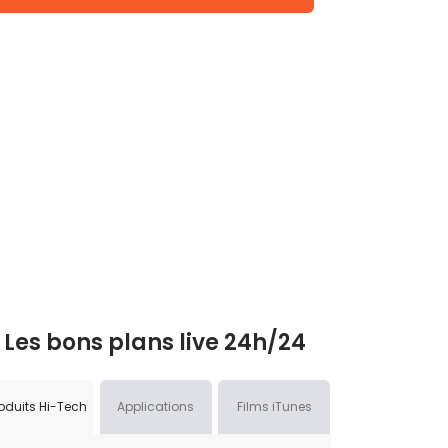
Les bons plans live 24h/24
oduits Hi-Tech
Applications
Films iTunes