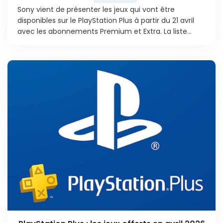
dans le cloud
Sony vient de présenter les jeux qui vont être
disponibles sur le PlayStation Plus à partir du 21 avril
avec les abonnements Premium et Extra. La liste...
Les trois formules du PlayStation Plus
comprennent le stockage des sauvegardes
dans le cloud. Cette fonction permet de
conserver une copie de sa progression en ligne
et de la retrouver sur une autre console
associée au même compte.
Sur PS5, les données peuvent être
synchronisées entre le stockage local et le
cloud. Cette sauvegarde à distance peut être
utile lors d’un changement de console, d’une
réinitialisation ou d’un problème affectant le
stockage interne.
Le fonctionnement varie légèrement entre les
jeux PS4 et PS5. Les paramètres de la console
permettent de consulter les fichiers présents