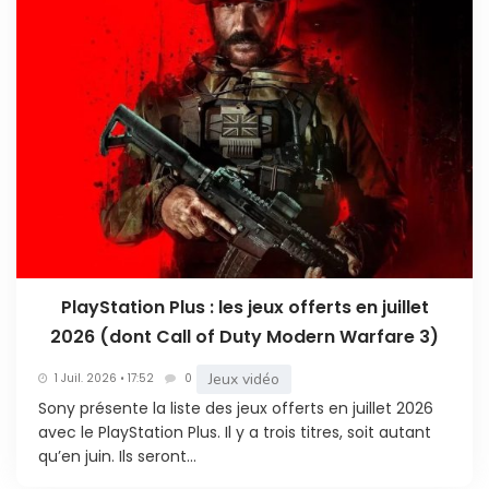
accessibles tant que l’abonnement PlayStation
Plus demeure actif. Si l’utilisateur résilie son
abonnement, il perd temporairement l’accès à
ces titres, mais peut les retrouver en se
réabonnant ultérieurement.
PlayStation Plus Extra
PlayStation Plus Extra reprend tous les
avantages de la formule Essential et ajoute un
catalogue comprenant des centaines de jeux.
PlayStation Plus : les jeux offerts en juillet
Les abonnés peuvent télécharger les titres
2026 (dont Call of Duty Modern Warfare 3)
compatibles sur leur console et y jouer tant
Jeux vidéo
1 Juil. 2026 • 17:52
0
qu’ils restent disponibles dans le service.
Sony présente la liste des jeux offerts en juillet 2026
Le catalogue regroupe des jeux développés
avec le PlayStation Plus. Il y a trois titres, soit autant
pour la
PlayStation 5
et la PlayStation 4,
qu’en juin. Ils seront...
provenant aussi bien des studios de Sony que