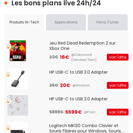
Les bons plans live 24h/24
l’attrait pour les anciennes générations de
consoles.
Produits Hi-Tech
Applications
Films iTunes
Cette page permet de suivre toutes les
évolutions du PlayStation Plus : jeux mensuels,
ajouts et retraits des catalogues, nouvelles
Jeu Red Dead Redemption 2 sur
fonctions, promotions et changements
Xbox One
annoncés par Sony.
@Cdiscount
16€
23€
voir l'offre
(Vendeur Tiers)
HP USB-C to USB 3.0 Adapter
20€
26€
voir l'offre
@Amazon
HP USB-C to USB 3.0 Adapter
5599€
5899€
voir l'offre
@Fnac
Logitech MK120 Combo Clavier et
Souris Filaires pour Windows, Souris