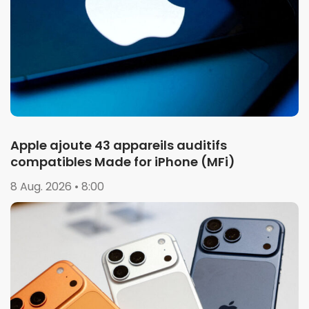
Apple ajoute 43 appareils auditifs
compatibles Made for iPhone (MFi)
8 Aug. 2026 • 8:00