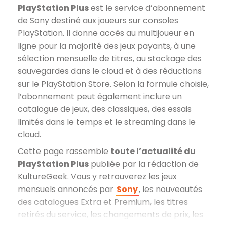
PlayStation Plus
est le service d’abonnement
de Sony destiné aux joueurs sur consoles
PlayStation. Il donne accès au multijoueur en
ligne pour la majorité des jeux payants, à une
sélection mensuelle de titres, au stockage des
sauvegardes dans le cloud et à des réductions
sur le PlayStation Store. Selon la formule choisie,
l’abonnement peut également inclure un
catalogue de jeux, des classiques, des essais
limités dans le temps et le streaming dans le
cloud.
Cette page rassemble
toute l’actualité du
PlayStation Plus
publiée par la rédaction de
KultureGeek. Vous y retrouverez les jeux
mensuels annoncés par
Sony
, les nouveautés
des catalogues Extra et Premium, les titres
retirés du service, les changements de prix, les