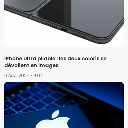
iPhone Ultra pliable : les deux coloris se
dévoilent en images
9 Aug. 2026 • 8:04