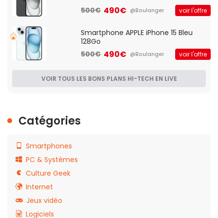
490€
500€
voir l'offre
@Boulanger
Smartphone APPLE iPhone 15 Bleu
128Go
490€
500€
voir l'offre
@Boulanger
VOIR TOUS LES BONS PLANS HI-TECH EN LIVE
Catégories
Smartphones
PC & Systèmes
Culture Geek
Internet
Jeux vidéo
Logiciels