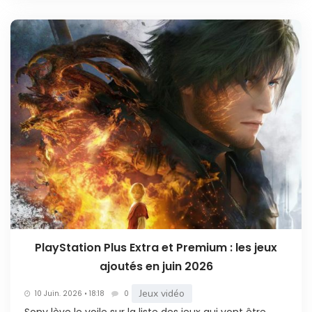
d’éditeurs partenaires. De nouveaux titres
rejoignent régulièrement la sélection, tandis
que d’autres peuvent être retirés après une
période plus ou moins longue.
La formule Extra comprend également Ubisoft+
Classics, une sélection de jeux Ubisoft intégrée
au catalogue. Son contenu évolue au fil des
ajouts et des retraits décidés par l’éditeur.
PlayStation Plus Premium
PlayStation Plus Premium représente la formule
la plus complète. Elle reprend les avantages
des abonnements Essential et Extra, puis ajoute
PlayStation Plus Extra et Premium : les jeux
le catalogue des classiques, des essais de jeux
ajoutés en juin 2026
limités dans le temps et le streaming dans le
Jeux vidéo
10 Juin. 2026 • 18:18
0
cloud.