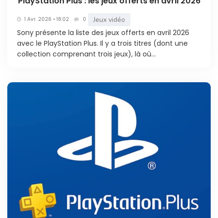
PlayStation Plus : les jeux offerts en avril 2026
dans le cloud, de les télécharger ou de
supprimer les sauvegardes devenues inutiles.
Jeux vidéo
1 Avr. 2026 • 18:02
0
Sony présente la liste des jeux offerts en avril 2026
Prix, promotions et
avec le PlayStation Plus. Il y a trois titres (dont une
collection comprenant trois jeux), là où...
renouvellement de
l’abonnement
Le prix du PlayStation Plus dépend de la formule
choisie, de la durée de l’abonnement et du pays
associé au compte PlayStation Network. Sony
propose généralement des abonnements
mensuels, trimestriels ou annuels, avec un coût
moyen plus faible pour les engagements les
plus longs.
Des promotions peuvent être proposées