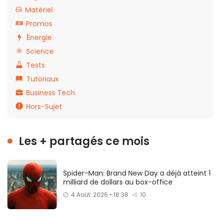
Matériel
Promos
Énergie
Science
Tests
Tutoriaux
Business Tech
Hors-Sujet
Les + partagés ce mois
Spider-Man: Brand New Day a déjà atteint 1
milliard de dollars au box-office
4 Août. 2026 • 18:38
10