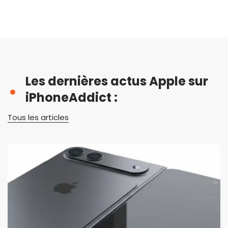
Les dernières actus Apple sur
iPhoneAddict :
Tous les articles