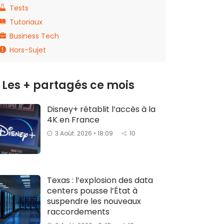
Tests
Tutoriaux
Business Tech
Hors-Sujet
Les + partagés ce mois
Disney+ rétablit l’accès à la
4K en France
3 Août. 2026 • 18:09
10
Texas : l’explosion des data
centers pousse l’État à
suspendre les nouveaux
raccordements