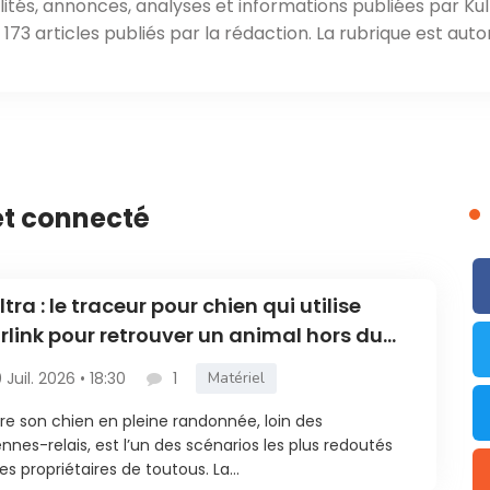
ités, annonces, analyses et informations publiées par Kul
73 articles publiés par la rédaction. La rubrique est aut
et connecté
Ultra : le traceur pour chien qui utilise
rlink pour retrouver un animal hors du
eau mobile
0 Juil. 2026 • 18:30
1
Matériel
re son chien en pleine randonnée, loin des
nnes-relais, est l’un des scénarios les plus redoutés
les propriétaires de toutous. La...