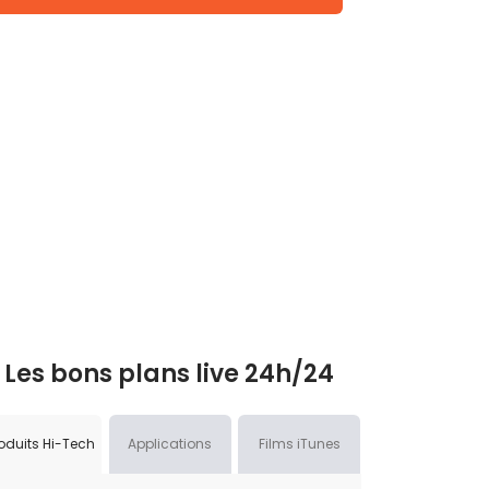
Les bons plans live 24h/24
oduits Hi-Tech
Applications
Films iTunes