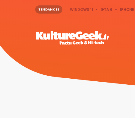
TENDANCES
WINDOWS 11
GTA 6
IPHONE 