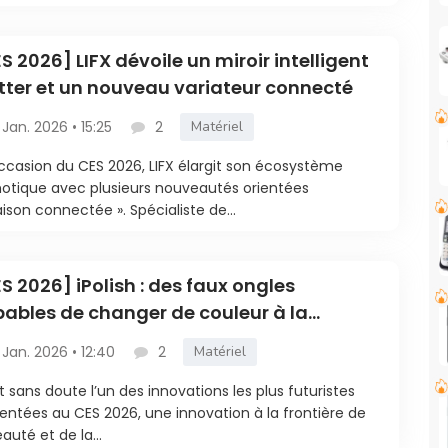
S 2026] LIFX dévoile un miroir intelligent
ter et un nouveau variateur connecté
 Jan. 2026 • 15:25
2
Matériel
occasion du CES 2026, LIFX élargit son écosystème
tique avec plusieurs nouveautés orientées
ison connectée ». Spécialiste de...
S 2026] iPolish : des faux ongles
ables de changer de couleur à la
mande
 Jan. 2026 • 12:40
2
Matériel
t sans doute l’un des innovations les plus futuristes
entées au CES 2026, une innovation à la frontière de
eauté et de la...