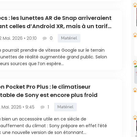
cs : les lunettes AR de Snap arriveraient
nt celles d’Android XR, mais à un tarif
s élevé
2 Mai. 2026 • 20:10
0
Matériel
 pourrait prendre de vitesse Google sur le terrain
lunettes de réalité augmentée grand public. Selon
ieurs sources que l’on espère...
n Pocket Pro Plus : le climatiseur
table de Sony est encore plus froid
2 Mai. 2026 • 9:45
1
Matériel
à bien un accessoire utile en ce siècle de
auffement du climat : Sony prépare en effet l’été
 une nouvelle version de son étonnant...