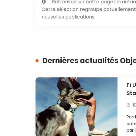
Retrouvez sur cette page les actual
Cette sélection regroupe actuellement 1
nouvelles publications.
Dernières actualités Obj
Fi 
Sta
rés
1
Perd
ante
par 