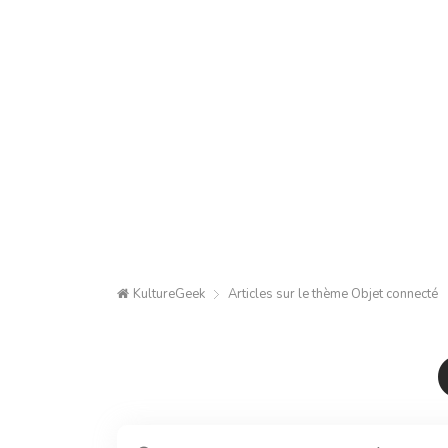
KultureGeek
Articles sur le thème
Objet connecté