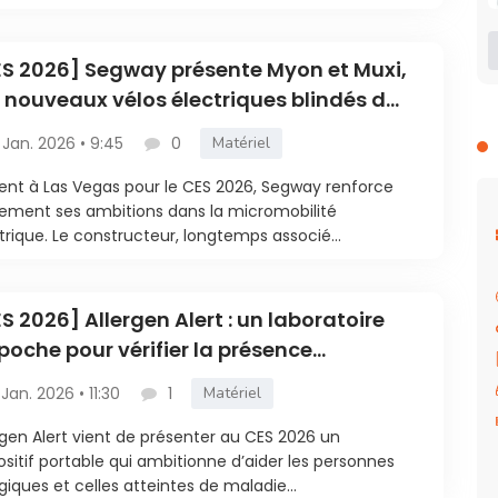
S 2026] Segway présente Myon et Muxi,
 nouveaux vélos électriques blindés de
ch
 Jan. 2026 • 9:45
0
Matériel
ent à Las Vegas pour le CES 2026, Segway renforce
rement ses ambitions dans la micromobilité
trique. Le constructeur, longtemps associé...
S 2026] Allergen Alert : un laboratoire
poche pour vérifier la présence
llergènes et de gluten dans un plat
 Jan. 2026 • 11:30
1
Matériel
rgen Alert vient de présenter au CES 2026 un
ositif portable qui ambitionne d’aider les personnes
rgiques et celles atteintes de maladie...