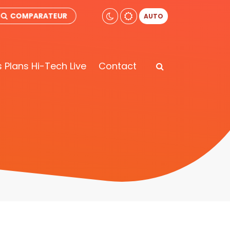
COMPARATEUR
AUTO
 Plans Hi-Tech Live
Contact