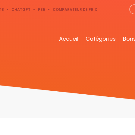
18
CHATGPT
PS5
COMPARATEUR DE PRIX
Accueil
Catégories
Bons