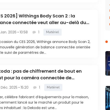
S 2026] Withings Body Scan 2 : la
ance connectée veut aller au-delà du
ds avec 60 biomarqueurs
 Jan. 2026 • 10:58
1
Matériel
occasion du CES 2026, Withings annonce Body Scan 2,
nouvelle génération de balance connectée orientée
 le suivi de paramètres de...
oda : pas de chiffrement de bout en
t pour la caméra connectée de
lettes signée Kohler
 Déc. 2025 • 15:20
1
Matériel
er, célèbre fabricant d’équipements pour la maison,
cemment lancé sur le marché un produit pour le
s inhabituel : la Dekoda est une...