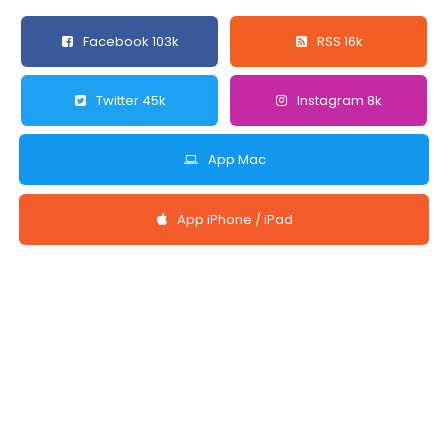
Facebook 103k
RSS 16k
Twitter 45k
Instagram 8k
App Mac
App iPhone / iPad