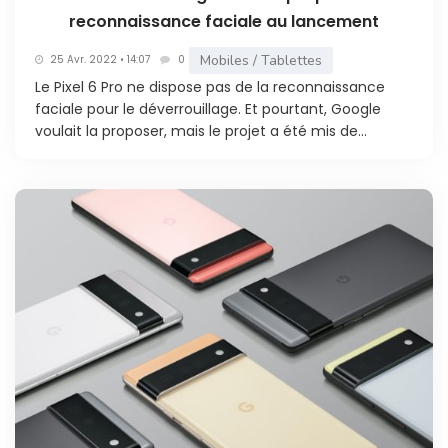
reconnaissance faciale au lancement
Mobiles / Tablettes
25 Avr. 2022 • 14:07
0
Le Pixel 6 Pro ne dispose pas de la reconnaissance
faciale pour le déverrouillage. Et pourtant, Google
voulait la proposer, mais le projet a été mis de...