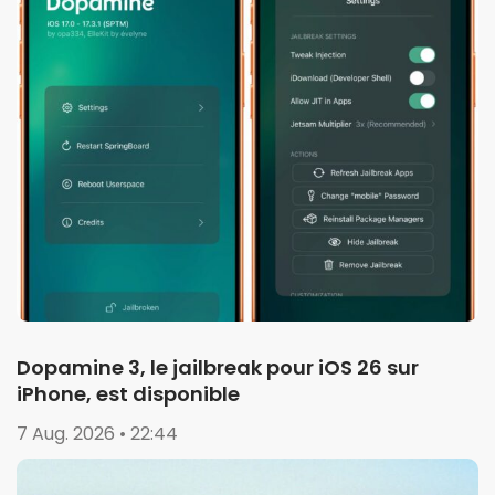
Dopamine 3, le jailbreak pour iOS 26 sur
iPhone, est disponible
7 Aug. 2026 • 22:44