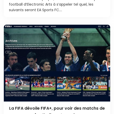
football d’Electronic Arts à s’appeler tel quel, les
suivants seront EA Sports FC....
La FIFA dévoile FIFA+, pour voir des matchs de