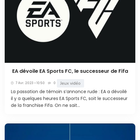
EA dévoile EA Sports FC, le successeur de Fifa
Jeux vidéo
7 Avr. 2023 • 10:50
0
La passation de témoin s’annonce rude : EA a dévoilé
il y a quelques heures EA Sports FC, soit le successeur
de la franchise Fifa. On ne sait...