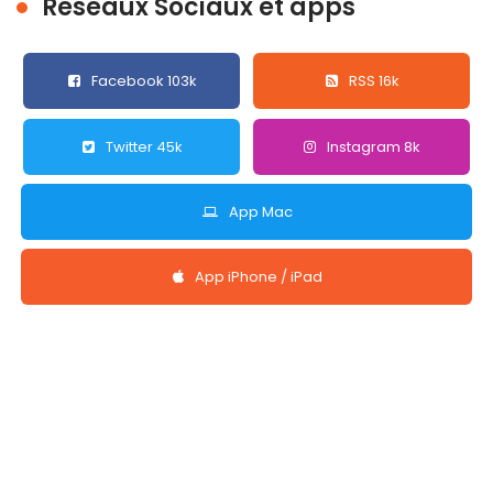
Réseaux Sociaux et apps
Facebook 103k
RSS 16k
Twitter 45k
Instagram 8k
App Mac
App iPhone / iPad