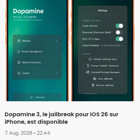
Dopamine 3, le jailbreak pour iOS 26 sur
iPhone, est disponible
7 Aug. 2026 • 22:44