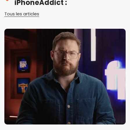
iPhoneAddict :
Tous les articles