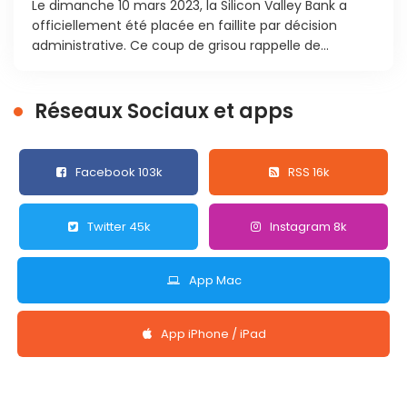
Le dimanche 10 mars 2023, la Silicon Valley Bank a
officiellement été placée en faillite par décision
administrative. Ce coup de grisou rappelle de...
Réseaux Sociaux et apps
Facebook 103k
RSS 16k
Twitter 45k
Instagram 8k
App Mac
App iPhone / iPad