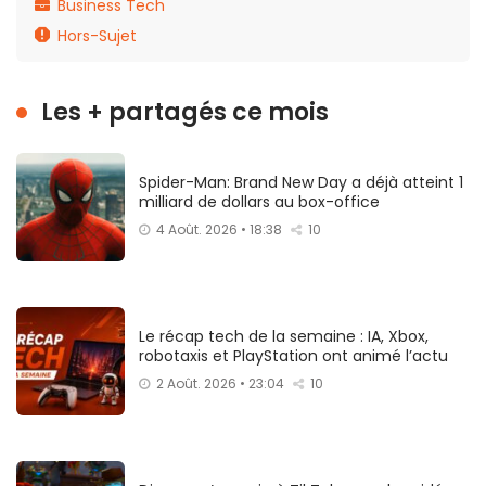
Business Tech
Hors-Sujet
Les + partagés ce mois
Spider-Man: Brand New Day a déjà atteint 1
milliard de dollars au box-office
4 Août. 2026 • 18:38
10
Le récap tech de la semaine : IA, Xbox,
robotaxis et PlayStation ont animé l’actu
2 Août. 2026 • 23:04
10