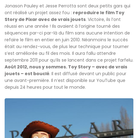
Jonason Pauley et Jesse Perrotta sont deux petits gars qui
ont réalisé un projet assez fou :
reproduire le film Toy
Story de Pixar avec de vrais jouets
. Victoire, ils l’ont
réussi en une année ! Ils avaient à l’origine tourné des
séquences par-ci par-là du film sans aucune intention de
refaire le film en entier en juin 2010. Néanmoins le succès
était au rendez-vous, de plus leur technique pour tourner
s’est améliorée au fil des mois. Il aura fallu attendre
septembre 2011 pour qu’ils se lancent dans ce projet farfelu.
Août 2012, nous y sommes. Toy Story – avec de vrais
jouets – est bouclé
. Il est diffusé devant un public pour
une avant-première. Il n’est disponible sur YouTube que
depuis 24 heures pour tout le monde.