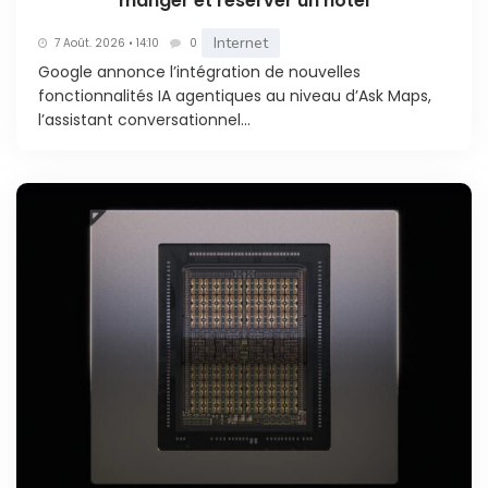
manger et réserver un hôtel
Internet
7 Août. 2026 • 14:10
0
Google annonce l’intégration de nouvelles
fonctionnalités IA agentiques au niveau d’Ask Maps,
l’assistant conversationnel...