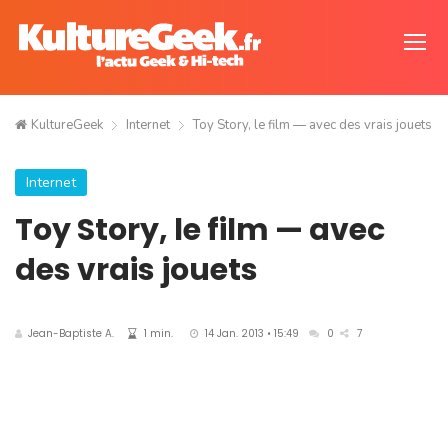
KultureGeek
Internet
Toy Story, le film — avec des vrais jouets
Internet
Toy Story, le film — avec
des vrais jouets
Jean-Baptiste A.
1 min.
14 Jan. 2013 • 15:49
0
7