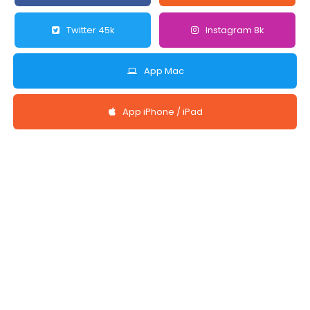
Twitter 45k
Instagram 8k
App Mac
App iPhone / iPad