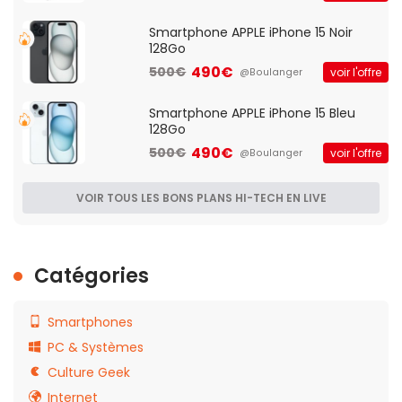
Smartphone APPLE iPhone 15 Noir
128Go
490€
500€
voir l'offre
@Boulanger
Smartphone APPLE iPhone 15 Bleu
128Go
490€
500€
voir l'offre
@Boulanger
VOIR TOUS LES BONS PLANS HI-TECH EN LIVE
Catégories
Smartphones
PC & Systèmes
Culture Geek
Internet