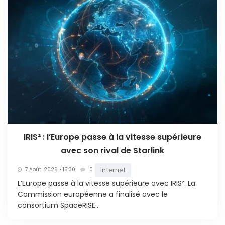
IRIS² : l’Europe passe à la vitesse supérieure
avec son rival de Starlink
Internet
7 Août. 2026 • 15:30
0
L‘Europe passe à la vitesse supérieure avec IRIS². La
Commission européenne a finalisé avec le
consortium SpaceRISE...