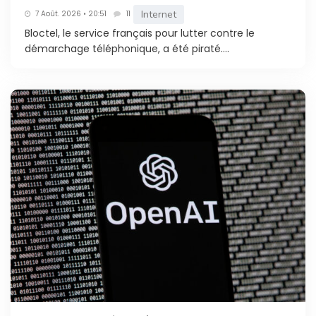
Internet
7 Août. 2026 • 20:51
11
Bloctel, le service français pour lutter contre le
démarchage téléphonique, a été piraté....