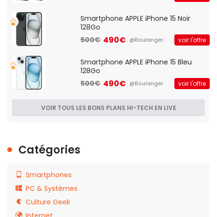
Smartphone APPLE iPhone 15 Noir
128Go
490€
500€
voir l'offre
@Boulanger
Smartphone APPLE iPhone 15 Bleu
128Go
490€
500€
voir l'offre
@Boulanger
VOIR TOUS LES BONS PLANS HI-TECH EN LIVE
Catégories
Smartphones
PC & Systèmes
Culture Geek
Internet