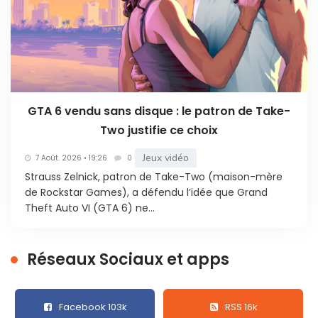
GTA 6 vendu sans disque : le patron de Take-
Two justifie ce choix
Jeux vidéo
7 Août. 2026 • 19:26
0
Strauss Zelnick, patron de Take-Two (maison-mère
de Rockstar Games), a défendu l’idée que Grand
Theft Auto VI (GTA 6) ne...
Réseaux Sociaux et apps
Facebook 103k
RSS 16k