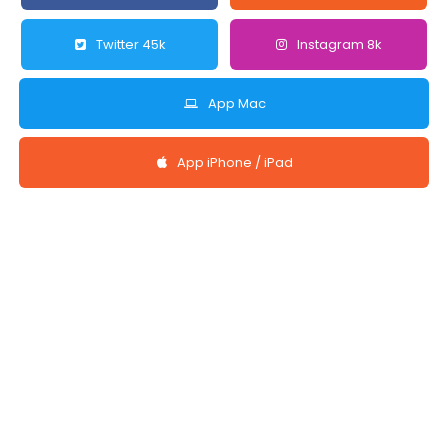
Twitter 45k
Instagram 8k
App Mac
App iPhone / iPad