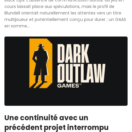
Black Ops. L’absence de communication autour du jeu en
cours laissait place aux spéculations, mais le profil de
Blundell orientait naturellement les attentes vers un titre
multijoueur et potentiellement conçu pour durer ; un GAAS
en somme…
Une continuité avec un
précédent projet interrompu