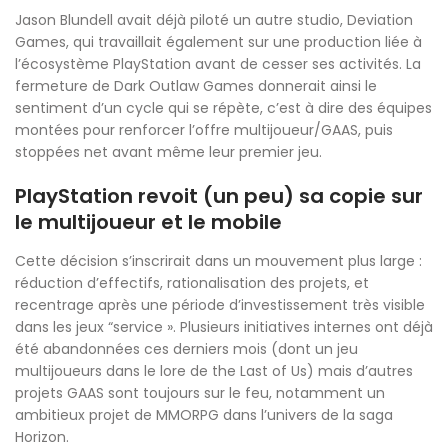
Jason Blundell avait déjà piloté un autre studio, Deviation
Games, qui travaillait également sur une production liée à
l’écosystème PlayStation avant de cesser ses activités. La
fermeture de Dark Outlaw Games donnerait ainsi le
sentiment d’un cycle qui se répète, c’est à dire des équipes
montées pour renforcer l’offre multijoueur/GAAS, puis
stoppées net avant même leur premier jeu.
PlayStation revoit (un peu) sa copie sur
le multijoueur et le mobile
Cette décision s’inscrirait dans un mouvement plus large :
réduction d’effectifs, rationalisation des projets, et
recentrage après une période d’investissement très visible
dans les jeux “service ». Plusieurs initiatives internes ont déjà
été abandonnées ces derniers mois (dont un jeu
multijoueurs dans le lore de the Last of Us) mais d’autres
projets GAAS sont toujours sur le feu, notamment un
ambitieux projet de MMORPG dans l’univers de la saga
Horizon.