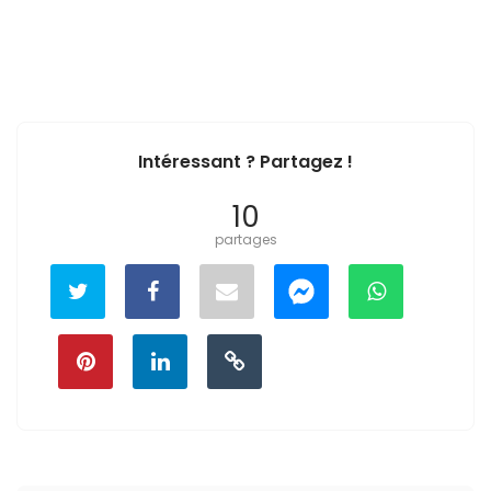
Intéressant ? Partagez !
10
partages