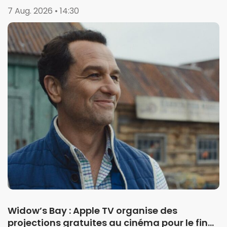
7 Aug. 2026 • 14:30
Widow’s Bay : Apple TV organise des
projections gratuites au cinéma pour le final