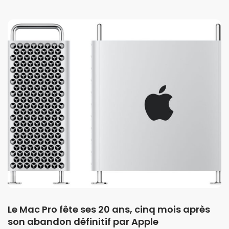
Le Mac Pro fête ses 20 ans, cinq mois après
son abandon définitif par Apple