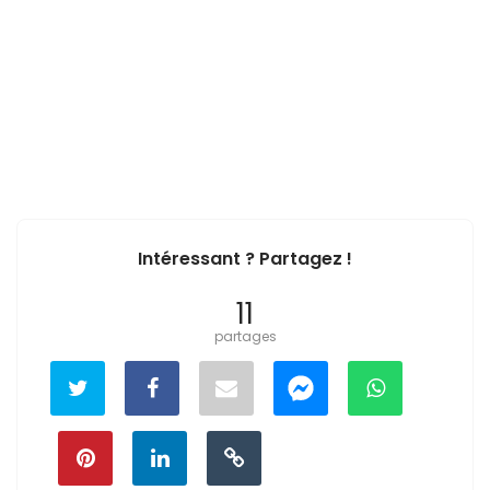
Intéressant ? Partagez !
11
partages