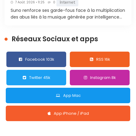
Internet
7 Août. 2026 • 11:25
0
Suno renforce ses garde-fous face à la multiplication
des abus liés à la musique générée par intelligence...
Réseaux Sociaux et apps
Facebook 103k
RSS 16k
Twitter 45k
Instagram 8k
App Mac
App iPhone / iPad