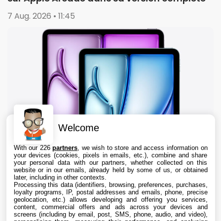
7 Aug. 2026 • 11:45
Welcome
With our 226
partners
, we wish to store and access information on
your devices (cookies, pixels in emails, etc.), combine and share
your personal data with our partners, whether collected on this
website or in our emails, already held by some of us, or obtained
later, including in other contexts.
Processing this data (identifiers, browsing, preferences, purchases,
loyalty programs, IP, postal addresses and emails, phone, precise
geolocation, etc.) allows developing and offering you services,
content, commercial offers and ads across your devices and
iPad : les ventes reculent de 8%, mais Apple
screens (including by email, post, SMS, phone, audio, and video),