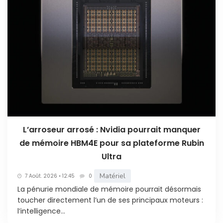
L’arroseur arrosé : Nvidia pourrait manquer
de mémoire HBM4E pour sa plateforme Rubin
Ultra
Matériel
7 Août. 2026 • 12:45
0
La pénurie mondiale de mémoire pourrait désormais
toucher directement l’un de ses principaux moteurs :
l’intelligence...