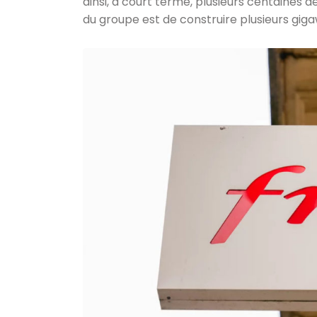
ainsi, à court terme, plusieurs centaines 
du groupe est de construire plusieurs giga