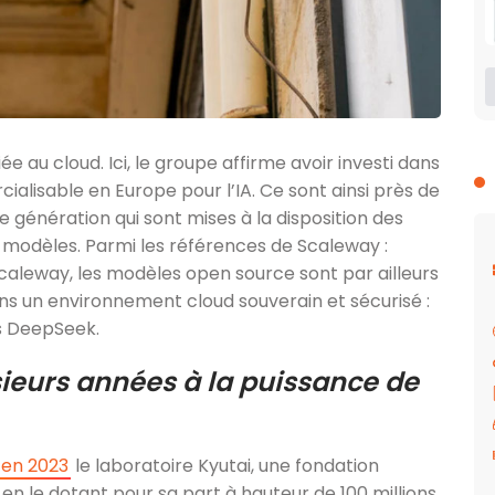
diée au cloud. Ici, le groupe affirme avoir investi dans
alisable en Europe pour l’IA. Ce sont ainsi près de
 génération qui sont mises à la disposition des
rs modèles. Parmi les références de Scaleway :
caleway, les modèles open source sont par ailleurs
ans un environnement cloud souverain et sécurisé :
s DeepSeek.
ieurs années à la puissance de
 en 2023
le laboratoire Kyutai, une fondation
en le dotant pour sa part à hauteur de 100 millions