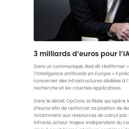
3 milliards d’euros pour l’I
Dans un communiqué, Iliad dit réaffirmer
«
l’intelligence artificielle en Europe »
. Il pr
concerner des infrastructures dédiées à l’
recherche et les couches applicatives.
Dans le détail, OpCore, la filiale qui opère l
d’euros afin de renforcer sa position de 
notamment aux ressources de calcul par IA.
Infravia, acteur majeur indépendant du c