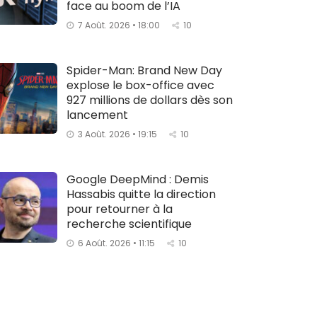
face au boom de l’IA
7 Août. 2026 • 18:00
10
Spider-Man: Brand New Day
explose le box-office avec
927 millions de dollars dès son
lancement
3 Août. 2026 • 19:15
10
Google DeepMind : Demis
Hassabis quitte la direction
pour retourner à la
recherche scientifique
6 Août. 2026 • 11:15
10