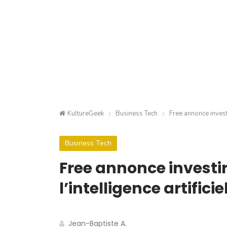
KultureGeek
Business Tech
Free annonce investi
Business Tech
Free annonce investir
l’intelligence artificie
Jean-Baptiste A.