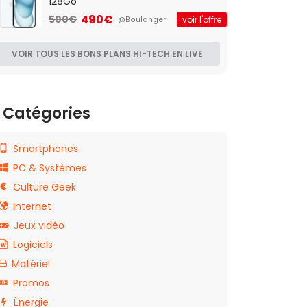
128Go
490€
500€
voir l'offre
@Boulanger
VOIR TOUS LES BONS PLANS HI-TECH EN LIVE
Catégories
Smartphones
PC & Systèmes
Culture Geek
Internet
Jeux vidéo
Logiciels
Matériel
Promos
Énergie