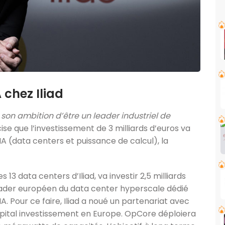
A chez Iliad
 son ambition d’être un leader industriel de
écise que l’investissement de 3 milliards d’euros va
IA (data centers et puissance de calcul), la
es 13 data centers d’Iliad, va investir 2,5 milliards
leader européen du data center hyperscale dédié
 Pour ce faire, Iliad a noué un partenariat avec
apital investissement en Europe. OpCore déploiera