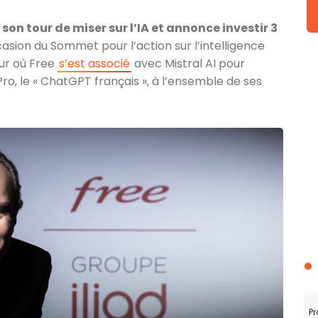
son tour de miser sur l’IA et annonce investir 3
casion du Sommet pour l’action sur l’intelligence
our où Free
s’est associé
avec Mistral AI pour
, le « ChatGPT français », à l’ensemble de ses
Pr