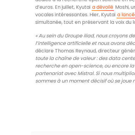
d’euros. En juillet, Kyutai
a dévoilé
Moshi, u
vocales intéressantes. Hier, Kyutai
a lancé
simultanée, tout en préservant la voix du l
« Au sein du Groupe iliad, nous croyons d
l’intelligence artificielle et nous avons 
déclare Thomas Reynaud, directeur général
toute la chaîne de valeur : des data cent
recherche en open-science, ou encore la
partenariat avec Mistral. Si nous multiplio
sommes à un moment décisif où se joue not