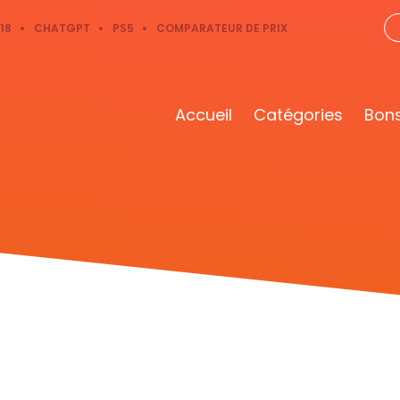
18
CHATGPT
PS5
COMPARATEUR DE PRIX
Accueil
Catégories
Bons