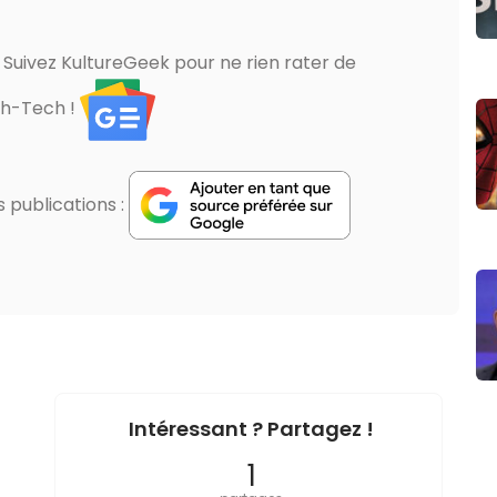
? Suivez KultureGeek pour ne rien rater de
gh-Tech !
publications :
Intéressant ? Partagez !
1