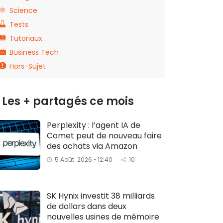
Science
Tests
Tutoriaux
Business Tech
Hors-Sujet
Les + partagés ce mois
Perplexity : l’agent IA de
Comet peut de nouveau faire
des achats via Amazon
5 Août. 2026 • 12:40
10
SK Hynix investit 38 milliards
de dollars dans deux
nouvelles usines de mémoire