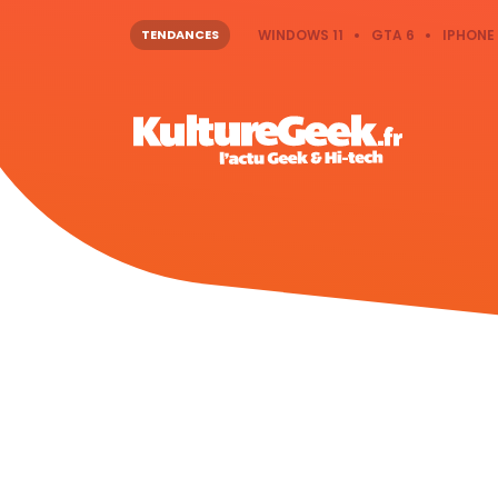
TENDANCES
WINDOWS 11
GTA 6
IPHONE 