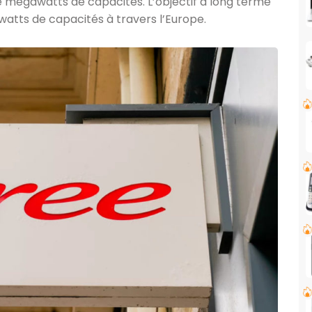
de mégawatts de capacités. L’objectif à long terme
watts de capacités à travers l’Europe.