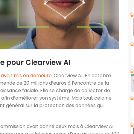
e pour Clearview AI
L
avait mis en demeure
Clearview AI. En octobre
ende de 20 millions d’euros à l’encontre de la
aissance faciale. Elle se charge de collecter de
afin d’améliorer son système. Mais tout cela ne
nt général sur la protection des données qui
 Commission avait donné deux mois à Clearview AI
 conformer à la loi, sous peine d’une astreinte de 100