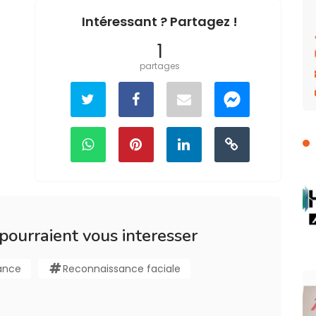
Intéressant ? Partagez !
1
partages
 pourraient vous interesser
ance
Reconnaissance faciale