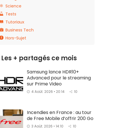
Science
Tests
Tutoriaux
Business Tech
Hors-Sujet
Les + partagés ce mois
Samsung lance HDR10+
Advanced pour le streaming
sur Prime Video
4 Août. 2026 • 20:14
10
Incendies en France : au tour
de Free Mobile d’offrir 200 Go
3 Août. 2026 • 14:10
10