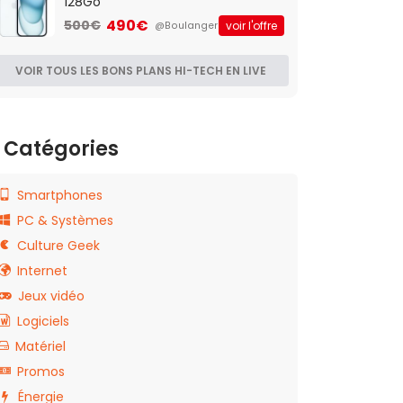
128Go
490€
500€
voir l'offre
@Boulanger
VOIR TOUS LES BONS PLANS HI-TECH EN LIVE
Catégories
Smartphones
PC & Systèmes
Culture Geek
Internet
Jeux vidéo
Logiciels
Matériel
Promos
Énergie