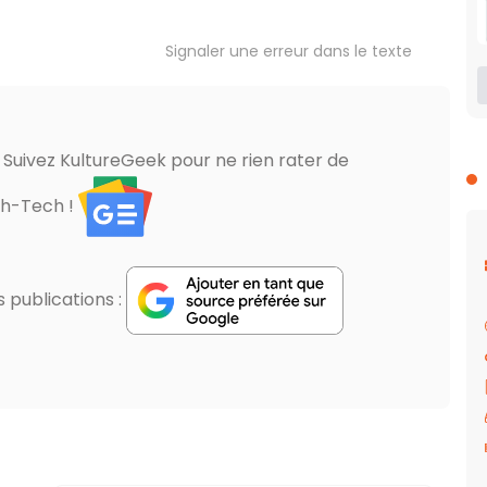
Signaler une erreur dans le texte
? Suivez KultureGeek pour ne rien rater de
gh-Tech !
publications :