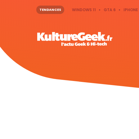
TENDANCES
WINDOWS 11
GTA 6
IPHONE 