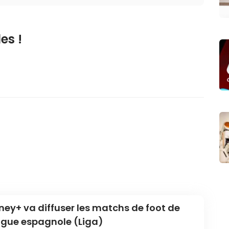
es !
ney+ va diffuser les matchs de foot de
ligue espagnole (Liga)