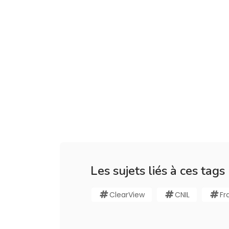
Les sujets liés à ces tags
ClearView
CNIL
Fr