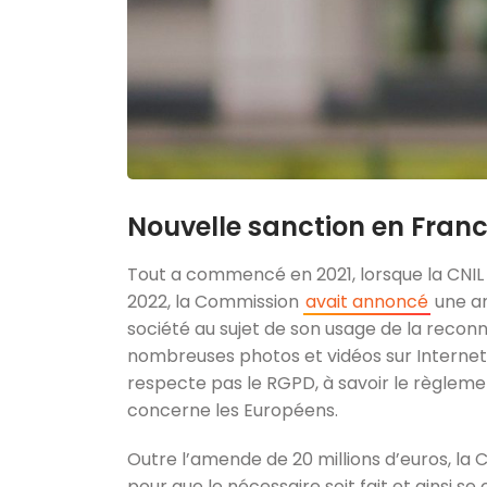
Nouvelle sanction en Franc
Tout a commencé en 2021, lorsque la CNI
2022, la Commission
avait annoncé
une am
société au sujet de son usage de la reconn
nombreuses photos et vidéos sur Internet 
respecte pas le RGPD, à savoir le règleme
concerne les Européens.
Outre l’amende de 20 millions d’euros, la
pour que le nécessaire soit fait et ainsi se