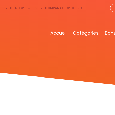
18
CHATGPT
PS5
COMPARATEUR DE PRIX
Accueil
Catégories
Bons