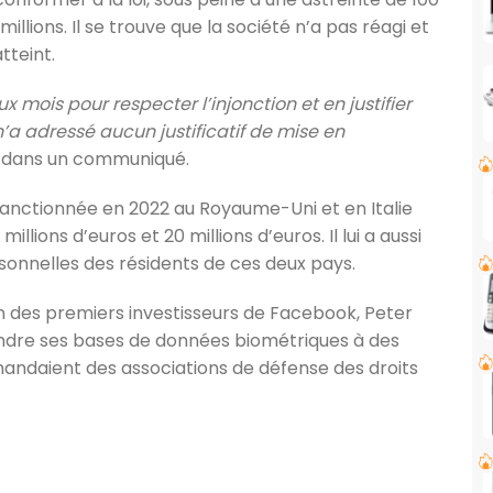
illions. Il se trouve que la société n’a pas réagi et
tteint.
 mois pour respecter l’injonction et en justifier
’a adressé aucun justificatif de mise en
IL dans un communiqué.
anctionnée en 2022 au Royaume-Uni et en Italie
ions d’euros et 20 millions d’euros. Il lui a aussi
onnelles des résidents de ces deux pays.
n des premiers investisseurs de Facebook, Peter
vendre ses bases de données biométriques à des
andaient des associations de défense des droits