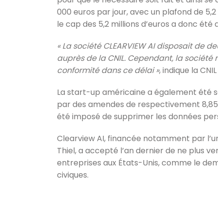
000 euros par jour, avec un plafond de 5,2 m
le cap des 5,2 millions d’euros a donc été a
« La société CLEARVIEW AI disposait de deux
auprès de la CNIL. Cependant, la société n
conformité dans ce délai »
, indique la CN
La start-up américaine a également été s
par des amendes de respectivement 8,85 mill
été imposé de supprimer les données pers
Clearview AI, financée notamment par l’u
Thiel, a accepté l’an dernier de ne plus 
entreprises aux États-Unis, comme le dem
civiques.