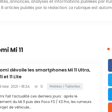
ités, annonces, analyses et informations publiées par Kul
 articles publiés par la rédaction. La rubrique est autom
mi Mi 11
omi dévoile les smartphones Mi 11 Ultra,
1i et 11 Lite
9 Mar. 2021 • 18:24
0
Mobiles / Tablettes
mi fait l’actualité ces derniers jours : après le
ement du Mi 11 puis des Poco F3 / X3 Pro, les rumeurs
rojet de véhicule...