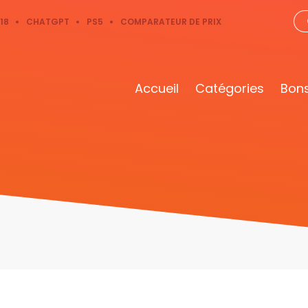
18
CHATGPT
PS5
COMPARATEUR DE PRIX
Accueil
Catégories
Bons