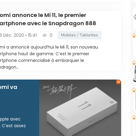
omi annonce le Mi 11, le premier
artphone avec le Snapdragon 888
8 Déc. 2020 • 15:41
0
Mobiles / Tablettes
mi a annoncé aujourd’hui le Mi 11, son nouveau
tphone haut de gamme. C’est le premier
rtphone commercialisé à embarquer le
dragon...
omi va
pple avec
. C’est assez