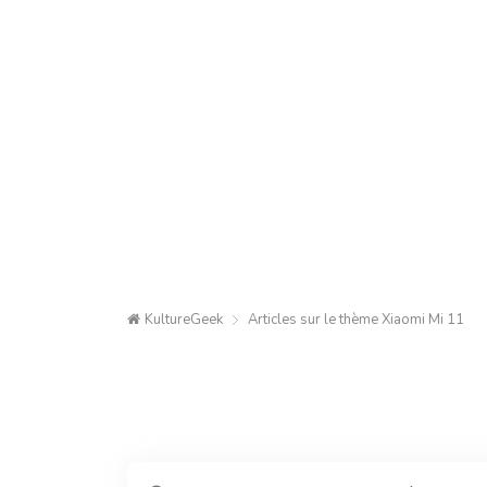
KultureGeek
Articles sur le thème
Xiaomi Mi 11