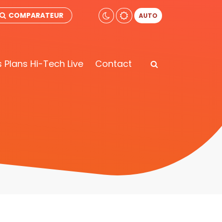
COMPARATEUR
AUTO
 Plans Hi-Tech Live
Contact