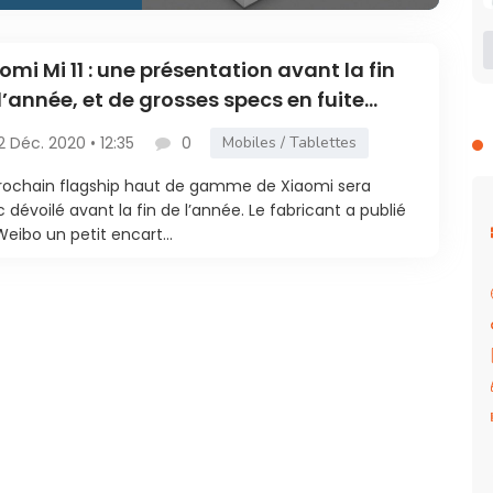
omi Mi 11 : une présentation avant la fin
l’année, et de grosses specs en fuite
napdragon 888)
2 Déc. 2020 • 12:35
0
Mobiles / Tablettes
rochain flagship haut de gamme de Xiaomi sera
 dévoilé avant la fin de l’année. Le fabricant a publié
Weibo un petit encart...