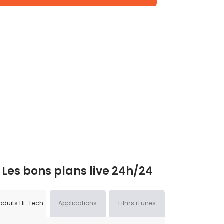
Les bons plans live 24h/24
oduits Hi-Tech
Applications
Films iTunes