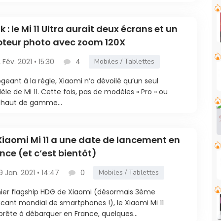
k : le Mi 11 Ultra aurait deux écrans et un
teur photo avec zoom 120X
2 Fév. 2021 • 15:30
4
Mobiles / Tablettes
geant à la règle, Xiaomi n’a dévoilé qu’un seul
le de Mi 11. Cette fois, pas de modèles « Pro » ou
 haut de gamme...
Xiaomi Mi 11 a une date de lancement en
nce (et c’est bientôt)
9 Jan. 2021 • 14:47
0
Mobiles / Tablettes
ier flagship HDG de Xiaomi (désormais 3ème
icant mondial de smartphones !), le Xiaomi Mi 11
prête à débarquer en France, quelques...