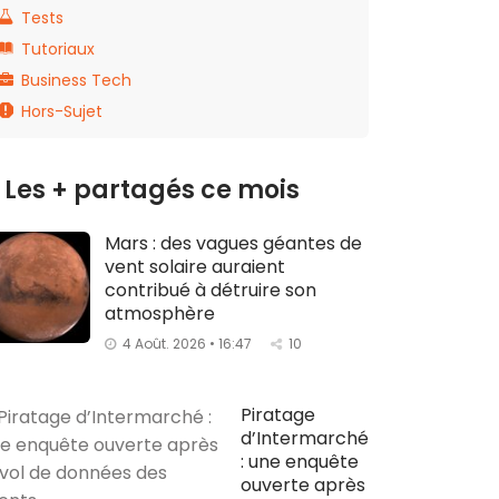
Tests
Tutoriaux
Business Tech
Hors-Sujet
Les + partagés ce mois
Mars : des vagues géantes de
vent solaire auraient
contribué à détruire son
atmosphère
4 Août. 2026 • 16:47
10
Piratage
d’Intermarché
: une enquête
ouverte après