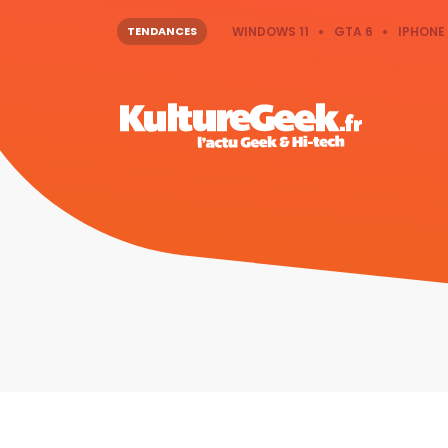
TENDANCES
WINDOWS 11
GTA 6
IPHONE 