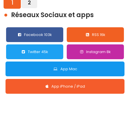
1
2
Réseaux Sociaux et apps
Facebook 103k
RSS 16k
Twitter 45k
Instagram 8k
App Mac
App iPhone / iPad