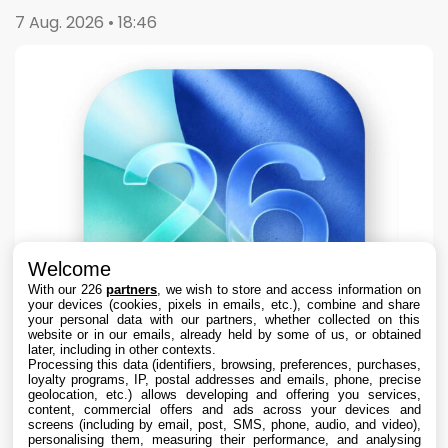
7 Aug. 2026 • 18:46
Welcome
With our 226
partners
, we wish to store and access information on
your devices (cookies, pixels in emails, etc.), combine and share
your personal data with our partners, whether collected on this
website or in our emails, already held by some of us, or obtained
later, including in other contexts.
Processing this data (identifiers, browsing, preferences, purchases,
loyalty programs, IP, postal addresses and emails, phone, precise
geolocation, etc.) allows developing and offering you services,
content, commercial offers and ads across your devices and
Apple teste iOS 26.6.1 sur iPhone pour des
screens (including by email, post, SMS, phone, audio, and video),
correctifs
personalising them, measuring their performance, and analysing