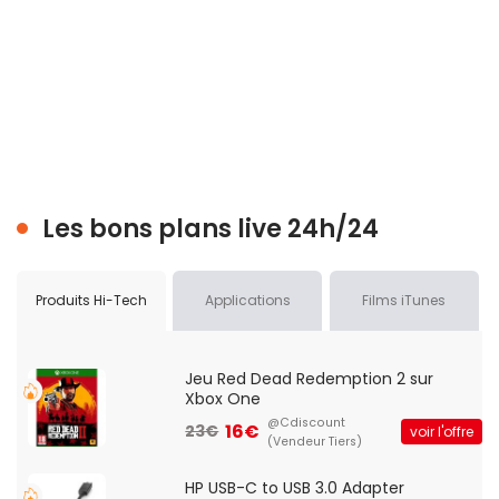
Les bons plans live 24h/24
Produits Hi-Tech
Applications
Films iTunes
Jeu Red Dead Redemption 2 sur
Xbox One
@Cdiscount
16€
23€
voir l'offre
(Vendeur Tiers)
HP USB-C to USB 3.0 Adapter