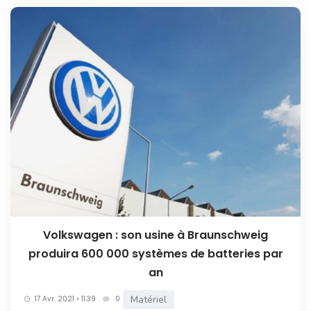
Volkswagen : son usine à Braunschweig
produira 600 000 systèmes de batteries par
an
Matériel
17 Avr. 2021 • 11:39
0