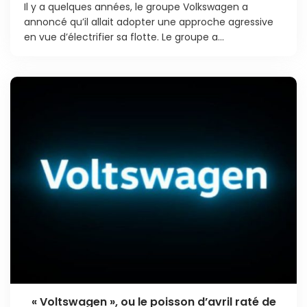
Il y a quelques années, le groupe Volkswagen a
annoncé qu’il allait adopter une approche agressive
en vue d’électrifier sa flotte. Le groupe a...
« Voltswagen », ou le poisson d’avril raté de