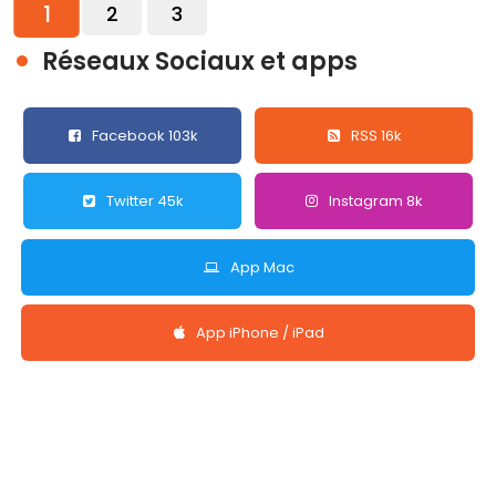
1
2
3
Réseaux Sociaux et apps
Facebook 103k
RSS 16k
Twitter 45k
Instagram 8k
App Mac
App iPhone / iPad