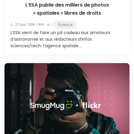
L’ESA publie des milliers de photos
« spatiales » libres de droits
Science
27 Juin. 2018 • 14:16
1
L’ESA vient de faire un joli cadeau aux amateurs
d’astronomie et aux rédacteurs d’infos
sciences/tech: l’agence spatiale...