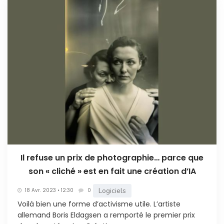
Il refuse un prix de photographie… parce que
son « cliché » est en fait une création d’IA
Logiciels
18 Avr. 2023 • 12:30
0
Voilà bien une forme d’activisme utile. L’artiste
allemand Boris Eldagsen a remporté le premier prix