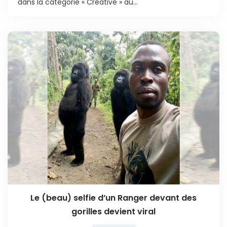
dans la catégorie « Créative » au...
Le (beau) selfie d’un Ranger devant des
gorilles devient viral