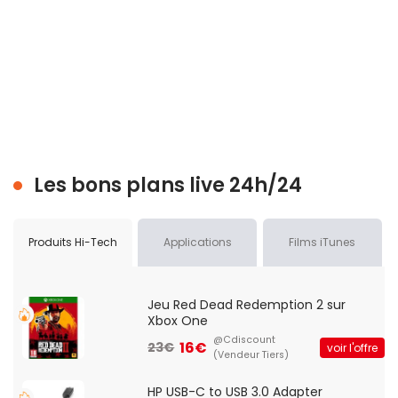
Les bons plans live 24h/24
Produits Hi-Tech
Applications
Films iTunes
Jeu Red Dead Redemption 2 sur
Xbox One
@Cdiscount
16€
23€
voir l'offre
(Vendeur Tiers)
HP USB-C to USB 3.0 Adapter