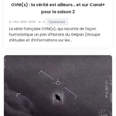
OVNI(s) : la vérité est ailleurs… et sur Canal+
pour la saison 2
Geekeries
1 Avr. 2021 • 12:20
2
La série française OVNI(s), qui raconte de façon
humoristique un pan d’histoire du Geipan (Groupe
d’études et d’informations sur les...