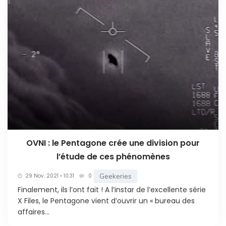
OVNI : le Pentagone crée une division pour
l’étude de ces phénomènes
Geekeries
29 Nov. 2021 • 10:31
0
Finalement, ils l’ont fait ! A l’instar de l’excellente série
X Files, le Pentagone vient d’ouvrir un « bureau des
affaires...