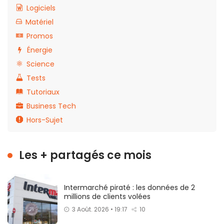
Logiciels
Matériel
Promos
Énergie
Science
Tests
Tutoriaux
Business Tech
Hors-Sujet
Les + partagés ce mois
Intermarché piraté : les données de 2
millions de clients volées
3 Août. 2026 • 19:17
10