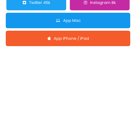
Twitter 45k
Instagram 8k
App Mac
App iPhone / iPad