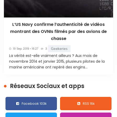
L’US Navy confirme l’authenticité de vidéos
montrant des OVNIs filmés par des avions de
chasse
Geekeries
19 Sep. 2019 • 16:27
3
La vérité est-elle vraiment ailleurs ? Aux mois de
novembre 2014 et janvier 2015, plusieurs pilotes de la
marine américaine ont repéré des engins...
Réseaux Sociaux et apps
Facebook 103k
RSS 16k