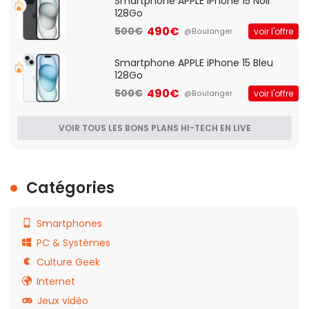
Smartphone APPLE iPhone 15 Noir
128Go
490€
500€
voir l'offre
@Boulanger
Smartphone APPLE iPhone 15 Bleu
128Go
490€
500€
voir l'offre
@Boulanger
VOIR TOUS LES BONS PLANS HI-TECH EN LIVE
Catégories
Smartphones
PC & Systèmes
Culture Geek
Internet
Jeux vidéo