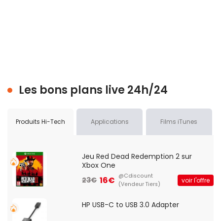
Les bons plans live 24h/24
Produits Hi-Tech
Applications
Films iTunes
Jeu Red Dead Redemption 2 sur
Xbox One
@Cdiscount
16€
23€
voir l'offre
(Vendeur Tiers)
HP USB-C to USB 3.0 Adapter