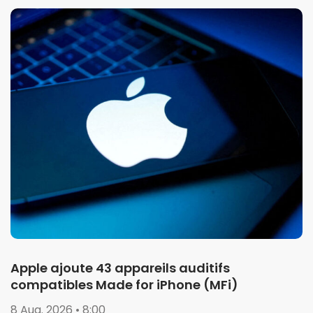
Apple ajoute 43 appareils auditifs
compatibles Made for iPhone (MFi)
8 Aug. 2026 • 8:00