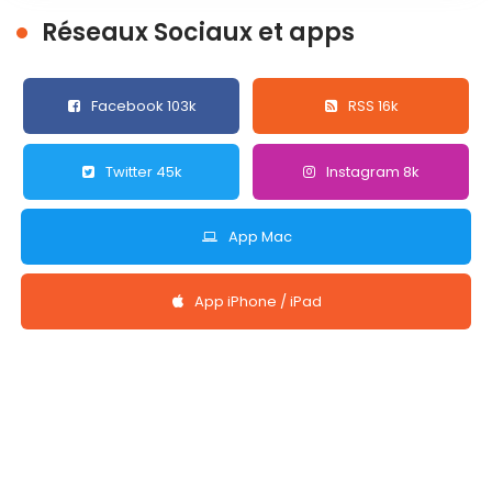
Réseaux Sociaux et apps
Facebook 103k
RSS 16k
Twitter 45k
Instagram 8k
App Mac
App iPhone / iPad