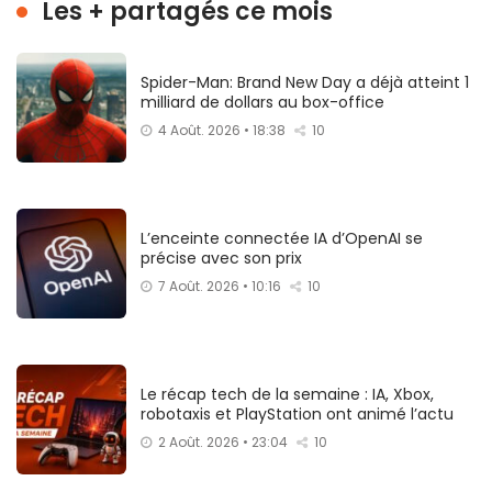
Les + partagés ce mois
Spider-Man: Brand New Day a déjà atteint 1
milliard de dollars au box-office
4 Août. 2026 • 18:38
10
L’enceinte connectée IA d’OpenAI se
précise avec son prix
7 Août. 2026 • 10:16
10
Le récap tech de la semaine : IA, Xbox,
robotaxis et PlayStation ont animé l’actu
2 Août. 2026 • 23:04
10