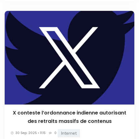
X conteste l’ordonnance indienne autorisant
des retraits massifs de contenus
Internet
30 Sep. 2025 • 11:15
0