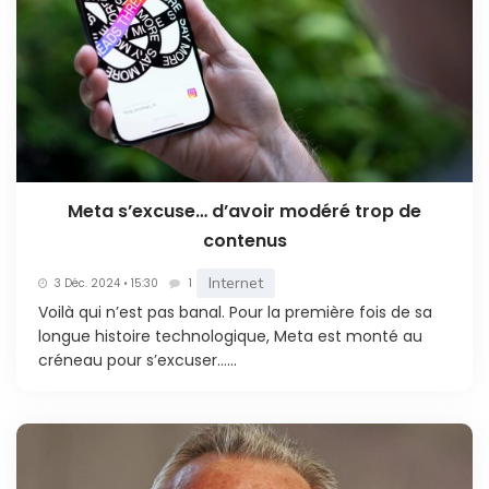
Meta s’excuse… d’avoir modéré trop de
contenus
Internet
3 Déc. 2024 • 15:30
1
Voilà qui n’est pas banal. Pour la première fois de sa
longue histoire technologique, Meta est monté au
créneau pour s’excuser…...