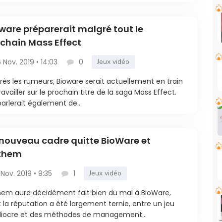
ware préparerait malgré tout le
chain Mass Effect
6 Nov. 2019 • 14:03
0
Jeux vidéo
rès les rumeurs, Bioware serait actuellement en train
ravailler sur le prochain titre de la saga Mass Effect.
arlerait également de...
nouveau cadre quitte BioWare et
them
 Nov. 2019 • 9:35
1
Jeux vidéo
em aura décidément fait bien du mal à BioWare,
 la réputation a été largement ternie, entre un jeu
iocre et des méthodes de management...