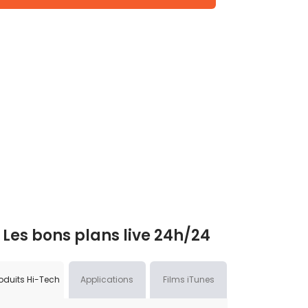
Les bons plans live 24h/24
oduits Hi-Tech
Applications
Films iTunes