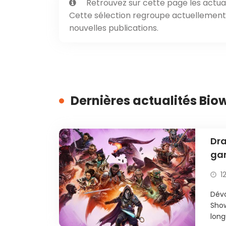
Retrouvez sur cette page les actual
Cette sélection regroupe actuellement 1
nouvelles publications.
Dernières actualités Bio
Dra
gam
1
Dévo
Show
long