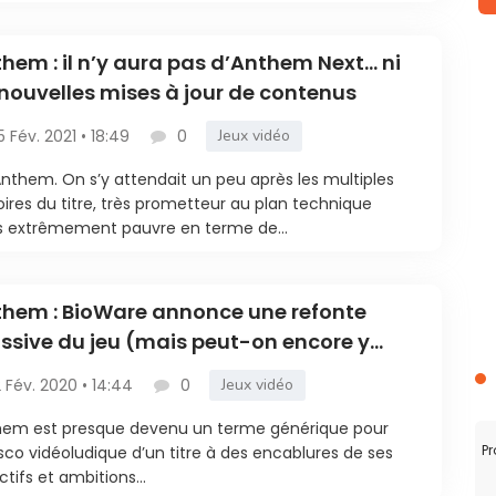
hem : il n’y aura pas d’Anthem Next… ni
nouvelles mises à jour de contenus
5 Fév. 2021 • 18:49
0
Jeux vidéo
Anthem. On s’y attendait un peu après les multiples
ires du titre, très prometteur au plan technique
 extrêmement pauvre en terme de...
hem : BioWare annonce une refonte
sive du jeu (mais peut-on encore y
ire ?)
2 Fév. 2020 • 14:44
0
Jeux vidéo
hem est presque devenu un terme générique pour
Pr
asco vidéoludique d’un titre à des encablures de ses
ctifs et ambitions...