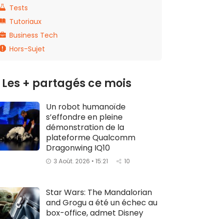
Tests
Tutoriaux
Business Tech
Hors-Sujet
Les + partagés ce mois
Un robot humanoïde
s’effondre en pleine
démonstration de la
plateforme Qualcomm
Dragonwing IQ10
3 Août. 2026 • 15:21
10
Star Wars: The Mandalorian
and Grogu a été un échec au
box-office, admet Disney