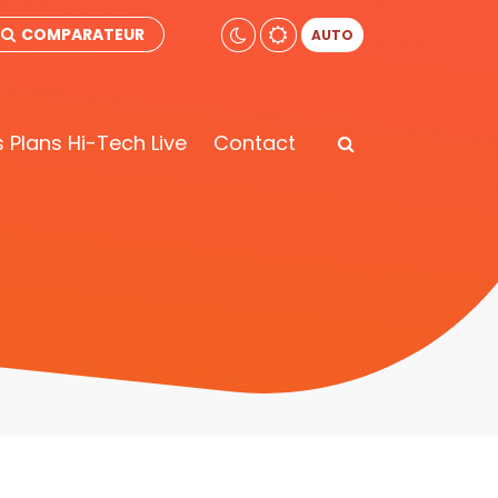
COMPARATEUR
AUTO
 Plans Hi-Tech Live
Contact