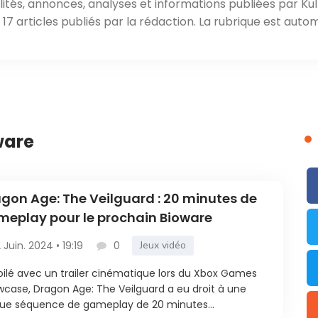
ités, annonces, analyses et informations publiées par Kul
7 articles publiés par la rédaction. La rubrique est auto
ware
gon Age: The Veilguard : 20 minutes de
eplay pour le prochain Bioware
2 Juin. 2024 • 19:19
0
Jeux vidéo
ilé avec un trailer cinématique lors du Xbox Games
case, Dragon Age: The Veilguard a eu droit à une
ue séquence de gameplay de 20 minutes...