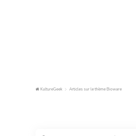
KultureGeek
Articles sur le thème
Bioware