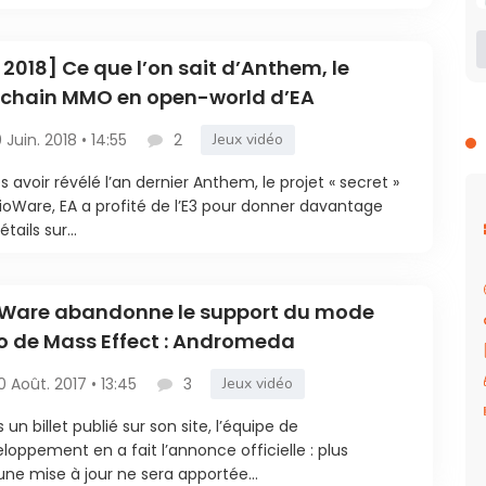
 2018] Ce que l’on sait d’Anthem, le
ochain MMO en open-world d’EA
0 Juin. 2018 • 14:55
2
Jeux vidéo
s avoir révélé l’an dernier Anthem, le projet « secret »
ioWare, EA a profité de l’E3 pour donner davantage
tails sur...
oWare abandonne le support du mode
o de Mass Effect : Andromeda
0 Août. 2017 • 13:45
3
Jeux vidéo
 un billet publié sur son site, l’équipe de
loppement en a fait l’annonce officielle : plus
ne mise à jour ne sera apportée...