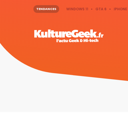
TENDANCES
WINDOWS 11
GTA 6
IPHONE 