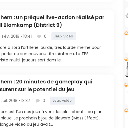
hem : un préquel live-action réalisé par
ll Blomkamp (District 9)
4 Fév. 2019 • 18:41
0
Jeux vidéo
are a sorti l’artillerie lourde, très lourde même pour
e parler de son nouveau titre, Anthem. Le TPS
riste multi-joueurs sort dans le...
hem : 20 minutes de gameplay qui
surent sur le potentiel du jeu
 Juil. 2018 • 13:37
0
Jeux vidéo
em est l’un des jeux à venir les plus aboutis au plan
nique. Le prochain bijou de Bioware (Mass Effect).
longue vidéo du jeu avait...