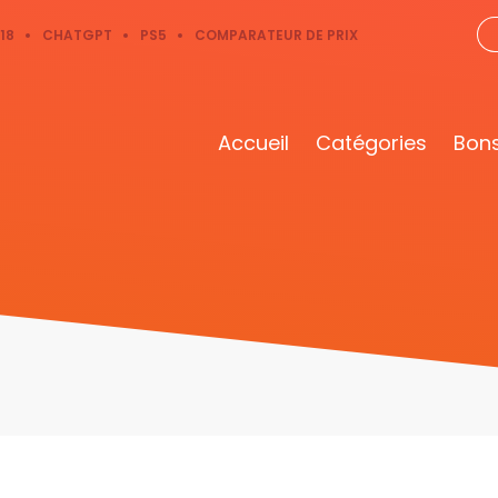
18
CHATGPT
PS5
COMPARATEUR DE PRIX
Accueil
Catégories
Bons