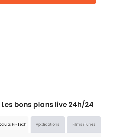
Les bons plans live 24h/24
oduits Hi-Tech
Applications
Films iTunes