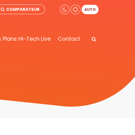
COMPARATEUR
AUTO
 Plans Hi-Tech Live
Contact