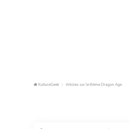
KultureGeek
Articles sur le thème
Dragon Age