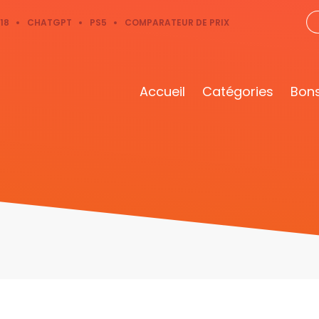
18
CHATGPT
PS5
COMPARATEUR DE PRIX
Accueil
Catégories
Bons