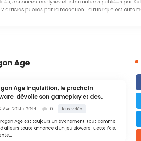
ités, annonces, analyses et informations publiées par Kul
 articles publiés par la rédaction. La rubrique est autom
agon Age
gon Age Inquisition, le prochain
ware, dévoile son gameplay et des
aphismes impressionnants
2 Avr. 2014 • 20:14
0
Jeux vidéo
Dragon Age est toujours un évènement, tout comme
t d’ailleurs toute annonce d’un jeu Bioware. Cette fois,
ente...