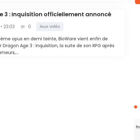
 3 : Inquisition officiellement annoncé
 • 23:03
0
Jeux vidéo
ième opus en demi teinte, BioWare vient enfin de
Dragon Age 3 : Inquisition, la suite de son RPG après
meurs,...
Pr