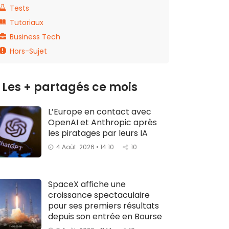
Tests
Tutoriaux
Business Tech
Hors-Sujet
Les + partagés ce mois
L’Europe en contact avec
OpenAI et Anthropic après
les piratages par leurs IA
4 Août. 2026 • 14:10
10
SpaceX affiche une
croissance spectaculaire
pour ses premiers résultats
depuis son entrée en Bourse