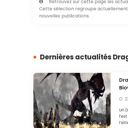
Retrouvez sur cette page les actual
Cette sélection regroupe actuellement 2
nouvelles publications.
Dernières actualités Dr
Dra
Bio
gr
2
Un 
l’es
l’att