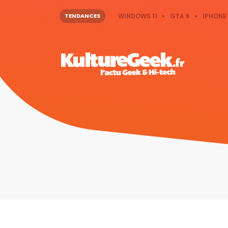
TENDANCES
WINDOWS 11
GTA 6
IPHONE 