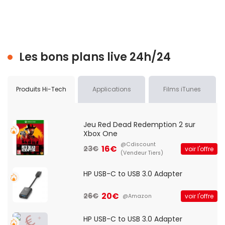
Les bons plans live 24h/24
Produits Hi-Tech
Applications
Films iTunes
Jeu Red Dead Redemption 2 sur
Xbox One
@Cdiscount
16€
23€
voir l'offre
(Vendeur Tiers)
HP USB-C to USB 3.0 Adapter
20€
26€
voir l'offre
@Amazon
HP USB-C to USB 3.0 Adapter