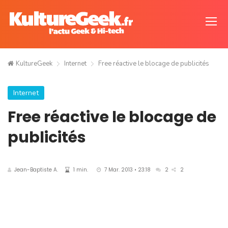
KultureGeek
Internet
Free réactive le blocage de publicités
Internet
Free réactive le blocage de
publicités
Jean-Baptiste A.
1 min.
7 Mar. 2013 • 23:18
2
2