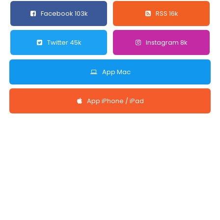
Facebook 103k
RSS 16k
Twitter 45k
Instagram 8k
App Mac
App iPhone / iPad