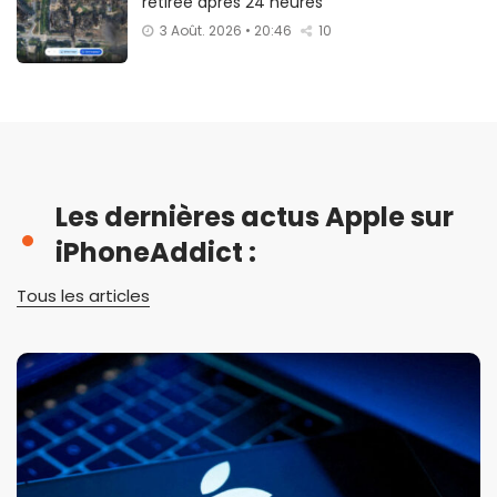
retirée après 24 heures
3 Août. 2026 • 20:46
10
Les dernières actus Apple sur
iPhoneAddict :
Tous les articles