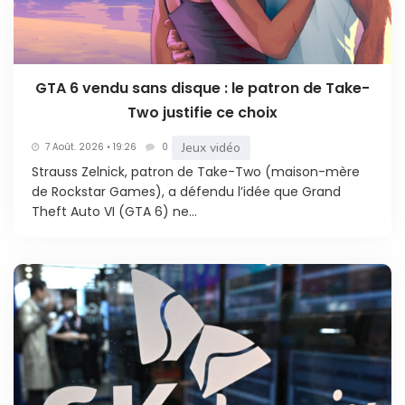
GTA 6 vendu sans disque : le patron de Take-
Two justifie ce choix
Jeux vidéo
7 Août. 2026 • 19:26
0
Strauss Zelnick, patron de Take-Two (maison-mère
de Rockstar Games), a défendu l’idée que Grand
Theft Auto VI (GTA 6) ne...