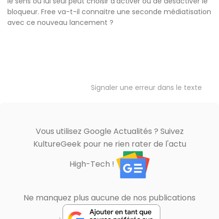
le sens où lui seul peut choisir d’activer ou de désactiver le
bloqueur. Free va-t-il connaitre une seconde médiatisation
avec ce nouveau lancement ?
Signaler une erreur dans le texte
Vous utilisez Google Actualités ? Suivez
KultureGeek pour ne rien rater de l'actu
High-Tech !
Ne manquez plus aucune de nos publications