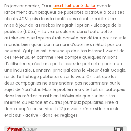
avait fait parlé de lui
En janvier dernier,
Free
avec le
lancement d’un bloqueur de publicités distribué à tous ses
clients ADSL puis dans la foulée ses clients mobile. Une
mise à jour de la Freebox intégrait l’option « Blocage de la
publicité (bêta) ». Le vrai problème dans toute cette
affaire est que l’option était activée par défaut pour tout le
monde, bien qu’un bon nombre d’abonnés n’était pas au
courant. Qui plus est, beaucoup de sites internet vivent de
ces revenus, et comme Free compte quelques millions
d’utilisateurs, c’est une perte assez importante pour toute
une industrie. L’ennemi principal dans le viseur était Google,
roi de l’affichage publicitaire sur le web. On sait que les
deux compagnies ne s’entendent pas notamment sur le
sujet de YouTube. Mais le problème a vite fait un pataquès
dans les médias aussi bien télévisuels que sur les sites
internet du Monde et autres journaux populaires. Free a
donc coupé son service le 17 janvier, même si le module
était sur « activé » dans les réglages.