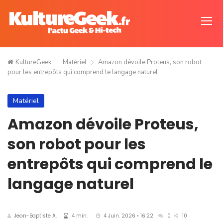
KultureGeek
Matériel
Amazon dévoile Proteus, son robot
pour les entrepôts qui comprend le langage naturel
Matériel
Amazon dévoile Proteus,
son robot pour les
entrepôts qui comprend le
langage naturel
Jean-Baptiste A.
4 min.
4 Juin. 2026 • 16:22
0
10