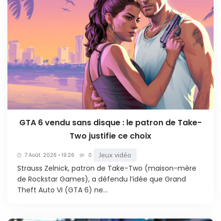
GTA 6 vendu sans disque : le patron de Take-
Two justifie ce choix
Jeux vidéo
7 Août. 2026 • 19:26
0
Strauss Zelnick, patron de Take-Two (maison-mère
de Rockstar Games), a défendu l’idée que Grand
Theft Auto VI (GTA 6) ne...