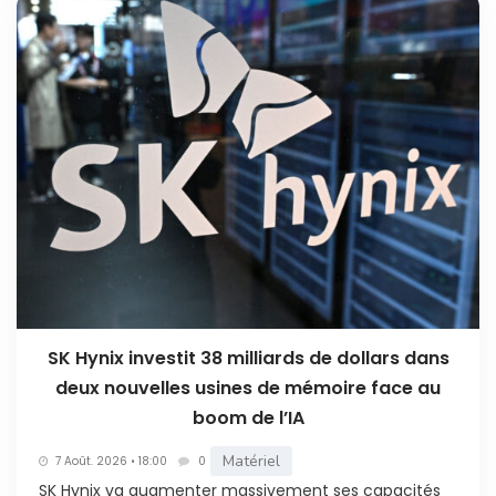
SK Hynix investit 38 milliards de dollars dans
deux nouvelles usines de mémoire face au
boom de l’IA
Matériel
7 Août. 2026 • 18:00
0
SK Hynix va augmenter massivement ses capacités