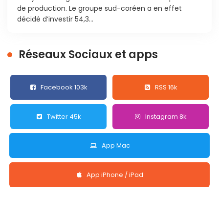
de production. Le groupe sud-coréen a en effet
décidé d’investir 54,3...
Réseaux Sociaux et apps
Facebook 103k
RSS 16k
Twitter 45k
Instagram 8k
App Mac
App iPhone / iPad