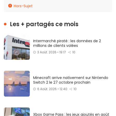
Hors-Sujet
Les + partagés ce mois
Intermarché piraté : les données de 2
millions de clients volées
3 Août. 2026 • 19:17
10
Minecraft arrive nativement sur Nintendo
Switch 2 le 27 octobre prochain
6 Août. 2026 • 12:40
10
Xbox Game Pass : les jeux ajoutés en août