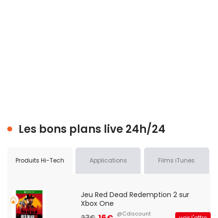
Les bons plans live 24h/24
Produits Hi-Tech
Applications
Films iTunes
Jeu Red Dead Redemption 2 sur
Xbox One
@Cdiscount
16€
23€
voir l'offre