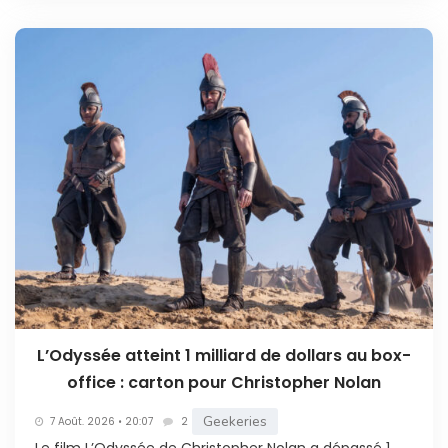
L’Odyssée atteint 1 milliard de dollars au box-
office : carton pour Christopher Nolan
Geekeries
7 Août. 2026 • 20:07
2