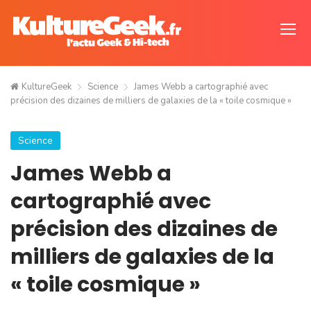
KultureGeek
Science
James Webb a cartographié avec
précision des dizaines de milliers de galaxies de la « toile cosmique »
Science
James Webb a
cartographié avec
précision des dizaines de
milliers de galaxies de la
« toile cosmique »