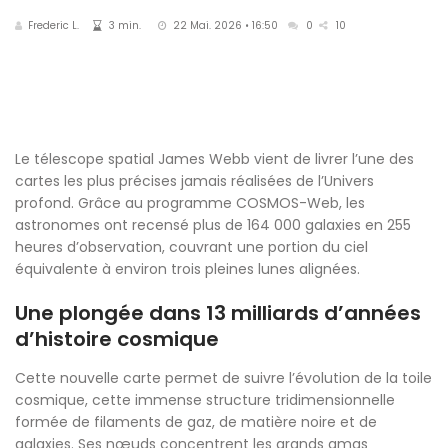
Frederic L.
3 min.
22 Mai. 2026 • 16:50
0
10
Le télescope spatial James Webb vient de livrer l’une des
cartes les plus précises jamais réalisées de l’Univers
profond. Grâce au programme COSMOS-Web, les
astronomes ont recensé plus de 164 000 galaxies en 255
heures d’observation, couvrant une portion du ciel
équivalente à environ trois pleines lunes alignées.
Une plongée dans 13 milliards d’années
d’histoire cosmique
Cette nouvelle carte permet de suivre l’évolution de la toile
cosmique, cette immense structure tridimensionnelle
formée de filaments de gaz, de matière noire et de
galaxies. Ses nœuds concentrent les grands amas