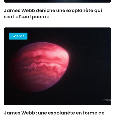
James Webb déniche une exoplanète qui
sent « l’œuf pourri »
Science
James Webb : une exoplanète en forme de