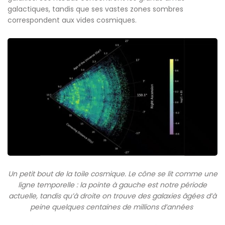
galactiques, tandis que ses vastes zones sombres
correspondent aux vides cosmiques.
Un petit bout de la toile cosmique. Le cône se lit comme une
ligne temporelle : la pointe à gauche est notre période
actuelle, tandis qu’à droite on trouve des galaxies âgées d’à
peine quelques centaines de millions d’années