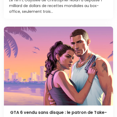
Le film L’Odyssée de Christopher Nolan a dépassé 1
milliard de dollars de recettes mondiales au box-
office, seulement trois...
GTA 6 vendu sans disque : le patron de Take-