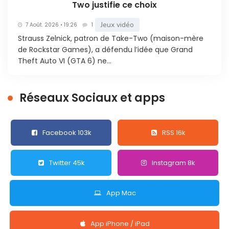
Two justifie ce choix
Jeux vidéo
7 Août. 2026 • 19:26
1
Strauss Zelnick, patron de Take-Two (maison-mère
de Rockstar Games), a défendu l’idée que Grand
Theft Auto VI (GTA 6) ne...
Réseaux Sociaux et apps
Facebook 103k
RSS 16k
Twitter 45k
Instagram 8k
App Mac
App iPhone / iPad