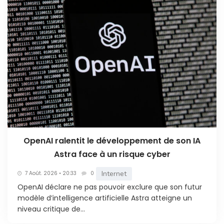
OpenAI ralentit le développement de son IA
Astra face à un risque cyber
Internet
7 Août. 2026 • 20:33
0
OpenAI déclare ne pas pouvoir exclure que son futur
modèle d’intelligence artificielle Astra atteigne un
niveau critique de...