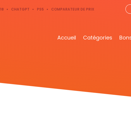
18
CHATGPT
PS5
COMPARATEUR DE PRIX
Accueil
Catégories
Bons