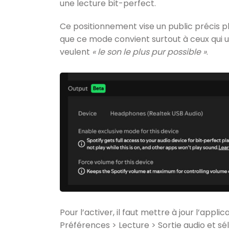
une lecture bit-perfect.
Ce positionnement vise un public précis p
que ce mode convient surtout à ceux qui ut
veulent
« le son le plus pur possible »
.
Pour l’activer, il faut mettre à jour l’appli
Préférences > Lecture > Sortie audio et sé