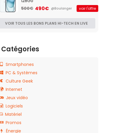
128Go
490€
500€
voir l'offre
@Boulanger
VOIR TOUS LES BONS PLANS HI-TECH EN LIVE
Catégories
Smartphones
PC & Systèmes
Culture Geek
Internet
Jeux vidéo
Logiciels
Matériel
Promos
Énergie