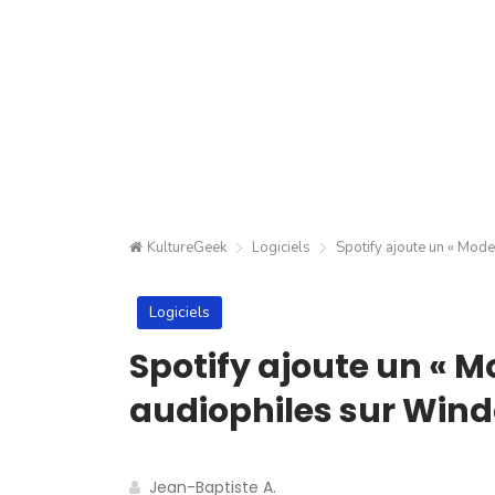
KultureGeek
Logiciels
Spotify ajoute un « Mode
Logiciels
Spotify ajoute un « Mo
audiophiles sur Win
Jean-Baptiste A.