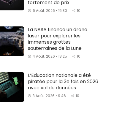
fortement de prix
6 Août. 2026 • 15:30
10
La NASA finance un drone
laser pour explorer les
immenses grottes
souterraines de la Lune
4 Août. 2026 • 18:25
10
L’Éducation nationale a été
piratée pour la 3e fois en 2026
avec vol de données
3 Août. 2026 • 9:46
10