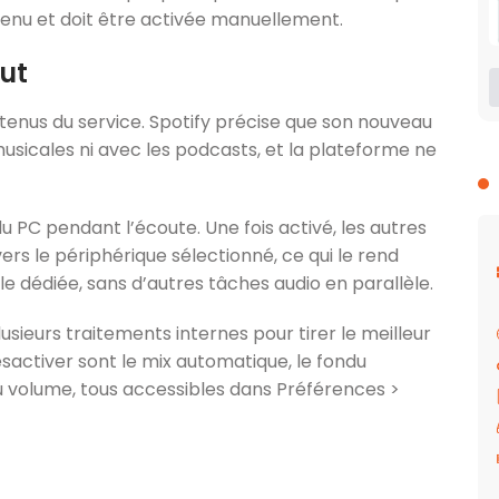
menu et doit être activée manuellement.
ut
tenus du service. Spotify précise que son nouveau
sicales ni avec les podcasts, et la plateforme ne
PC pendant l’écoute. Une fois activé, les autres
rs le périphérique sélectionné, ce qui le rend
e dédiée, sans d’autres tâches audio en parallèle.
ieurs traitements internes pour tirer le meilleur
ésactiver sont le mix automatique, le fondu
du volume, tous accessibles dans Préférences >