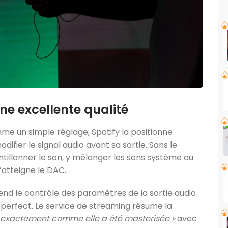
ne excellente qualité
e un simple réglage, Spotify la positionne
ier le signal audio avant sa sortie. Sans le
antillonner le son, y mélanger les sons système ou
’atteigne le DAC.
prend le contrôle des paramètres de la sortie audio
-perfect. Le service de streaming résume la
 exactement comme elle a été masterisée »
avec