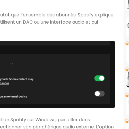
lutôt que l’ensemble des abonnés. Spotify explique
ilisent un DAC ou une interface audio et qui
cation Spotify sur Windows, puis aller dans
lectionner son périphérique audio externe. L’option