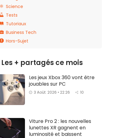
Science
Tests
Tutoriaux
Business Tech
Hors-Sujet
Les + partagés ce mois
Les jeux Xbox 360 vont être
jouables sur PC
3 Août. 2026 • 22:26
10
Viture Pro 2 : les nouvelles
lunettes XR gagnent en
luminosité et baissent