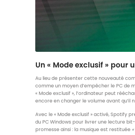
Un « Mode exclusif » pour u
Au lieu de présenter cette nouveauté comm
comme un moyen d’empêcher le PC de modif
« Mode exclusif », l’ordinateur peut rééch
encore en changer le volume avant qu’il n
Avec le « Mode exclusif » activé, Spotify 
du PC Windows pour livrer une lecture bit
promesse ainsi : la musique est restituée
«