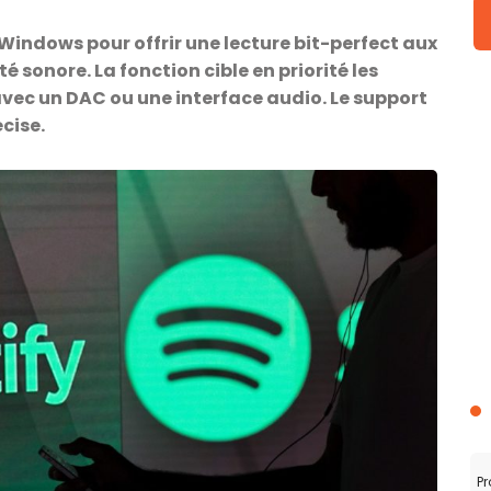
r Windows pour offrir une lecture bit-perfect aux
té sonore. La fonction cible en priorité les
vec un DAC ou une interface audio. Le support
cise.
Pr