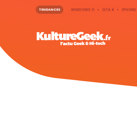
TENDANCES
WINDOWS 11
GTA 6
IPHONE 