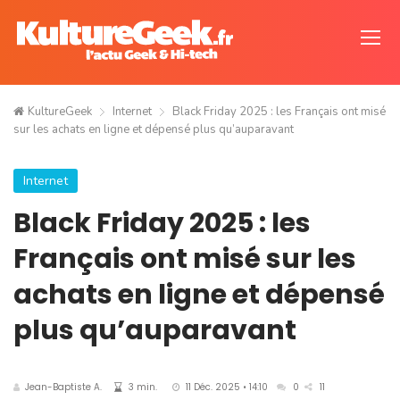
KultureGeek
Internet
Black Friday 2025 : les Français ont misé
sur les achats en ligne et dépensé plus qu’auparavant
Internet
Black Friday 2025 : les
Français ont misé sur les
achats en ligne et dépensé
plus qu’auparavant
Jean-Baptiste A.
3 min.
11 Déc. 2025 • 14:10
0
11