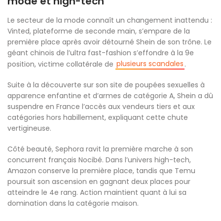
mode et high-tech
Le secteur de la mode connaît un changement inattendu :
Vinted, plateforme de seconde main, s’empare de la
première place après avoir détourné Shein de son trône. Le
géant chinois de l’ultra fast-fashion s’effondre à la 9e
plusieurs scandales
position, victime collatérale de
.
Suite à la découverte sur son site de poupées sexuelles à
apparence enfantine et d’armes de catégorie A, Shein a dû
suspendre en France l’accès aux vendeurs tiers et aux
catégories hors habillement, expliquant cette chute
vertigineuse.
Côté beauté, Sephora ravit la première marche à son
concurrent français Nocibé. Dans l’univers high-tech,
Amazon conserve la première place, tandis que Temu
poursuit son ascension en gagnant deux places pour
atteindre le 4e rang. Action maintient quant à lui sa
domination dans la catégorie maison.