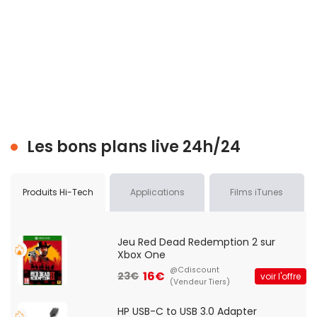
Les bons plans live 24h/24
Produits Hi-Tech
Applications
Films iTunes
Jeu Red Dead Redemption 2 sur
Xbox One
@Cdiscount
16€
23€
voir l'offre
(Vendeur Tiers)
HP USB-C to USB 3.0 Adapter