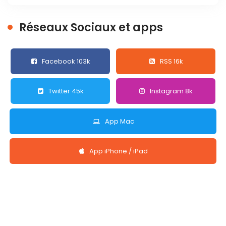
Réseaux Sociaux et apps
Facebook 103k
RSS 16k
Twitter 45k
Instagram 8k
App Mac
App iPhone / iPad