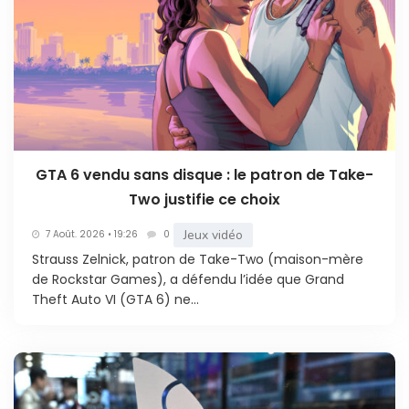
GTA 6 vendu sans disque : le patron de Take-
Two justifie ce choix
Jeux vidéo
7 Août. 2026 • 19:26
0
Strauss Zelnick, patron de Take-Two (maison-mère
de Rockstar Games), a défendu l’idée que Grand
Theft Auto VI (GTA 6) ne...