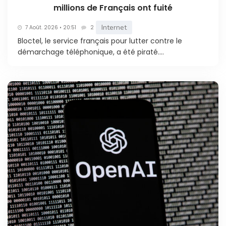
millions de Français ont fuité
Internet
7 Août. 2026 • 20:51
2
Bloctel, le service français pour lutter contre le
démarchage téléphonique, a été piraté....