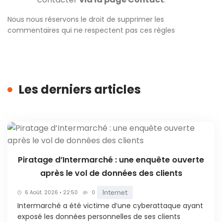
Nous nous réservons le droit de supprimer les
commentaires qui ne respectent pas ces règles
Les derniers articles
Piratage d’Intermarché : une enquête ouverte
après le vol de données des clients
Internet
6 Août. 2026 • 22:50
0
Intermarché a été victime d’une cyberattaque ayant
exposé les données personnelles de ses clients