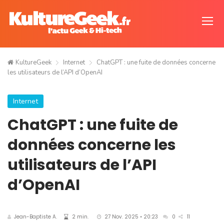
KultureGeek
Internet
ChatGPT : une fuite de données concerne
les utilisateurs de l’API d’OpenAI
Internet
ChatGPT : une fuite de
données concerne les
utilisateurs de l’API
d’OpenAI
Jean-Baptiste A.
2 min.
27 Nov. 2025 • 20:23
0
11