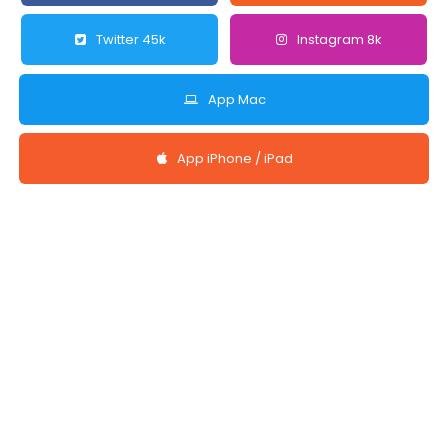
Twitter 45k
Instagram 8k
App Mac
App iPhone / iPad