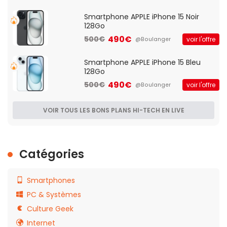
Smartphone APPLE iPhone 15 Noir
128Go
490€
500€
voir l'offre
@Boulanger
Smartphone APPLE iPhone 15 Bleu
128Go
490€
500€
voir l'offre
@Boulanger
VOIR TOUS LES BONS PLANS HI-TECH EN LIVE
Catégories
Smartphones
PC & Systèmes
Culture Geek
Internet