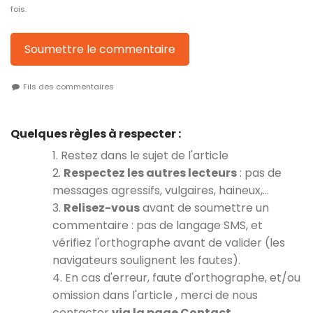
fois.
Soumettre le commentaire
Fils des commentaires
Quelques règles à respecter :
1. Restez dans le sujet de l'article
2.
Respectez les autres lecteurs
: pas de
messages agressifs, vulgaires, haineux,…
3.
Relisez-vous
avant de soumettre un
commentaire : pas de langage SMS, et
vérifiez l'orthographe avant de valider (les
navigateurs soulignent les fautes).
4. En cas d'erreur, faute d'orthographe, et/ou
omission dans l'article , merci de nous
contacter
via la page Contact
.