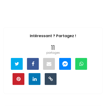
Intéressant ? Partagez !
11
partages