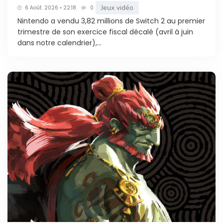
Jeux vidéo
6 Août. 2026 • 22:18
0
Nintendo a vendu 3,82 millions de Switch 2 au premier
trimestre de son exercice fiscal décalé (avril à juin
dans notre calendrier),...