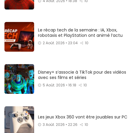
4 Août. 2026 • 18:38
10
Le récap tech de la semaine : IA, Xbox,
robotaxis et PlayStation ont animé l’actu
2 Août. 2026 • 23:04
10
Disney+ s’associe à TikTok pour des vidéos
avec ses films et séries
5 Août. 2026 • 16:18
10
Les jeux Xbox 360 vont être jouables sur PC
3 Août. 2026 • 22:26
10