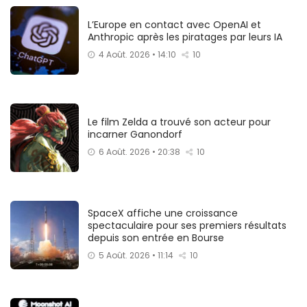
L’Europe en contact avec OpenAI et
Anthropic après les piratages par leurs IA
4 Août. 2026 • 14:10
10
Le film Zelda a trouvé son acteur pour
incarner Ganondorf
6 Août. 2026 • 20:38
10
SpaceX affiche une croissance
spectaculaire pour ses premiers résultats
depuis son entrée en Bourse
5 Août. 2026 • 11:14
10