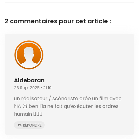
2 commentaires pour cet article :
Aldebaran
23 Sep. 2025 • 21:10
un réalisateur / scénariste crée un film avec
l’IA 🧐 ben l’ia ne fait qu’exécuter les ordres
humain 🤷🏼‍♂️
RÉPONDRE