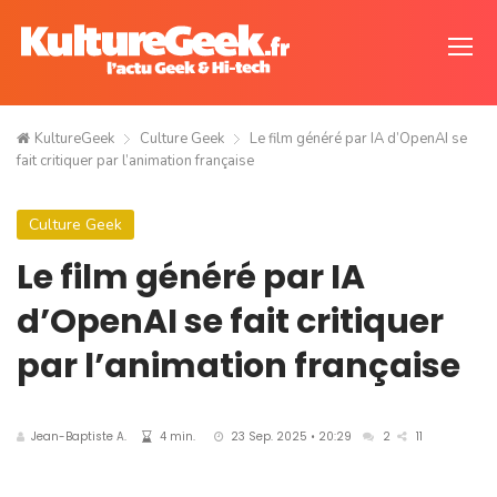
KultureGeek
Culture Geek
Le film généré par IA d’OpenAI se
fait critiquer par l’animation française
Culture Geek
Le film généré par IA
d’OpenAI se fait critiquer
par l’animation française
Jean-Baptiste A.
4 min.
23 Sep. 2025 • 20:29
2
11