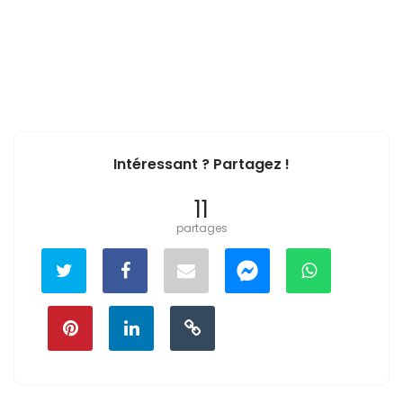
Intéressant ? Partagez !
11
partages