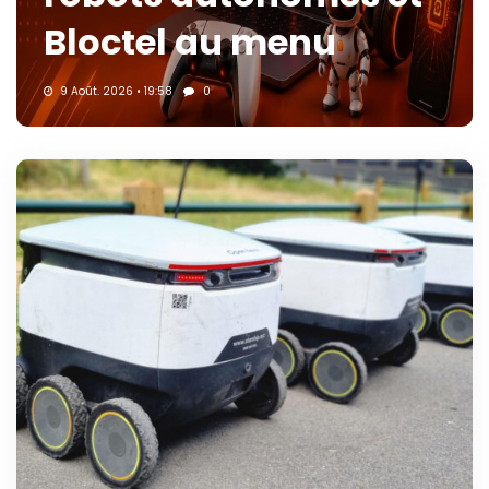
Bloctel au menu
9 Août. 2026 • 19:58
0