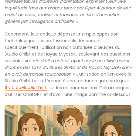
représentatives d’auteurs d’animation expriment leur vive
inquiétude face aux propos tenus par OpenAI autour de leur
projet de créer, réaliser et fabriquer un film d’animation
généré par intelligence artificielle ».
Cependant, leur critique dépasse la simple opposition
technologique. Les professionnels dénoncent
spécifiquement l’utilisation non autorisée d’œuvres du
Studio Ghibli et de Hayao Miyazaki, soulevant des questions
cruciales sur
« le droit d’auteur, ayant copié ou utilisé parmi
d’autres des films du Studio Ghibli et de Hayao Miyazaki sans
en avoir demandé l’autorisation ».
L’utilisation en lien avec le
Studio Ghibli fait référence à une tendance qui a vu le jour
il y a quelques mois
sur les réseaux sociaux. Cela impliquait
d’utiliser ChatGPT et d’avoir une image comme ci-dessous.