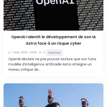
OpenAI ralentit le développement de son IA
Astra face à un risque cyber
Internet
7 Août. 2026 • 20:33
0
OpenAI déclare ne pas pouvoir exclure que son futur
modèle d’intelligence artificielle Astra atteigne un
niveau critique de...