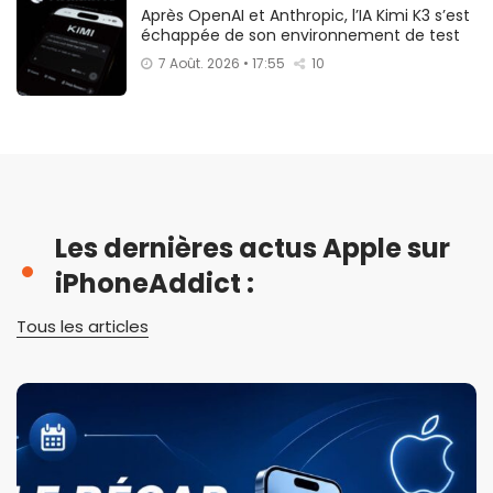
Après OpenAI et Anthropic, l’IA Kimi K3 s’est
échappée de son environnement de test
7 Août. 2026 • 17:55
10
Les dernières actus Apple sur
iPhoneAddict :
Tous les articles