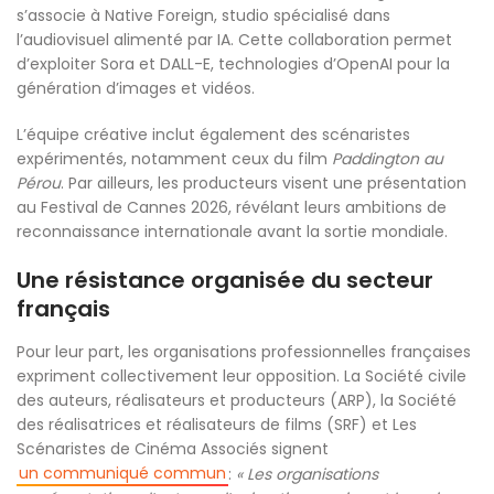
s’associe à Native Foreign, studio spécialisé dans
l’audiovisuel alimenté par IA. Cette collaboration permet
d’exploiter Sora et DALL-E, technologies d’OpenAI pour la
génération d’images et vidéos.
L’équipe créative inclut également des scénaristes
expérimentés, notamment ceux du film
Paddington au
Pérou
. Par ailleurs, les producteurs visent une présentation
au Festival de Cannes 2026, révélant leurs ambitions de
reconnaissance internationale avant la sortie mondiale.
Une résistance organisée du secteur
français
Pour leur part, les organisations professionnelles françaises
expriment collectivement leur opposition. La Société civile
des auteurs, réalisateurs et producteurs (ARP), la Société
des réalisatrices et réalisateurs de films (SRF) et Les
Scénaristes de Cinéma Associés signent
un communiqué commun
:
« Les organisations