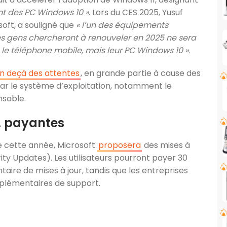
nt des PC Windows 10 »
. Lors du CES 2025, Yusuf
soft, a souligné que
« l’un des équipements
es gens chercheront à renouveler en 2025 ne sera
me le téléphone mobile, mais leur PC Windows 10 »
.
en deçà des attentes
, en grande partie à cause des
ar le système d’exploitation, notamment le
nsable.
… payantes
e cette année, Microsoft
proposera
des mises à
ty Updates). Les utilisateurs pourront payer 30
aire de mises à jour, tandis que les entreprises
pplémentaires de support.