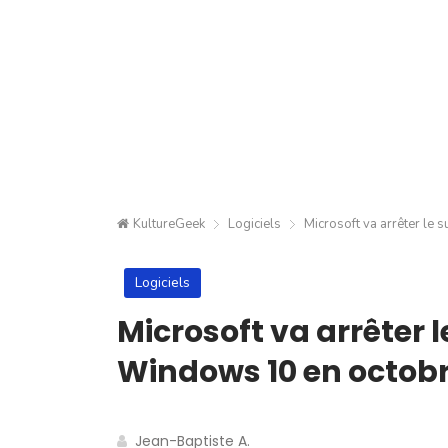
KultureGeek
Logiciels
Microsoft va arrêter le 
Logiciels
Microsoft va arrêter l
Windows 10 en octob
Jean-Baptiste A.