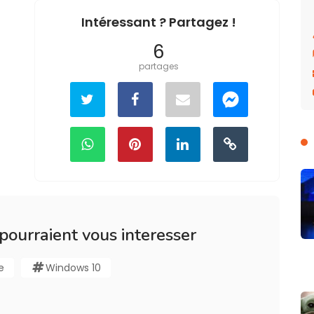
Intéressant ? Partagez !
6
partages
 pourraient vous interesser
e
Windows 10