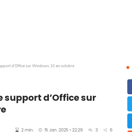
support d’Office sur Windows 10 en octobre
e support d’Office sur
re
2 min.
15 Jan. 2025 • 22:29
3
6