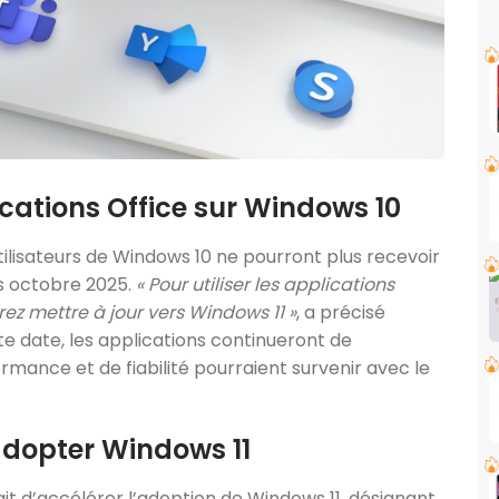
ications Office sur Windows 10
tilisateurs de Windows 10 ne pourront plus recevoir
s octobre 2025.
« Pour utiliser les applications
rez mettre à jour vers Windows 11 »
, a précisé
e date, les applications continueront de
mance et de fiabilité pourraient survenir avec le
à adopter Windows 11
it d’accélérer l’adoption de Windows 11, désignant