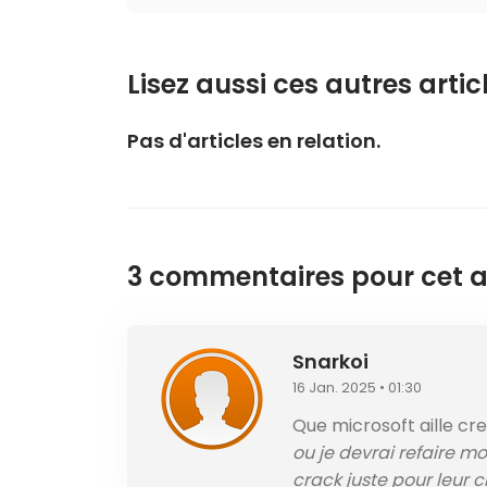
Lisez aussi ces autres articl
Pas d'articles en relation.
3 commentaires pour cet ar
Snarkoi
16 Jan. 2025 • 01:30
Que microsoft aille cre
ou je devrai refaire m
crack juste pour leur c