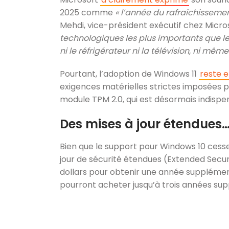
2025 comme
« l’année du rafraîchisseme
Mehdi, vice-président exécutif chez Micro
technologiques les plus importants que l
ni le réfrigérateur ni la télévision, ni mê
Pourtant, l’adoption de Windows 11
reste 
exigences matérielles strictes imposées p
module TPM 2.0, qui est désormais indispe
Des mises à jour étendues
Bien que le support pour Windows 10 cess
jour de sécurité étendues (Extended Securi
dollars pour obtenir une année supplément
pourront acheter jusqu’à trois années su