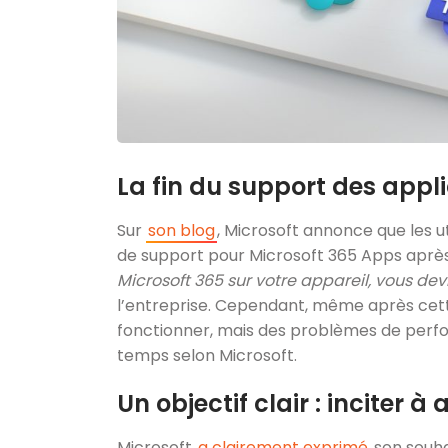
La fin du support des appl
Sur
son blog
, Microsoft annonce que les u
de support pour Microsoft 365 Apps aprè
Microsoft 365 sur votre appareil, vous dev
l’entreprise. Cependant, même après cett
fonctionner, mais des problèmes de perfor
temps selon Microsoft.
Un objectif clair : inciter 
Microsoft
a clairement exprimé
son souha