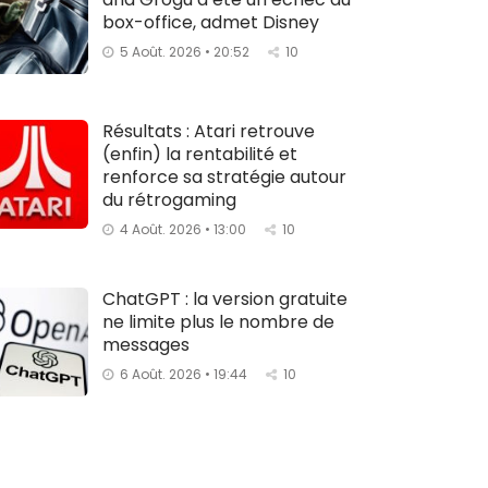
box-office, admet Disney
5 Août. 2026 • 20:52
10
Résultats : Atari retrouve
(enfin) la rentabilité et
renforce sa stratégie autour
du rétrogaming
4 Août. 2026 • 13:00
10
ChatGPT : la version gratuite
ne limite plus le nombre de
messages
6 Août. 2026 • 19:44
10