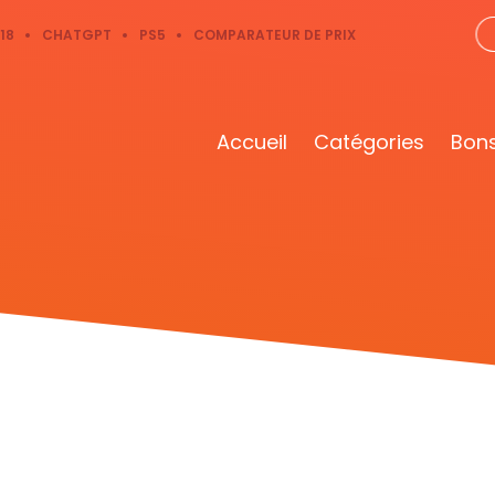
18
CHATGPT
PS5
COMPARATEUR DE PRIX
Accueil
Catégories
Bons