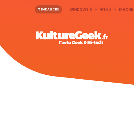
TENDANCES
WINDOWS 11
GTA 6
IPHONE 