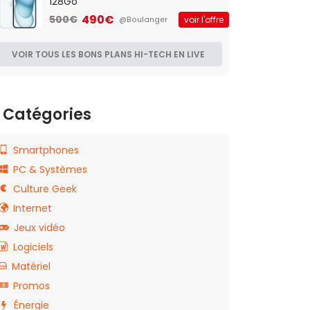
128Go
490€
500€
voir l'offre
@Boulanger
VOIR TOUS LES BONS PLANS HI-TECH EN LIVE
Catégories
Smartphones
PC & Systèmes
Culture Geek
Internet
Jeux vidéo
Logiciels
Matériel
Promos
Énergie