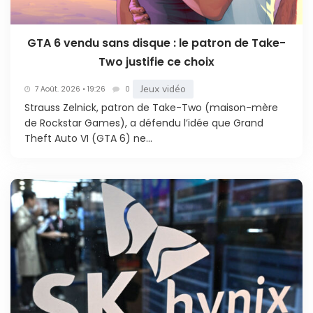
GTA 6 vendu sans disque : le patron de Take-
Two justifie ce choix
Jeux vidéo
7 Août. 2026 • 19:26
0
Strauss Zelnick, patron de Take-Two (maison-mère
de Rockstar Games), a défendu l’idée que Grand
Theft Auto VI (GTA 6) ne...