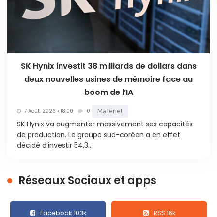
SK Hynix investit 38 milliards de dollars dans
deux nouvelles usines de mémoire face au
boom de l’IA
Matériel
7 Août. 2026 • 18:00
0
SK Hynix va augmenter massivement ses capacités
de production. Le groupe sud-coréen a en effet
décidé d’investir 54,3...
Réseaux Sociaux et apps
Facebook 103k
RSS 16k