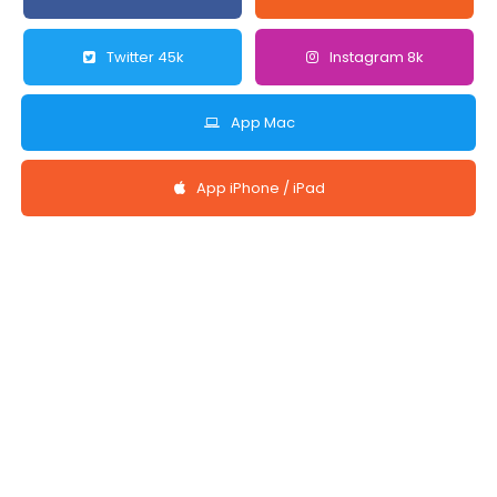
Twitter 45k
Instagram 8k
App Mac
App iPhone / iPad