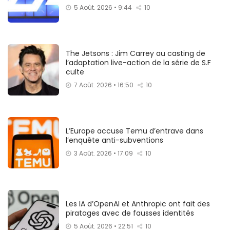
5 Août. 2026 • 9:44
10
The Jetsons : Jim Carrey au casting de
l’adaptation live-action de la série de S.F
culte
7 Août. 2026 • 16:50
10
L’Europe accuse Temu d’entrave dans
l’enquête anti-subventions
3 Août. 2026 • 17:09
10
Les IA d’OpenAI et Anthropic ont fait des
piratages avec de fausses identités
5 Août. 2026 • 22:51
10