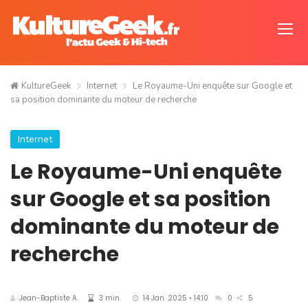
KultureGeek
Internet
Le Royaume-Uni enquête sur Google et
sa position dominante du moteur de recherche
Internet
Le Royaume-Uni enquête
sur Google et sa position
dominante du moteur de
recherche
Jean-Baptiste A.
3 min.
14 Jan. 2025 • 14:10
0
5