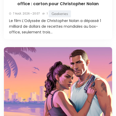
office : carton pour Christopher Nolan
Geekeries
7 Août. 2026 • 20:07
1
Le film L’Odyssée de Christopher Nolan a dépassé 1
milliard de dollars de recettes mondiales au box-
office, seulement trois...