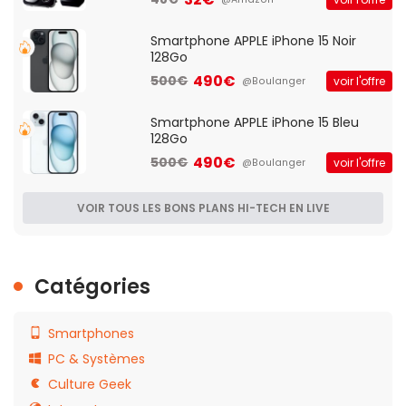
Smartphone APPLE iPhone 15 Noir
128Go
490€
500€
voir l'offre
@Boulanger
Smartphone APPLE iPhone 15 Bleu
128Go
490€
500€
voir l'offre
@Boulanger
VOIR TOUS LES BONS PLANS HI-TECH EN LIVE
Catégories
Smartphones
PC & Systèmes
Culture Geek