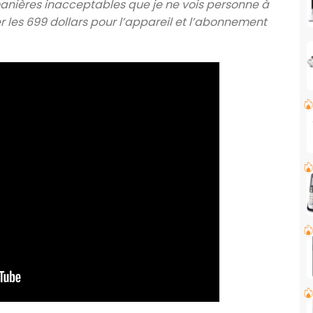
anières inacceptables que je ne vois personne à
les 699 dollars pour l’appareil et l’abonnement