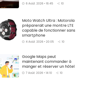
6 Août. 2026 • 16:45
10
Moto Watch Ultra : Motorola
préparerait une montre LTE
capable de fonctionner sans
smartphone
4 Août. 2026 • 20:05
10
Google Maps peut
maintenant commander à
manger et réserver un hôtel
7 Août. 2026 • 14:10
10