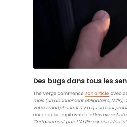
Des bugs dans tous les se
The Verge commence
son article
avec ce
mois (un abonnement obligatoire, Ndlr), c
votre smartphone. Il n’y a qu’un seul pro
encore plus impitoyable :
« Devrais acheter
Certainement pas. L’AI Pin est une idée i