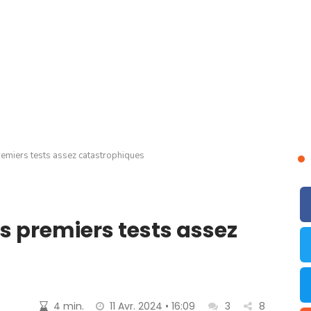
remiers tests assez catastrophiques
s premiers tests assez
4 min.
11 Avr. 2024 • 16:09
3
8