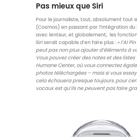
Pas mieux que Siri
Pour le journaliste, tout, absolument tout
(Cosmos) en passant par l’intégration du
avec lenteur, et globalement, les fonctio
Siri serait capable d’en faire plus :
« l’AI P
peut pas non plus ajouter d’éléments à vot
Vous pouvez créer des notes et des listes
Humane Center, où vous connectez égalem
photos téléchargées – mais si vous essayez
cela échouera presque toujours. pour cert
vocaux est qu’ils ne peuvent pas faire gra