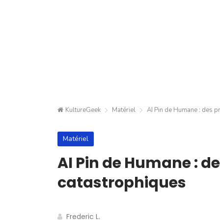
KultureGeek
Matériel
AI Pin de Humane : des p
Matériel
AI Pin de Humane : de
catastrophiques
Frederic L.