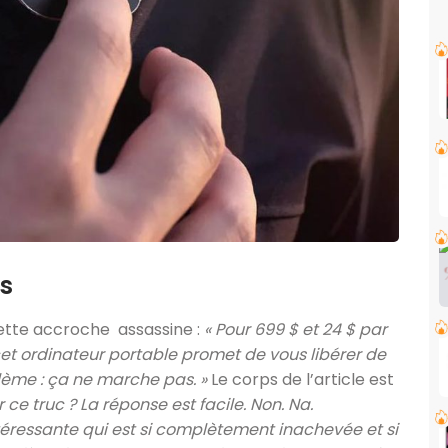
ns
tte accroche assassine :
« Pour 699 $ et 24 $ par
et ordinateur portable promet de vous libérer de
blème : ça ne marche pas. »
Le corps de l’article est
 ce truc ? La réponse est facile. Non. Na.
ntéressante qui est si complètement inachevée et si