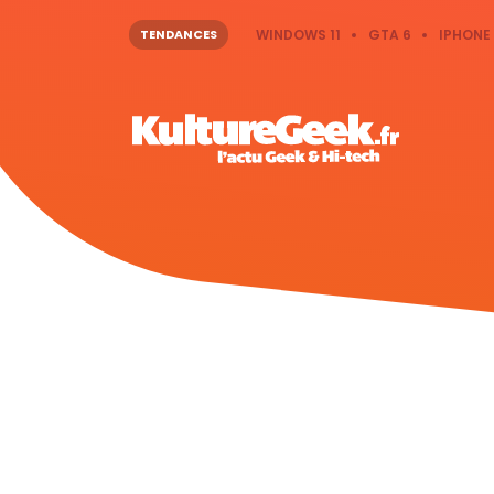
TENDANCES
WINDOWS 11
GTA 6
IPHONE 