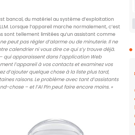
 est bancal, du matériel au système d’exploitation
 LLM. Lorsque l’appareil marche normalement, c’est
ns sont tellement limitées qu’un assistant comme
in ne peut pas régler d’alarme ou de minuterie. Il ne
re calendrier ni vous dire ce qui s’y trouve déjà.
 – qui apparaissent dans l’application Web
ent l’appareil à vos contacts et examinez vos
 d’ajouter quelque chose à la liste plus tard,
aines raisons. Le problème avec tant d’assistants
nd-chose – et l’AI Pin peut faire encore moins. »