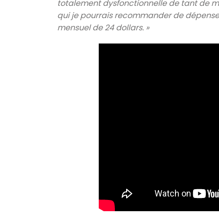
totalement dysfonctionnelle de tant de m
qui je pourrais recommander de dépenser 
mensuel de 24 dollars. »