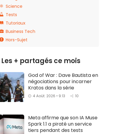
Science
Tests
Tutoriaux
Business Tech
Hors-Sujet
Les + partagés ce mois
God of War : Dave Bautista en
négociations pour incarner
Kratos dans la série
4 Août. 2026 • 9:13
10
Meta affirme que son IA Muse
Spark 1.1 a piraté un service
tiers pendant des tests