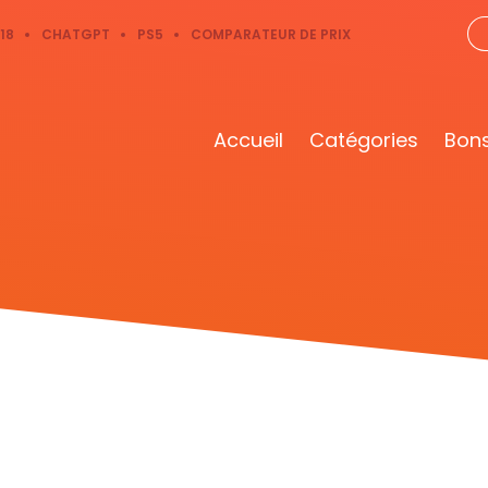
18
CHATGPT
PS5
COMPARATEUR DE PRIX
Accueil
Catégories
Bons