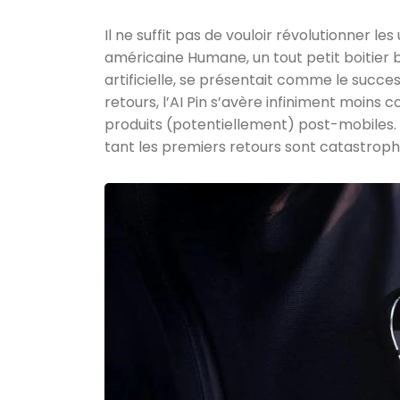
Il ne suffit pas de vouloir révolutionner les
américaine Humane, un tout petit boitier b
artificielle, se présentait comme le succes
retours, l’AI Pin s’avère infiniment moins c
produits (potentiellement) post-mobiles. 
tant les premiers retours sont catastroph