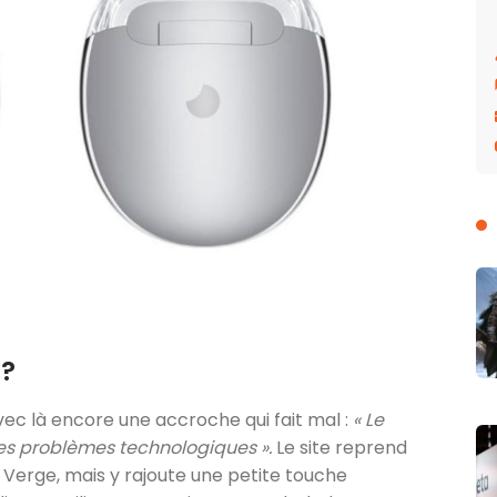
 ?
avec là encore une accroche qui fait mal :
« Le
des problèmes technologiques ».
Le site reprend
Verge, mais y rajoute une petite touche