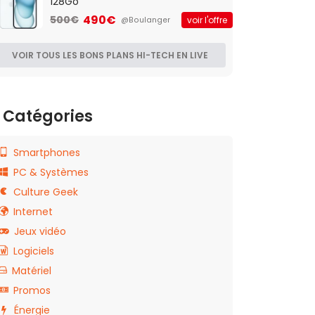
128Go
490€
500€
voir l'offre
@Boulanger
VOIR TOUS LES BONS PLANS HI-TECH EN LIVE
Catégories
Smartphones
PC & Systèmes
Culture Geek
Internet
Jeux vidéo
Logiciels
Matériel
Promos
Énergie