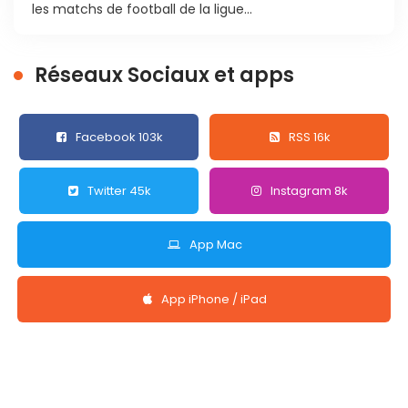
les matchs de football de la ligue...
Réseaux Sociaux et apps
Facebook 103k
RSS 16k
Twitter 45k
Instagram 8k
App Mac
App iPhone / iPad