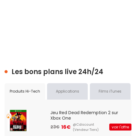
Les bons plans live 24h/24
Produits Hi-Tech
Applications
Films iTunes
Jeu Red Dead Redemption 2 sur
Xbox One
@Cdiscount
16€
23€
voir l'offre
(Vendeur Tiers)