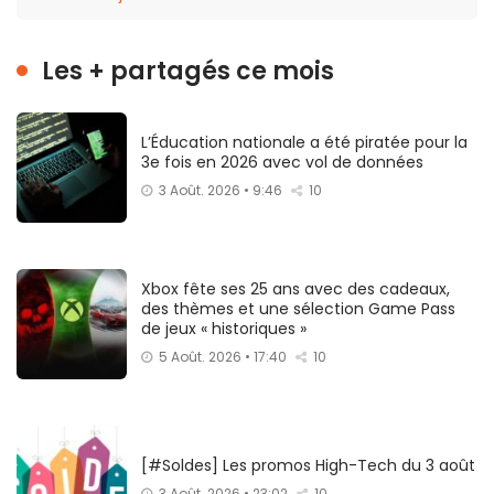
Les + partagés ce mois
L’Éducation nationale a été piratée pour la
3e fois en 2026 avec vol de données
3 Août. 2026 • 9:46
10
Xbox fête ses 25 ans avec des cadeaux,
des thèmes et une sélection Game Pass
de jeux « historiques »
5 Août. 2026 • 17:40
10
[#Soldes] Les promos High-Tech du 3 août
3 Août. 2026 • 23:02
10