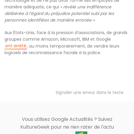
technologie et de ne pas avoir formé ses employés de
manière adéquate, ce qui
« révèle une indifférence
délibérée à l’égard du préjudice potentiel subi par les
personnes identifiées de manière erronée »
.
Aux États-Unis, face à la pression d’associations, de grands
groupes comme Amazon, Microsoft, IBM et Google
ont arrêté
, au moins temporairement, de vendre leurs
logiciels de reconnaissance faciale à la police.
Signaler une erreur dans le texte
Vous utilisez Google Actualités ? Suivez
KultureGeek pour ne rien rater de l'actu