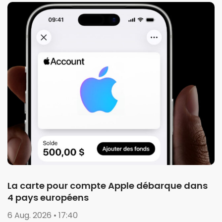
La carte pour compte Apple débarque dans
4 pays européens
6 Aug. 2026 • 17:40