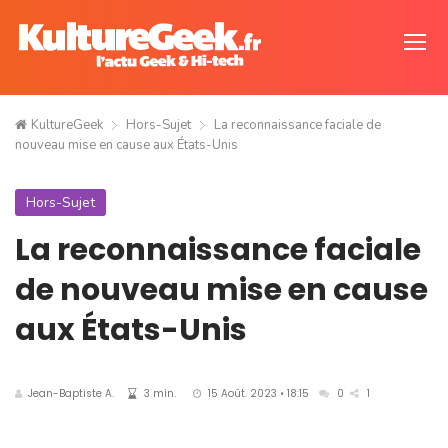
KultureGeek
Hors-Sujet
La reconnaissance faciale de
nouveau mise en cause aux États-Unis
Hors-Sujet
La reconnaissance faciale
de nouveau mise en cause
aux États-Unis
Jean-Baptiste A.
3 min.
15 Août. 2023 • 18:15
0
1