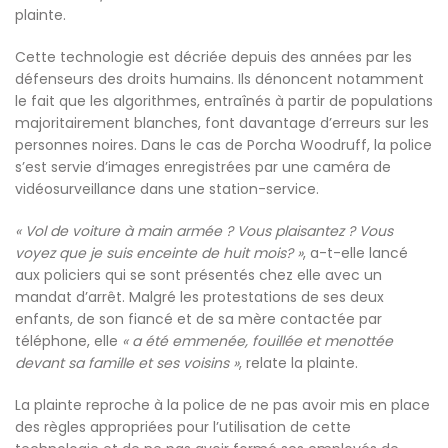
plainte.
Cette technologie est décriée depuis des années par les
défenseurs des droits humains. Ils dénoncent notamment
le fait que les algorithmes, entraînés à partir de populations
majoritairement blanches, font davantage d’erreurs sur les
personnes noires. Dans le cas de Porcha Woodruff, la police
s’est servie d’images enregistrées par une caméra de
vidéosurveillance dans une station-service.
« Vol de voiture à main armée ? Vous plaisantez ? Vous
voyez que je suis enceinte de huit mois? »
, a-t-elle lancé
aux policiers qui se sont présentés chez elle avec un
mandat d’arrêt. Malgré les protestations de ses deux
enfants, de son fiancé et de sa mère contactée par
téléphone, elle
« a été emmenée, fouillée et menottée
devant sa famille et ses voisins »
, relate la plainte.
La plainte reproche à la police de ne pas avoir mis en place
des règles appropriées pour l’utilisation de cette