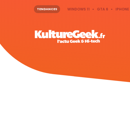
TENDANCES
WINDOWS 11
GTA 6
IPHONE 