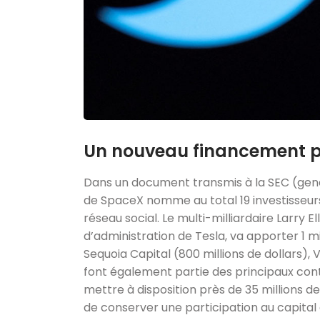
Un nouveau financement po
Dans un document transmis à la SEC (gend
de SpaceX nomme au total 19 investisseurs
réseau social. Le multi-milliardaire Larry E
d’administration de Tesla, va apporter 1 mi
Sequoia Capital (800 millions de dollars), V
font également partie des principaux cont
mettre à disposition près de 35 millions de 
de conserver une participation au capital 