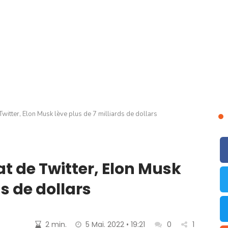
 Twitter, Elon Musk lève plus de 7 milliards de dollars
at de Twitter, Elon Musk
ds de dollars
2 min.
5 Mai. 2022 • 19:21
0
1