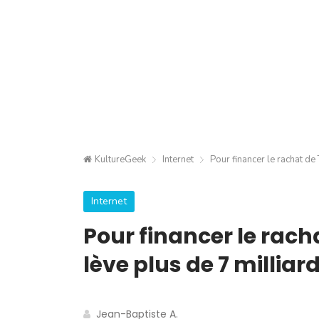
KultureGeek
Internet
Pour financer le rachat de
Internet
Pour financer le rach
lève plus de 7 milliar
Jean-Baptiste A.