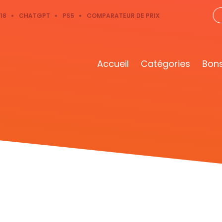
18
CHATGPT
PS5
COMPARATEUR DE PRIX
Accueil
Catégories
Bons