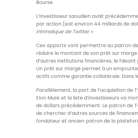
Bourse.
L’investisseur saoudien avait précédemment
par action (soit environ 44 milliards de do
intrinsèque de Twitter ».
Ces apports vont permettre au patron de 
réduire le montant de son prêt sur marge
d’autres institutions financières, le faisant 
Un prêt sur marge permet à un emprunte
actifs comme garantie collatérale. Dans le 
Parallèlement, la part de l’acquisition de
Elon Musk et la liste d’investisseurs va mon
de dollars précédemment. Le patron de Tesla
de chercher d’autres sources de financeme
fondateur et ancien patron de la platefo