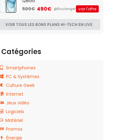
128Go
490€
500€
voir l'offre
@Boulanger
VOIR TOUS LES BONS PLANS HI-TECH EN LIVE
Catégories
Smartphones
PC & Systèmes
Culture Geek
Internet
Jeux vidéo
Logiciels
Matériel
Promos
Énergie