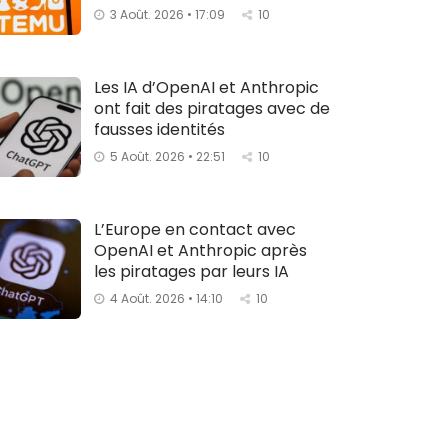
3 Août. 2026 • 17:09
10
Les IA d’OpenAI et Anthropic
ont fait des piratages avec de
fausses identités
5 Août. 2026 • 22:51
10
L’Europe en contact avec
OpenAI et Anthropic après
les piratages par leurs IA
4 Août. 2026 • 14:10
10