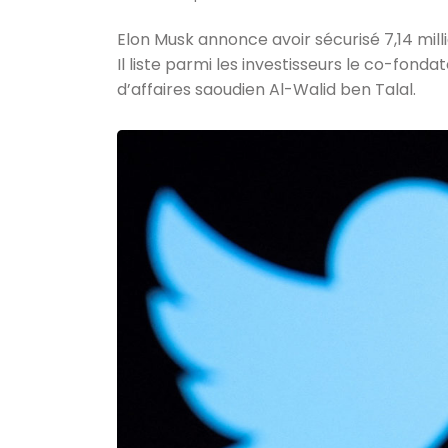
Elon Musk annonce avoir sécurisé 7,14 mill
Il liste parmi les investisseurs le co-fond
d’affaires saoudien Al-Walid ben Talal.