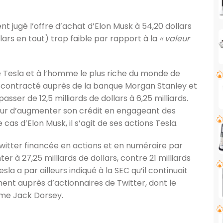
 jugé l’offre d’achat d’Elon Musk à 54,20 dollars
llars en tout) trop faible par rapport à la
« valeur
Tesla et à l’homme le plus riche du monde de
 contracté auprès de la banque Morgan Stanley et
passer de 12,5 milliards de dollars à 6,25 milliards.
ur d’augmenter son crédit en engageant des
cas d’Elon Musk, il s’agit de ses actions Tesla.
 Twitter financée en actions et en numéraire par
ter à 27,25 milliards de dollars, contre 21 milliards
 a par ailleurs indiqué à la SEC qu’il continuait
nt auprès d’actionnaires de Twitter, dont le
rme Jack Dorsey.