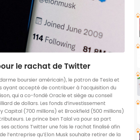
ur le rachat de Twitter
arme boursier américain), le patron de Tesla et
 ayant accepté de contribuer à l’acquisition du
llison, qui a co-fondé Oracle et siège au conseil
lliard de dollars. Les fonds d’investissement
y Capital (700 millions) et Brookfield (500 millions)
ributeurs. Le prince ben Talal va pour sa part
ses actions Twitter une fois le rachat finalisé afin
de l’entreprise qu’Elon Musk souhaite retirer de la