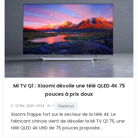
Mi TV Q1 : Xiaomi dévoile une télé QLED 4K 75
pouces à prix doux
Matériel
12 Fév. 2021 • 14:24
1
Xiaomi frappe fort sur le secteur de la télé 4K. Le
fabricant chinois vient de dévoiler la Mi TV Q1 75, une
télé QLED 4K UHD de 75 pouces proposée...