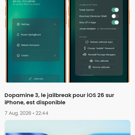
Dopamine 3, le jailbreak pour iOS 26 sur
iPhone, est disponible
7 Aug. 2026 • 22:44