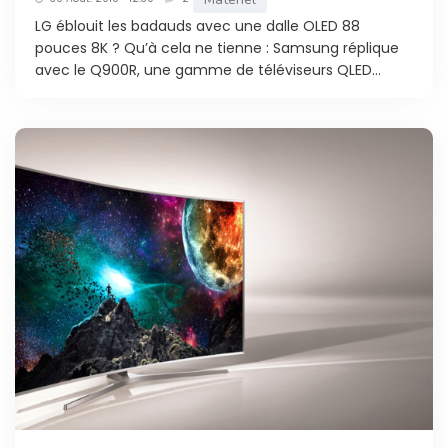
LG éblouit les badauds avec une dalle OLED 88
pouces 8K ? Qu’à cela ne tienne : Samsung réplique
avec le Q900R, une gamme de téléviseurs QLED...