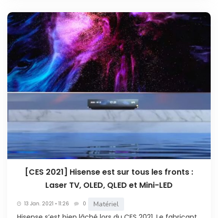
[CES 2021] Hisense est sur tous les fronts :
Laser TV, OLED, QLED et Mini-LED
Matériel
13 Jan. 2021 • 11:26
0
Hisense s’est bien lâché lors du CES 2021. Le fabricant