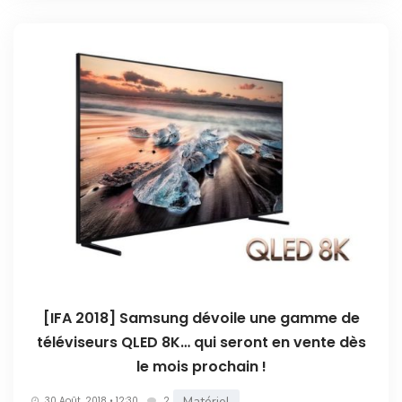
[IFA 2018] Samsung dévoile une gamme de
téléviseurs QLED 8K… qui seront en vente dès
le mois prochain !
Matériel
30 Août. 2018 • 12:30
2