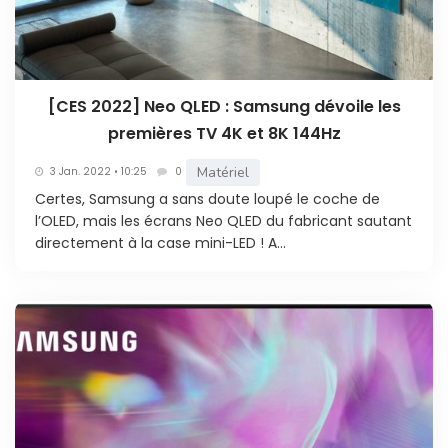
[CES 2022] Neo QLED : Samsung dévoile les
premières TV 4K et 8K 144Hz
Matériel
3 Jan. 2022 • 10:25
0
Certes, Samsung a sans doute loupé le coche de
l’OLED, mais les écrans Neo QLED du fabricant sautant
directement à la case mini-LED ! A...