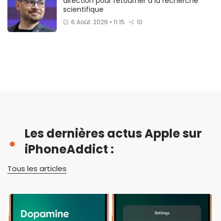
direction pour retourner à la recherche
scientifique
6 Août. 2026 • 11:15
10
Les dernières actus Apple sur
iPhoneAddict :
Tous les articles