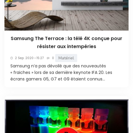
Samsung The Terrace : la télé 4K conçue pour
résister aux intempéries
Matériel
2 Sep. 2020 • 15:27
0
Samsung n’a pas dévoilé que des nouveautés
« fraiches » lors de sa dernière keynote IFA 20. Les
écrans gamers G5, G7 et G9 étaient connus...