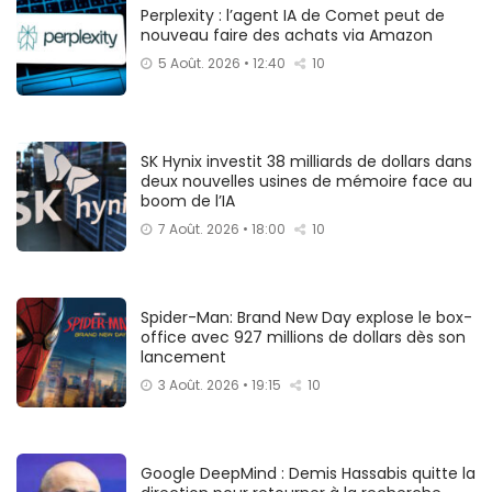
Perplexity : l’agent IA de Comet peut de
nouveau faire des achats via Amazon
5 Août. 2026 • 12:40
10
SK Hynix investit 38 milliards de dollars dans
deux nouvelles usines de mémoire face au
boom de l’IA
7 Août. 2026 • 18:00
10
Spider-Man: Brand New Day explose le box-
office avec 927 millions de dollars dès son
lancement
3 Août. 2026 • 19:15
10
Google DeepMind : Demis Hassabis quitte la